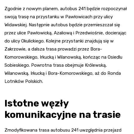
Zgodnie z nowym planem, autobus 241 będzie rozpoczynał
swoją trasę na przystanku w Pawłowicach przy ulicy
Widawskiej. Następnie autobus będzie przemieszczał się
przez ulice Pawłowicką, Azaliową i Przedwiośnie, docierając
do ulicy Okulickiego. Kolejne przystanki znajdują się w
Zakrzowie, a dalsza trasa prowadzi przez Bora-
Komorowskiego, Irkucką i Wilanowską, kończąc na Osiedlu
Sobieskiego. Powrotna trasa obejmuje Królewską,
Wilanowską, Irkucką i Bora-Komorowskiego, aż do Ronda
Lotników Polskich.
Istotne węzły
komunikacyjne na trasie
Zmodyfikowana trasa autobusu 241 uwzględnia przejazd