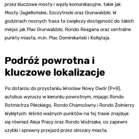
przez kluczowe mosty i węzły komunikacyjne, takie jak
Mosty Jagiellońskie, Szczytnicki oraz Grunwaldzki. W
godzinach nocnych trasa ta zwiększy dostępność do takich
miejsc jak Plac Grunwaldzki, Rondo Reagana oraz centralne
punkty miasta, m.in. Plac Dominikański i Kołłątaja.
Podróż powrotna i
kluczowe lokalizacje
Po dotarciu do przystanku Wrocław Nowy Dwór (P+R),
autobus wyruszy w kierunku powrotnym, mijając Rondo
Rotmistrza Pileckiego, Rondo Chamcówny i Rondo Żołnierzy
Wyklętych. Wśród ważnych punktów na tej trasie znajduje
się również Aleja Pracy oraz Rondo Woźniaka, co zapewni
szybki i sprawny przejazd przez obszary miasta.