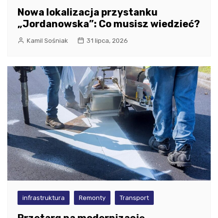
Nowa lokalizacja przystanku
„Jordanowska”: Co musisz wiedzieć?
Kamil Sośniak
31 lipca, 2026
infrastruktura
Remonty
Transport