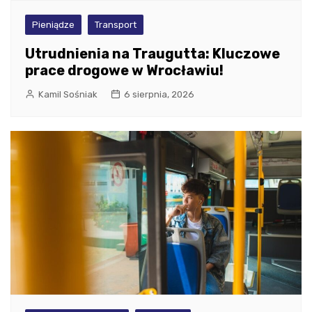
Pieniądze
Transport
Utrudnienia na Traugutta: Kluczowe
prace drogowe w Wrocławiu!
Kamil Sośniak
6 sierpnia, 2026