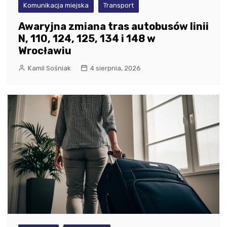
Komunikacja miejska
Transport
Awaryjna zmiana tras autobusów linii
N, 110, 124, 125, 134 i 148 w
Wrocławiu
Kamil Sośniak
4 sierpnia, 2026