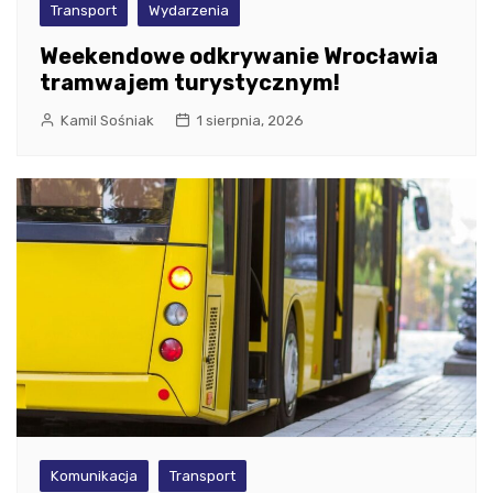
Transport
Wydarzenia
Weekendowe odkrywanie Wrocławia
tramwajem turystycznym!
Kamil Sośniak
1 sierpnia, 2026
Komunikacja
Transport