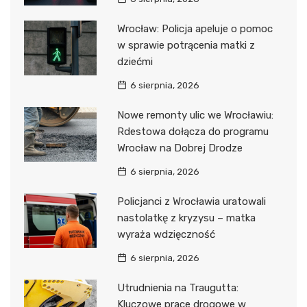
Wrocław: Policja apeluje o pomoc
w sprawie potrącenia matki z
dziećmi
6 sierpnia, 2026
Nowe remonty ulic we Wrocławiu:
Rdestowa dołącza do programu
Wrocław na Dobrej Drodze
6 sierpnia, 2026
Policjanci z Wrocławia uratowali
nastolatkę z kryzysu – matka
wyraża wdzięczność
6 sierpnia, 2026
Utrudnienia na Traugutta:
Kluczowe prace drogowe w