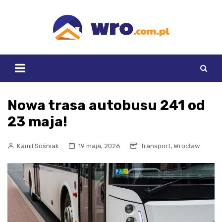
Skip
to
content
Nowa trasa autobusu 241 od
23 maja!
,
Kamil Sośniak
19 maja, 2026
Transport
Wrocław