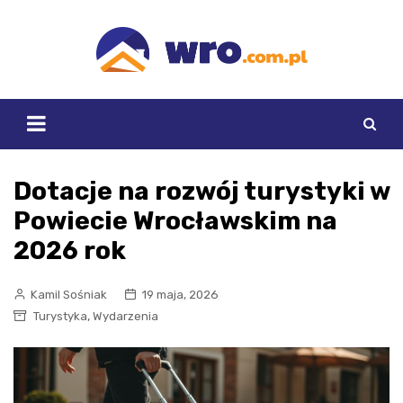
Skip
to
content
Dotacje na rozwój turystyki w
Powiecie Wrocławskim na
2026 rok
Kamil Sośniak
19 maja, 2026
,
Turystyka
Wydarzenia