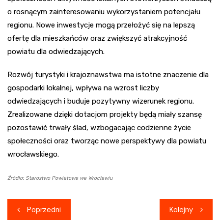
o rosnącym zainteresowaniu wykorzystaniem potencjału
regionu. Nowe inwestycje mogą przełożyć się na lepszą
ofertę dla mieszkańców oraz zwiększyć atrakcyjność
powiatu dla odwiedzających.
Rozwój turystyki i krajoznawstwa ma istotne znaczenie dla
gospodarki lokalnej, wpływa na wzrost liczby
odwiedzających i buduje pozytywny wizerunek regionu.
Zrealizowane dzięki dotacjom projekty będą miały szansę
pozostawić trwały ślad, wzbogacając codzienne życie
społeczności oraz tworząc nowe perspektywy dla powiatu
wrocławskiego.
Źródło: Starostwo Powiatowe we Wrocławiu
Nawigacja
Poprzedni
Kolejny