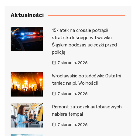
Aktualności
15-latek na crossie potrącił
strażnika leśnego w Lwówku
Śląskim podczas ucieczki przed
policją
7 sierpnia, 2026
Wrocławskie potańcówki: Ostatni
taniec na pl. Wolności!
7 sierpnia, 2026
Remont zatoczek autobusowych
nabiera tempa!
7 sierpnia, 2026