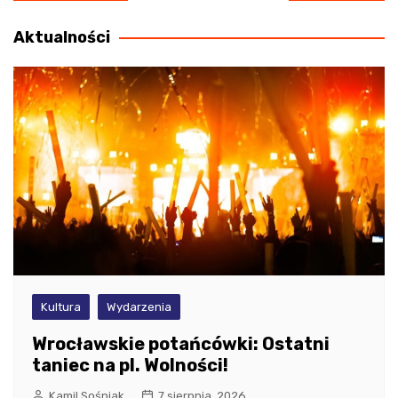
wpisu
Aktualności
Kultura
Wydarzenia
Wrocławskie potańcówki: Ostatni
taniec na pl. Wolności!
Kamil Sośniak
7 sierpnia, 2026