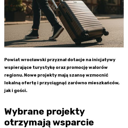
Powiat wrocławski przyznał dotacje na inicjatywy
wspierające turystykę oraz promocję walorów
regionu. Nowe projekty mają szansę wzmocnić
lokalną ofertę i przyciągnąć zarówno mieszkańców,
jak i gości.
Wybrane projekty
otrzymają wsparcie