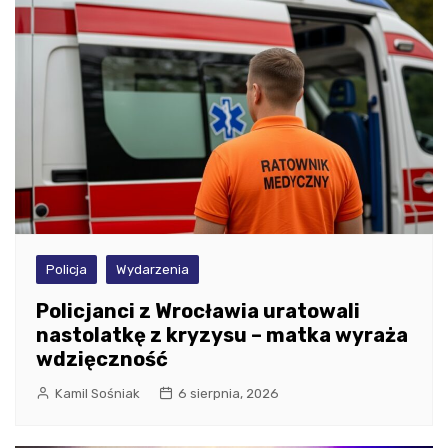
Policja
Wydarzenia
Policjanci z Wrocławia uratowali
nastolatkę z kryzysu – matka wyraża
wdzięczność
Kamil Sośniak
6 sierpnia, 2026