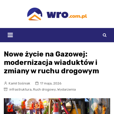
Skip
to
content
Nowe życie na Gazowej:
modernizacja wiaduktów i
zmiany w ruchu drogowym
Kamil Sośniak
17 maja, 2026
,
,
infrastruktura
Ruch drogowy
Wydarzenia