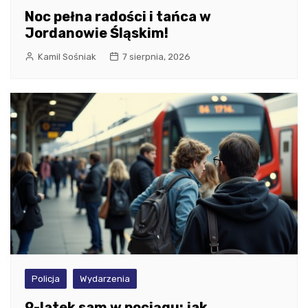
Noc pełna radości i tańca w
Jordanowie Śląskim!
Kamil Sośniak
7 sierpnia, 2026
Policja
Wydarzenia
9-latek sam w pociągu: jak