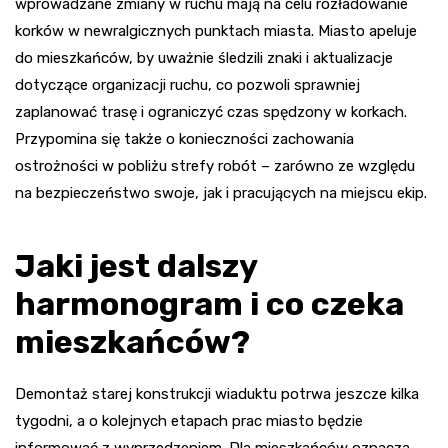
wprowadzane zmiany w ruchu mają na celu rozładowanie
korków w newralgicznych punktach miasta. Miasto apeluje
do mieszkańców, by uważnie śledzili znaki i aktualizacje
dotyczące organizacji ruchu, co pozwoli sprawniej
zaplanować trasę i ograniczyć czas spędzony w korkach.
Przypomina się także o konieczności zachowania
ostrożności w pobliżu strefy robót – zarówno ze względu
na bezpieczeństwo swoje, jak i pracujących na miejscu ekip.
Jaki jest dalszy
harmonogram i co czeka
mieszkańców?
Demontaż starej konstrukcji wiaduktu potrwa jeszcze kilka
tygodni, a o kolejnych etapach prac miasto będzie
informować z wyprzedzeniem. Dla mieszkańców oznacza