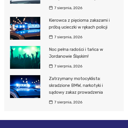
7 sierpnia, 2026
Kierowca z pięcioma zakazami i
próbą ucieczki w rękach policji
7 sierpnia, 2026
Noc pełna radości i tańca w
Jordanowie Śląskim!
7 sierpnia, 2026
Zatrzymany motocyklista:
skradzione BMW, narkotyki i
sądowy zakaz prowadzenia
7 sierpnia, 2026