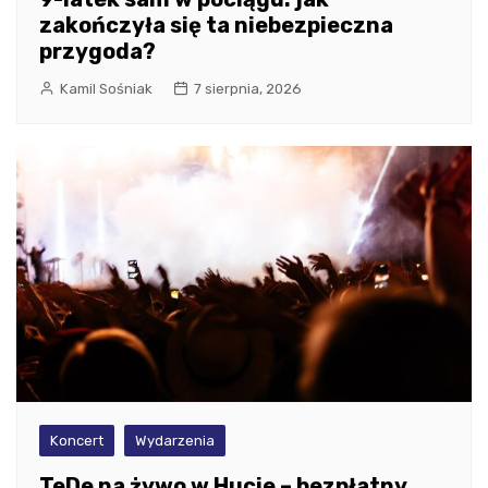
zakończyła się ta niebezpieczna
przygoda?
Kamil Sośniak
7 sierpnia, 2026
Koncert
Wydarzenia
TeDe na żywo w Hucie – bezpłatny