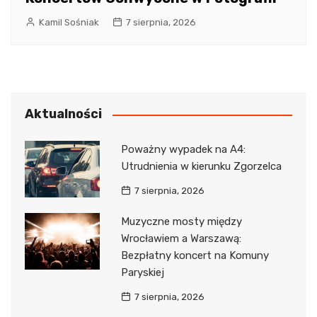
Kamil Sośniak
7 sierpnia, 2026
Aktualności
Poważny wypadek na A4:
Utrudnienia w kierunku Zgorzelca
7 sierpnia, 2026
Muzyczne mosty między
Wrocławiem a Warszawą:
Bezpłatny koncert na Komuny
Paryskiej
7 sierpnia, 2026