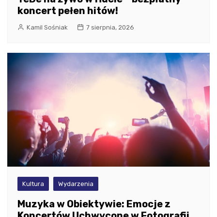
koncert pełen hitów!
Kamil Sośniak
7 sierpnia, 2026
Kultura
Wydarzenia
Muzyka w Obiektywie: Emocje z
Koncertów Uchwycone w Fotografii