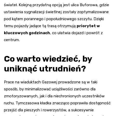
świateł. Kolejną przydatną opcją jest ulica Buforowa, gdzie
ustawienia sygnalizacji świetlnej zostały zoptymalizowane
pod kątem porannego i popołudniowego szczytu. Dzięki
temu pojazdy jadące tą trasą otrzymują
priorytet w
kluczowych godzinach
, co ułatwia dojazd i powrót z
centrum.
Co warto wiedzieć, by
uniknąć utrudnień?
Prace na wiaduktach Gazowej prowadzone są w taki
sposób, by minimalizować uciążliwości zarówno dla
zmotoryzowanych, jak i dla niechronionych uczestników
ruchu. Tymczasowa kładka znacząco poprawiła dostępność
przejść dla pieszych i rowerzystów, a sukcesywnie