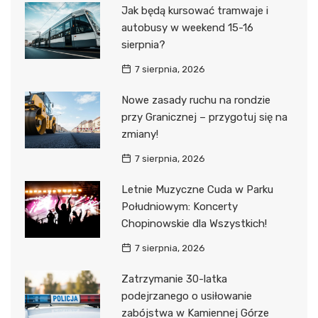
Jak będą kursować tramwaje i
autobusy w weekend 15-16
sierpnia?
7 sierpnia, 2026
Nowe zasady ruchu na rondzie
przy Granicznej – przygotuj się na
zmiany!
7 sierpnia, 2026
Letnie Muzyczne Cuda w Parku
Południowym: Koncerty
Chopinowskie dla Wszystkich!
7 sierpnia, 2026
Zatrzymanie 30-latka
podejrzanego o usiłowanie
zabójstwa w Kamiennej Górze