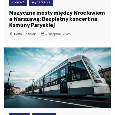
Koncert
Wydarzenia
Muzyczne mosty między Wrocławiem
a Warszawą: Bezpłatny koncert na
Komuny Paryskiej
Kamil Sośniak
7 sierpnia, 2026