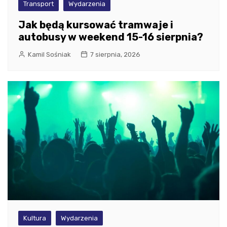
Transport
Wydarzenia
Jak będą kursować tramwaje i
autobusy w weekend 15-16 sierpnia?
Kamil Sośniak
7 sierpnia, 2026
Kultura
Wydarzenia