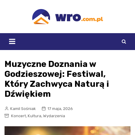
Skip
to
content
Muzyczne Doznania w
Godzieszowej: Festiwal,
Który Zachwyca Naturą i
Dźwiękiem
Kamil Sośniak
17 maja, 2026
,
,
Koncert
Kultura
Wydarzenia