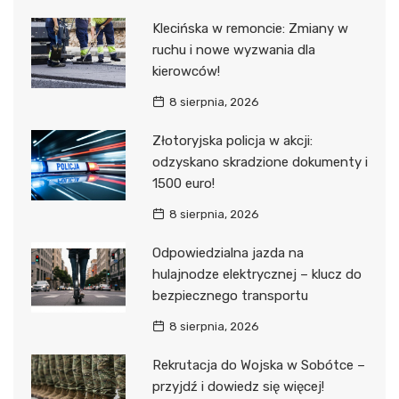
Klecińska w remoncie: Zmiany w
ruchu i nowe wyzwania dla
kierowców!
8 sierpnia, 2026
Złotoryjska policja w akcji:
odzyskano skradzione dokumenty i
1500 euro!
8 sierpnia, 2026
Odpowiedzialna jazda na
hulajnodze elektrycznej – klucz do
bezpiecznego transportu
8 sierpnia, 2026
Rekrutacja do Wojska w Sobótce –
przyjdź i dowiedz się więcej!