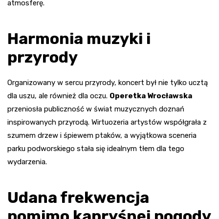
atmosferę.
Harmonia muzyki i
przyrody
Organizowany w sercu przyrody, koncert był nie tylko ucztą
dla uszu, ale również dla oczu.
Operetka Wrocławska
przeniosła publiczność w świat muzycznych doznań
inspirowanych przyrodą. Wirtuozeria artystów współgrała z
szumem drzew i śpiewem ptaków, a wyjątkowa sceneria
parku podworskiego stała się idealnym tłem dla tego
wydarzenia.
Udana frekwencja
pomimo kapryśnej pogody