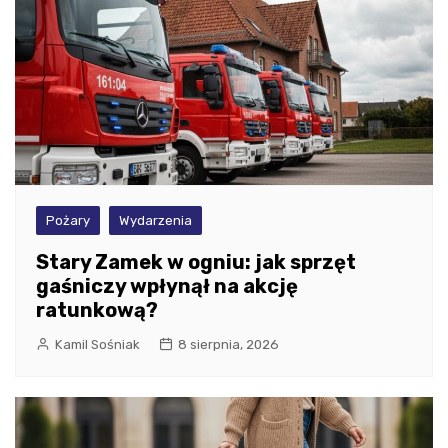
Pożary
Wydarzenia
Stary Zamek w ogniu: jak sprzęt
gaśniczy wpłynął na akcję
ratunkową?
Kamil Sośniak
8 sierpnia, 2026