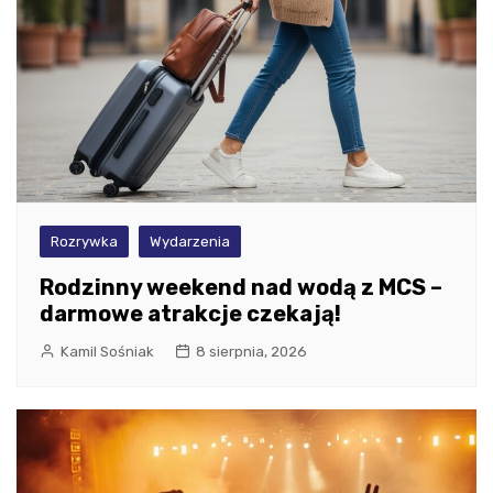
Rozrywka
Wydarzenia
Rodzinny weekend nad wodą z MCS –
darmowe atrakcje czekają!
Kamil Sośniak
8 sierpnia, 2026