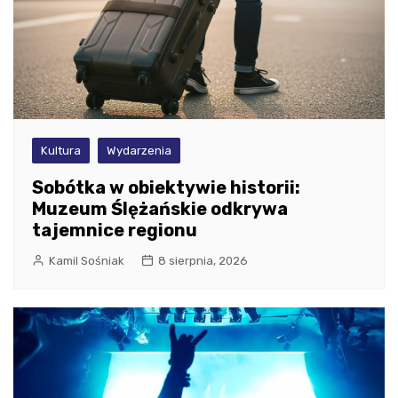
Kultura
Wydarzenia
Sobótka w obiektywie historii:
Muzeum Ślężańskie odkrywa
tajemnice regionu
Kamil Sośniak
8 sierpnia, 2026