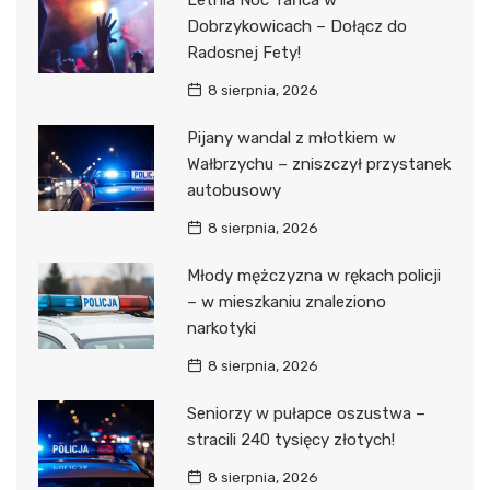
Letnia Noc Tańca w
Dobrzykowicach – Dołącz do
Radosnej Fety!
8 sierpnia, 2026
Pijany wandal z młotkiem w
Wałbrzychu – zniszczył przystanek
autobusowy
8 sierpnia, 2026
Młody mężczyzna w rękach policji
– w mieszkaniu znaleziono
narkotyki
8 sierpnia, 2026
Seniorzy w pułapce oszustwa –
stracili 240 tysięcy złotych!
8 sierpnia, 2026