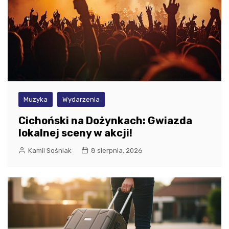
Muzyka
Wydarzenia
Cichoński na Dożynkach: Gwiazda
lokalnej sceny w akcji!
Kamil Sośniak
8 sierpnia, 2026