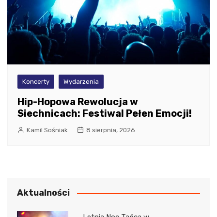
Koncerty
Wydarzenia
Hip-Hopowa Rewolucja w
Siechnicach: Festiwal Pełen Emocji!
Kamil Sośniak
8 sierpnia, 2026
Aktualności