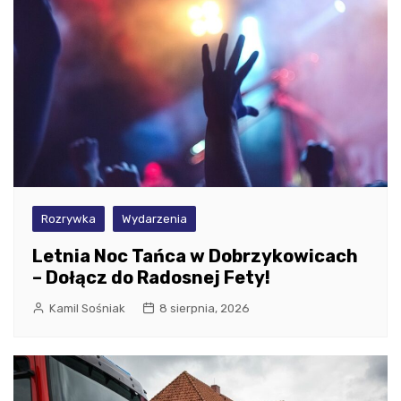
Rozrywka
Wydarzenia
Letnia Noc Tańca w Dobrzykowicach
– Dołącz do Radosnej Fety!
Kamil Sośniak
8 sierpnia, 2026