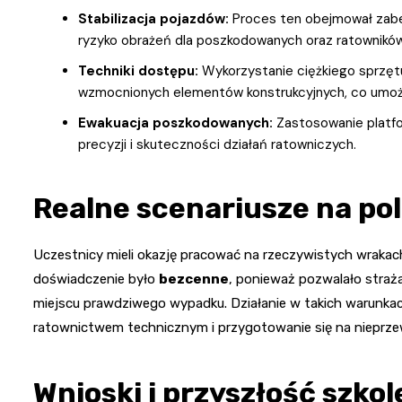
Stabilizacja pojazdów:
Proces ten obejmował zabez
ryzyko obrażeń dla poszkodowanych oraz ratowników
Techniki dostępu:
Wykorzystanie ciężkiego sprzęt
wzmocnionych elementów konstrukcyjnych, co umożl
Ewakuacja poszkodowanych:
Zastosowanie platfo
precyzji i skuteczności działań ratowniczych.
Realne scenariusze na pol
Uczestnicy mieli okazję pracować na rzeczywistych wrakach
doświadczenie było
bezcenne
, ponieważ pozwalało straż
miejscu prawdziwego wypadku. Działanie w takich warunka
ratownictwem technicznym i przygotowanie się na nieprze
Wnioski i przyszłość szkol