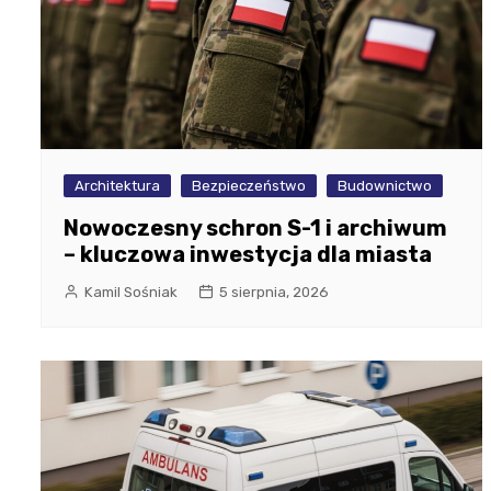
Architektura
Bezpieczeństwo
Budownictwo
Nowoczesny schron S-1 i archiwum
– kluczowa inwestycja dla miasta
Kamil Sośniak
5 sierpnia, 2026