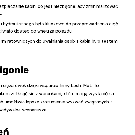
pieczanie kabin, co jest niezbędne, aby zminimalizować
.
u hydraulicznego było kluczowe do przeprowadzenia cięć
iwiało dostęp do wnętrza pojazdu.
rm ratowniczych do uwalniania osób z kabin było testem
igonie
 ciężarówek dzięki wsparciu firmy Lech-Met. To
akom zetknąć się z warunkami, które mogą wystąpić na
ch umożliwia lepsze zrozumienie wyzwań związanych z
widywalne scenariusze.
eń