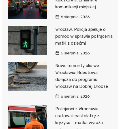
Kleczkowie: zmiany w
komunikacji miejskiej
6 sierpnia, 2026
Wrocław: Policja apeluje o
pomoc w sprawie potrącenia
matki z dziećmi
6 sierpnia, 2026
Nowe remonty ulic we
Wrocławiu: Rdestowa
dołącza do programu
Wrocław na Dobrej Drodze
6 sierpnia, 2026
Policjanci z Wrocławia
uratowali nastolatkę z
kryzysu – matka wyraża