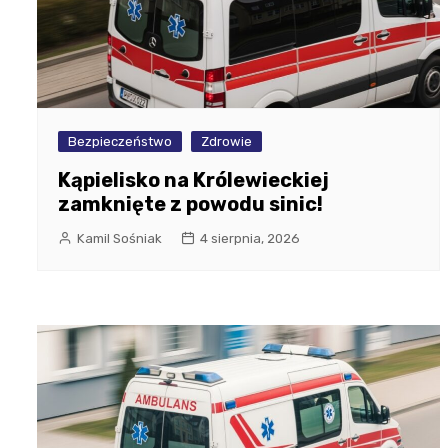
Bezpieczeństwo
Zdrowie
Kąpielisko na Królewieckiej
zamknięte z powodu sinic!
Kamil Sośniak
4 sierpnia, 2026