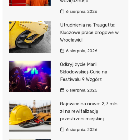
wdzięczność
6 sierpnia, 2026
Utrudnienia na Traugutta:
Kluczowe prace drogowe w
Wrocławiu!
6 sierpnia, 2026
Odkryj życie Marii
Skłodowskiej-Curie na
Festiwalu 9 Wzgórz
6 sierpnia, 2026
Gajowice na nowo: 2,7 mln
zł na rewitalizację
przestrzeni miejskiej
6 sierpnia, 2026