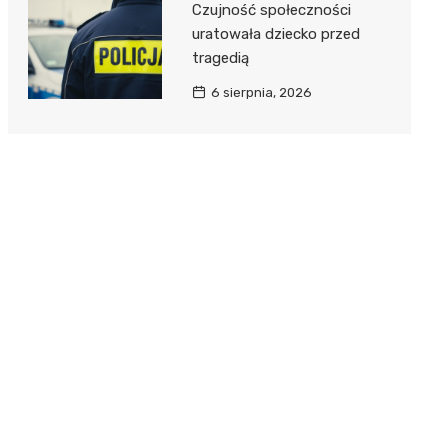
Czujność społeczności
uratowała dziecko przed
tragedią
6 sierpnia, 2026