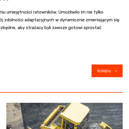
iu umiejętności ratowników. Umożliwiło im nie tylko
wój zdolności adaptacyjnych w dynamicznie zmieniającym się
ezbędne, aby strażacy byli zawsze gotowi sprostać
Kolejny