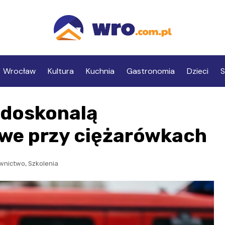
Wrocław
Kultura
Kuchnia
Gastronomia
Dzieci
S
 doskonalą
owe przy ciężarówkach
,
wnictwo
Szkolenia