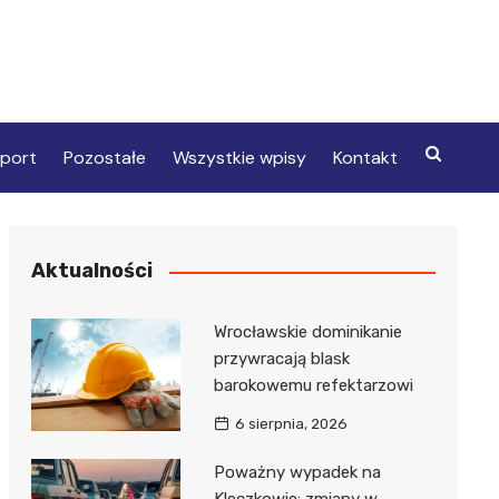
port
Pozostałe
Wszystkie wpisy
Kontakt
Aktualności
Wrocławskie dominikanie
przywracają blask
barokowemu refektarzowi
6 sierpnia, 2026
Poważny wypadek na