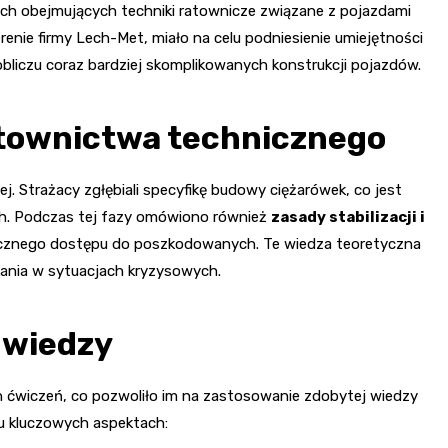
ch obejmujących techniki ratownicze związane z pojazdami
renie firmy Lech-Met, miało na celu podniesienie umiejętności
bliczu coraz bardziej skomplikowanych konstrukcji pojazdów.
townictwa technicznego
j. Strażacy zgłębiali specyfikę budowy ciężarówek, co jest
ch. Podczas tej fazy omówiono również
zasady stabilizacji i
iecznego dostępu do poszkodowanych. Te wiedza teoretyczna
łania w sytuacjach kryzysowych.
 wiedzy
h ćwiczeń, co pozwoliło im na zastosowanie zdobytej wiedzy
lku kluczowych aspektach: