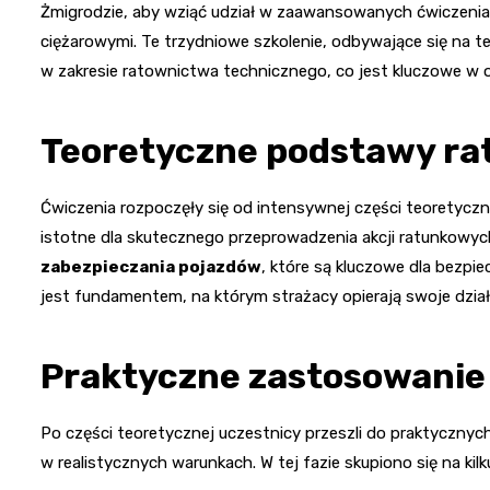
Żmigrodzie, aby wziąć udział w zaawansowanych ćwiczenia
ciężarowymi. Te trzydniowe szkolenie, odbywające się na te
w zakresie ratownictwa technicznego, co jest kluczowe w o
Teoretyczne podstawy ra
Ćwiczenia rozpoczęły się od intensywnej części teoretyczne
istotne dla skutecznego przeprowadzenia akcji ratunkowy
zabezpieczania pojazdów
, które są kluczowe dla bezp
jest fundamentem, na którym strażacy opierają swoje dzia
Praktyczne zastosowanie
Po części teoretycznej uczestnicy przeszli do praktycznyc
w realistycznych warunkach. W tej fazie skupiono się na ki