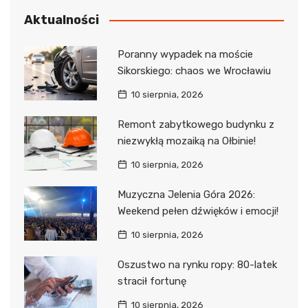
Aktualności
Poranny wypadek na moście
Sikorskiego: chaos we Wrocławiu
10 sierpnia, 2026
Remont zabytkowego budynku z
niezwykłą mozaiką na Ołbinie!
10 sierpnia, 2026
Muzyczna Jelenia Góra 2026:
Weekend pełen dźwięków i emocji!
10 sierpnia, 2026
Oszustwo na rynku ropy: 80-latek
stracił fortunę
10 sierpnia, 2026