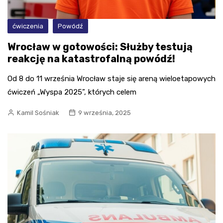
ćwiczenia
Powódź
Wrocław w gotowości: Służby testują
reakcję na katastrofalną powódź!
Od 8 do 11 września Wrocław staje się areną wieloetapowych
ćwiczeń „Wyspa 2025”, których celem
Kamil Sośniak
9 września, 2025