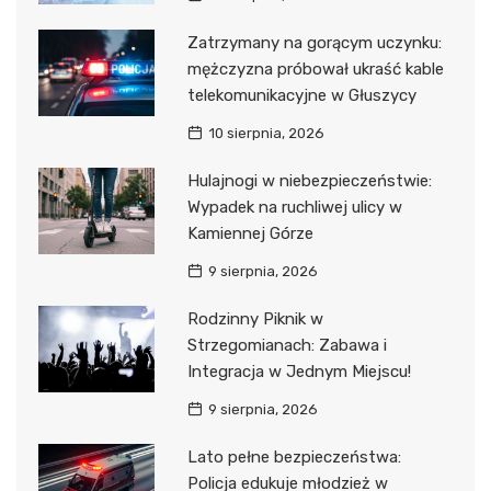
Zatrzymany na gorącym uczynku:
mężczyzna próbował ukraść kable
telekomunikacyjne w Głuszycy
10 sierpnia, 2026
Hulajnogi w niebezpieczeństwie:
Wypadek na ruchliwej ulicy w
Kamiennej Górze
9 sierpnia, 2026
Rodzinny Piknik w
Strzegomianach: Zabawa i
Integracja w Jednym Miejscu!
9 sierpnia, 2026
Lato pełne bezpieczeństwa:
Policja edukuje młodzież w