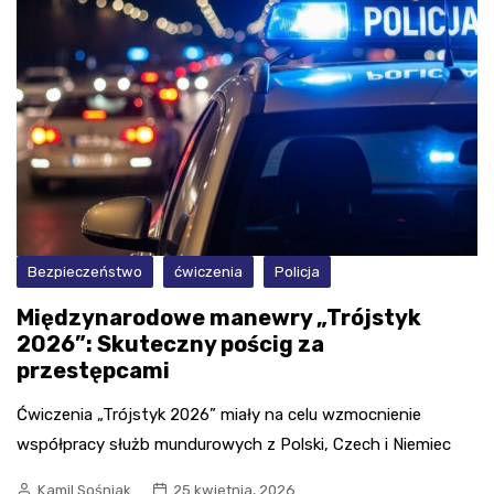
Bezpieczeństwo
ćwiczenia
Policja
Międzynarodowe manewry „Trójstyk
2026”: Skuteczny pościg za
przestępcami
Ćwiczenia „Trójstyk 2026” miały na celu wzmocnienie
współpracy służb mundurowych z Polski, Czech i Niemiec
Kamil Sośniak
25 kwietnia, 2026