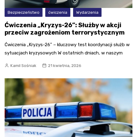
Bezpieczeństwo
ćwiczenia
Wydarzenia
Ćwiczenia „Kryzys-26”: Służby w akcji
przeciw zagrożeniom terrorystycznym
Ćwiczenia „Kryzys-26” – kluczowy test koordynacji służb w
sytuacjach kryzysowych W ostatnich dniach, w naszym
Kamil Sośniak
21 kwietnia, 2026