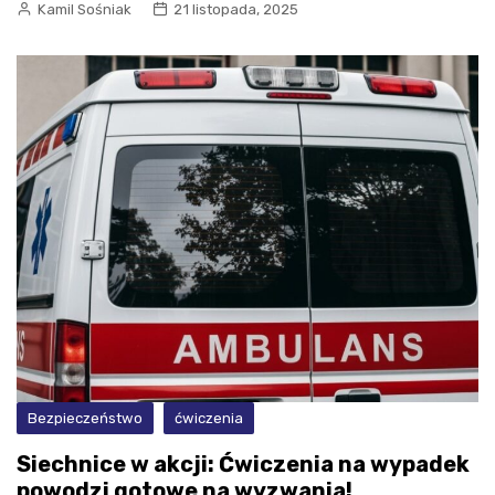
Kamil Sośniak
21 listopada, 2025
Bezpieczeństwo
ćwiczenia
Siechnice w akcji: Ćwiczenia na wypadek
powodzi gotowe na wyzwania!