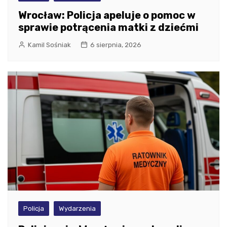
Wrocław: Policja apeluje o pomoc w
sprawie potrącenia matki z dziećmi
Kamil Sośniak
6 sierpnia, 2026
Policja
Wydarzenia