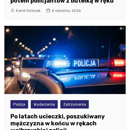
potem policjantów z butelką w ręku
Kamil Sośniak
6 sierpnia, 2026
Policja
Wydarzenia
Zatrzymania
Po latach ucieczki, poszukiwany
mężczyzna w końcu w rękach