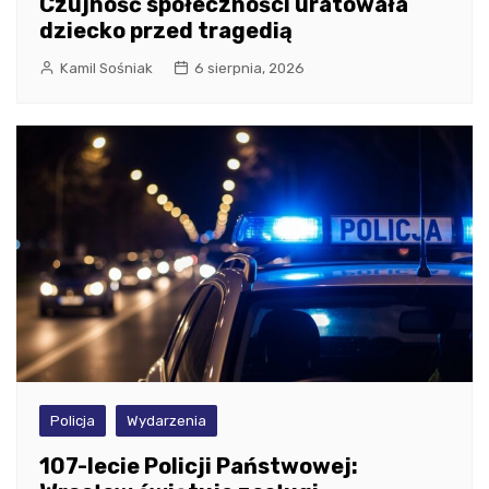
Czujność społeczności uratowała
dziecko przed tragedią
Kamil Sośniak
6 sierpnia, 2026
Policja
Wydarzenia
107-lecie Policji Państwowej: