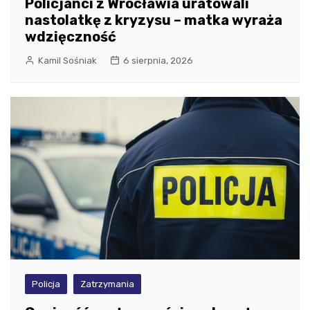
Policjanci z Wrocławia uratowali
nastolatkę z kryzysu – matka wyraża
wdzięczność
Kamil Sośniak
6 sierpnia, 2026
Policja
Zatrzymania