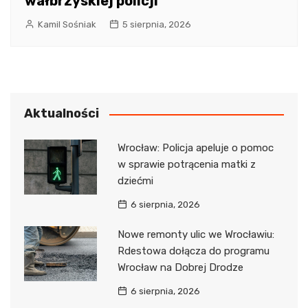
wałbrzyskiej policji
Kamil Sośniak
5 sierpnia, 2026
Aktualności
Wrocław: Policja apeluje o pomoc
w sprawie potrącenia matki z
dziećmi
6 sierpnia, 2026
Nowe remonty ulic we Wrocławiu:
Rdestowa dołącza do programu
Wrocław na Dobrej Drodze
6 sierpnia, 2026