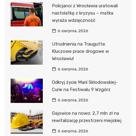
Policjanci z Wrocławia uratowali
nastolatkę z kryzysu – matka
wyraża wdzięczność
6 sierpnia, 2026
Utrudnienia na Traugutta:
Kluczowe prace drogowe w
Wrocławiu!
6 sierpnia, 2026
Odkryj życie Marii Skłodowskiej-
Curie na Festiwalu 9 Wzgórz
6 sierpnia, 2026
Gajowice na nowo: 2,7 mln zł na
rewitalizację przestrzeni miejskiej
6 sierpnia, 2026