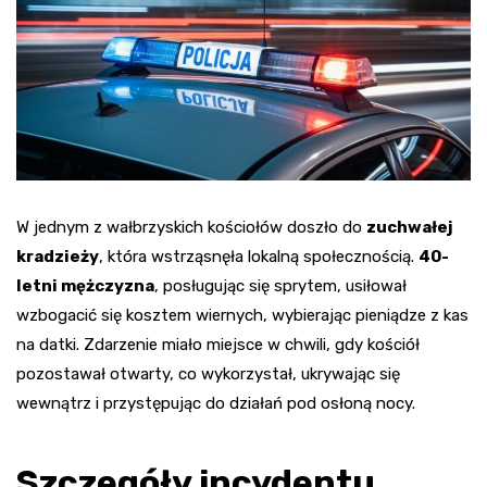
W jednym z wałbrzyskich kościołów doszło do
zuchwałej
kradzieży
, która wstrząsnęła lokalną społecznością.
40-
letni mężczyzna
, posługując się sprytem, usiłował
wzbogacić się kosztem wiernych, wybierając pieniądze z kas
na datki. Zdarzenie miało miejsce w chwili, gdy kościół
pozostawał otwarty, co wykorzystał, ukrywając się
wewnątrz i przystępując do działań pod osłoną nocy.
Szczegóły incydentu