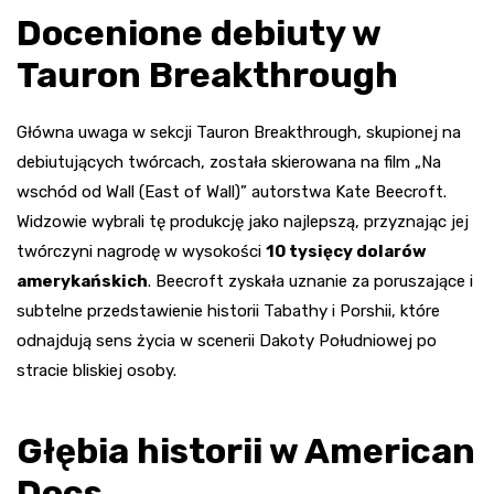
Docenione debiuty w
Tauron Breakthrough
Główna uwaga w sekcji Tauron Breakthrough, skupionej na
debiutujących twórcach, została skierowana na film „Na
wschód od Wall (East of Wall)” autorstwa Kate Beecroft.
Widzowie wybrali tę produkcję jako najlepszą, przyznając jej
twórczyni nagrodę w wysokości
10 tysięcy dolarów
amerykańskich
. Beecroft zyskała uznanie za poruszające i
subtelne przedstawienie historii Tabathy i Porshii, które
odnajdują sens życia w scenerii Dakoty Południowej po
stracie bliskiej osoby.
Głębia historii w American
Docs