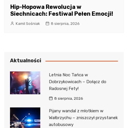
Hip-Hopowa Rewolucja w
Siechnicach: Festiwal Pełen Emocji!
Kamil Sośniak
8 sierpnia, 2026
Aktualności
Letnia Noc Tańca w
Dobrzykowicach – Dołącz do
Radosnej Fety!
8 sierpnia, 2026
Pijany wandal z młotkiem w
Wałbrzychu – zniszczył przystanek
autobusowy