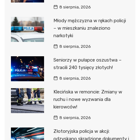
8 sierpnia, 2026
Młody mężczyzna w rękach policji
– w mieszkaniu znaleziono
narkotyki
8 sierpnia, 2026
Seniorzy w pułapce oszustwa –
stracili 240 tysięcy złotych!
8 sierpnia, 2026
Klecińska w remoncie: Zmiany w
ruchu i nowe wyzwania dla
kierowców!
8 sierpnia, 2026
Złotoryjska policja w akcji:
odzyskano skradzione dokumenty i