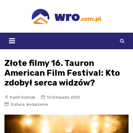
Skip
to
content
Złote filmy 16. Tauron
American Film Festival: Kto
zdobył serca widzów?
Kamil Sośniak
12 listopada, 2025
,
Kultura
Wydarzenia