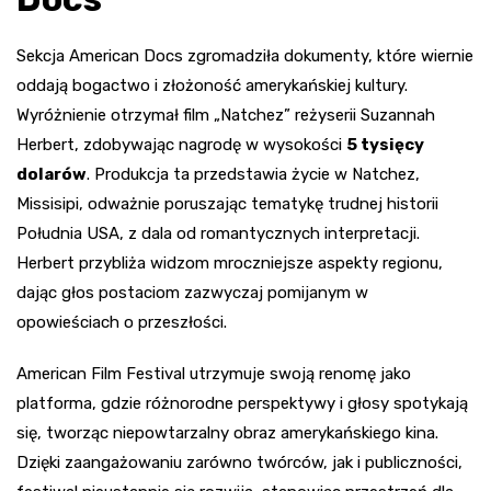
Sekcja American Docs zgromadziła dokumenty, które wiernie
oddają bogactwo i złożoność amerykańskiej kultury.
Wyróżnienie otrzymał film „Natchez” reżyserii Suzannah
Herbert, zdobywając nagrodę w wysokości
5 tysięcy
dolarów
. Produkcja ta przedstawia życie w Natchez,
Missisipi, odważnie poruszając tematykę trudnej historii
Południa USA, z dala od romantycznych interpretacji.
Herbert przybliża widzom mroczniejsze aspekty regionu,
dając głos postaciom zazwyczaj pomijanym w
opowieściach o przeszłości.
American Film Festival utrzymuje swoją renomę jako
platforma, gdzie różnorodne perspektywy i głosy spotykają
się, tworząc niepowtarzalny obraz amerykańskiego kina.
Dzięki zaangażowaniu zarówno twórców, jak i publiczności,