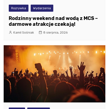
Rozrywka
Wydarzenia
Rodzinny weekend nad wodą z MCS –
darmowe atrakcje czekają!
Kamil Sośniak
8 sierpnia, 2026