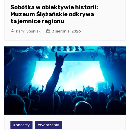
Sobótka w obiektywie historii:
Muzeum Ślężańskie odkrywa
tajemnice regionu
Kamil Sośniak
8 sierpnia, 2026
Koncerty
Wydarzenia