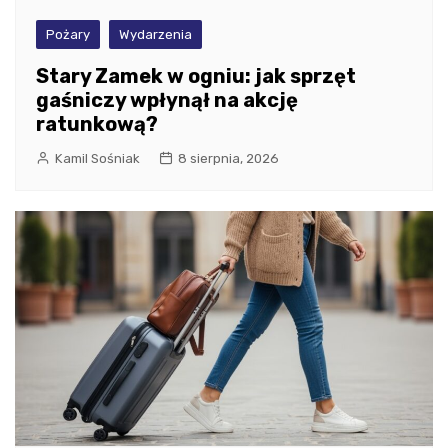
Pożary
Wydarzenia
Stary Zamek w ogniu: jak sprzęt
gaśniczy wpłynął na akcję
ratunkową?
Kamil Sośniak
8 sierpnia, 2026