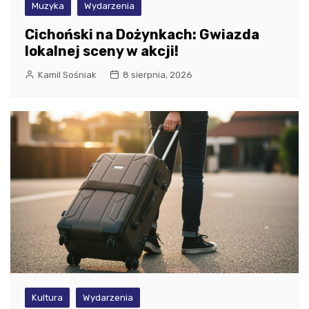
Muzyka
Wydarzenia
Cichoński na Dożynkach: Gwiazda
lokalnej sceny w akcji!
Kamil Sośniak
8 sierpnia, 2026
Kultura
Wydarzenia