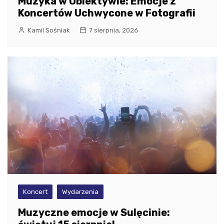
Muzyka w Obiektywie: Emocje z
Koncertów Uchwycone w Fotografii
Kamil Sośniak
7 sierpnia, 2026
Koncert
Wydarzenia
Muzyczne emocje w Sulęcinie: