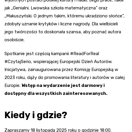
wybitnych postaci polskiej kultury i nauki. Jego prace, takie
jak „Genialni. Lwowska szkoła matematyczna” oraz
„Makuszyński. O jednym takim, któremu ukradziono słońce”,
zdobyły uznanie krytyków i liczne nagrody. Dla wielbicieli
jego twórczości to doskonała szansa, aby poznać autora
osobiście.
Spotkanie jest częścią kampanii #ReadForReal
#CzytajSerio, wspierającej Europejski Dzień Autorów.
Inicjatywa, zainaugurowana przez Komisję Europejską w
2023 roku, dąży do promowania literatury i autorów w całej
Europie.
Wstęp na wydarzenie jest darmowy i
dostępny dla wszystkich zainteresowanych.
Kiedy i gdzie?
Zapraszamy 18 listopada 2025 roku o godzinie 18:00.