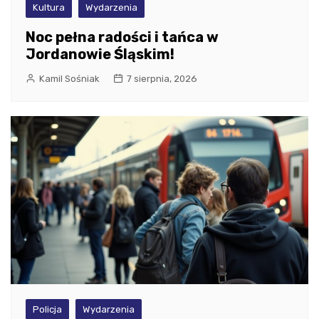
Kultura
Wydarzenia
Noc pełna radości i tańca w
Jordanowie Śląskim!
Kamil Sośniak
7 sierpnia, 2026
Policja
Wydarzenia