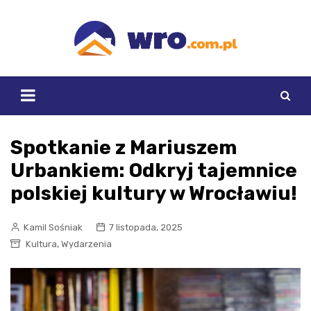
Skip
to
content
Spotkanie z Mariuszem
Urbankiem: Odkryj tajemnice
polskiej kultury w Wrocławiu!
Kamil Sośniak
7 listopada, 2025
,
Kultura
Wydarzenia