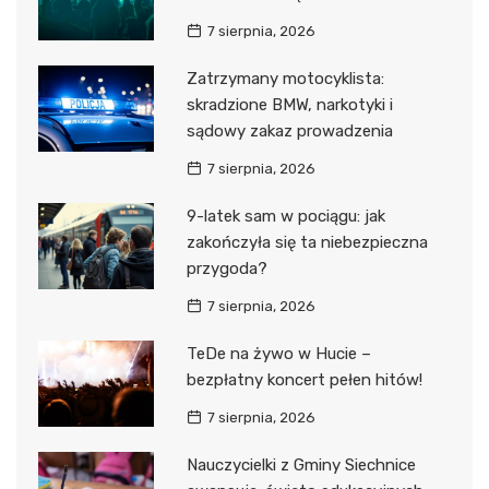
7 sierpnia, 2026
Zatrzymany motocyklista:
skradzione BMW, narkotyki i
sądowy zakaz prowadzenia
7 sierpnia, 2026
9-latek sam w pociągu: jak
zakończyła się ta niebezpieczna
przygoda?
7 sierpnia, 2026
TeDe na żywo w Hucie –
bezpłatny koncert pełen hitów!
7 sierpnia, 2026
Nauczycielki z Gminy Siechnice