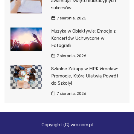
awansują: święto edukacyjnych
sukcesów
7 sierpnia, 2026
Muzyka w Obiektywie: Emocje z
Koncertów Uchwycone w
Fotografii
7 sierpnia, 2026
Szkolne Zakupy w MPK Wrocław:
Promocje, Które Ułatwią Powrót
do Szkoły!
7 sierpnia, 2026
Copyright (C) wro.com.pl