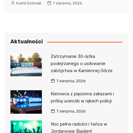
Kamil Sośniak
7 sierpnia, 2026
Aktualności
Zatrzymanie 30-latka
podejrzanego o usiłowanie
zabójstwa w Kamiennej Górze
7 sierpnia, 2026
Kierowca z pięcioma zakazami i
próbą ucieczki w rękach policji
7 sierpnia, 2026
Noc pełna radości i tańca w
Jordanowie Śląskim!