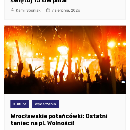
świętuj 15 sierpnia!
Kamil Sośniak
7 sierpnia, 2026
Kultura
Wydarzenia
Wrocławskie potańcówki: Ostatni
taniec na pl. Wolności!