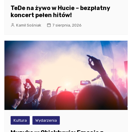
TeDe na żywo w Hucie – bezpłatny
koncert pełen hitów!
Kamil Sośniak
7 sierpnia, 2026
Kultura
Wydarzenia