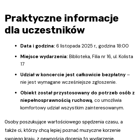
Praktyczne informacje
dla uczestników
Data i godzina:
6 listopada 2025 r., godzina 18:00
Miejsce wydarzenia:
Biblioteka, Filia nr 16, ul. Kolista
17
Udział w koncercie jest całkowicie bezpłatny
–
nie jest wymagane wcześniejsze zgłoszenie.
Obiekt został przystosowany do potrzeb osób z
niepełnosprawnością ruchową
, co umożliwia
komfortowy udział wszystkim zainteresowanym.
Osoby poszukujące wartościowego spędzenia czasu, a
także ci, którzy chcą lepiej poznać muzyczne korzenie
swojego kraju, z pewnością docenią to wydarzenie.