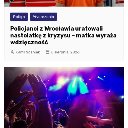
Policja
Wydarzenia
Policjanci z Wrocławia uratowali
nastolatkę z kryzysu – matka wyraża
wdzięczność
Kamil Sośniak
6 sierpnia, 2026