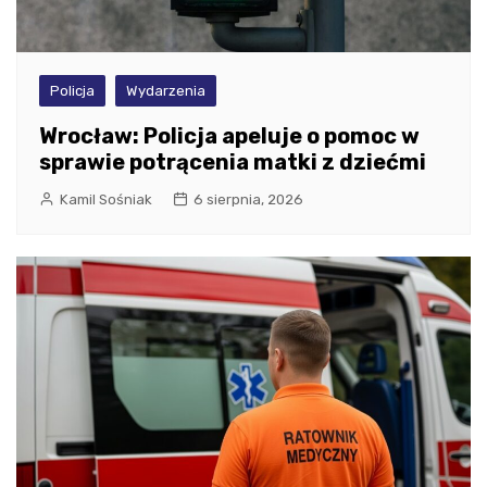
Policja
Wydarzenia
Wrocław: Policja apeluje o pomoc w
sprawie potrącenia matki z dziećmi
Kamil Sośniak
6 sierpnia, 2026