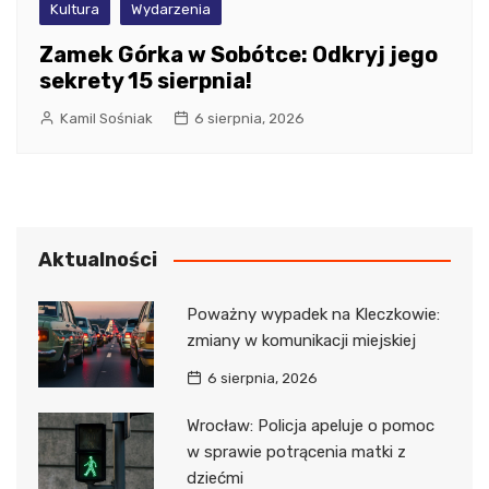
Kultura
Wydarzenia
Zamek Górka w Sobótce: Odkryj jego
sekrety 15 sierpnia!
Kamil Sośniak
6 sierpnia, 2026
Aktualności
Poważny wypadek na Kleczkowie:
zmiany w komunikacji miejskiej
6 sierpnia, 2026
Wrocław: Policja apeluje o pomoc
w sprawie potrącenia matki z
dziećmi