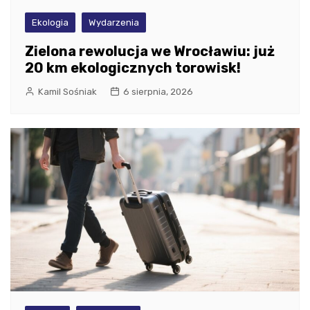
Ekologia
Wydarzenia
Zielona rewolucja we Wrocławiu: już
20 km ekologicznych torowisk!
Kamil Sośniak
6 sierpnia, 2026