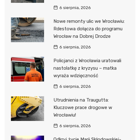
6 sierpnia, 2026
Nowe remonty ulic we Wrocławiu:
Rdestowa dołącza do programu
Wrocław na Dobrej Drodze
6 sierpnia, 2026
Policjanci z Wrocławia uratowali
nastolatkę z kryzysu – matka
wyraża wdzięczność
6 sierpnia, 2026
Utrudnienia na Traugutta:
Kluczowe prace drogowe w
Wrocławiu!
6 sierpnia, 2026
Odkryj życie Marii Skłodowskiej-