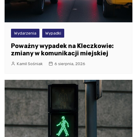
Wydarzenia
Wypadki
Poważny wypadek na Kleczkowie:
zmiany w komunikacji miejskiej
Kamil Sośniak
6 sierpnia, 2026