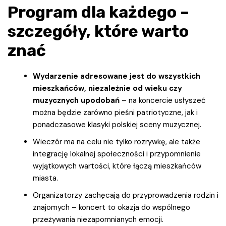
Program dla każdego –
szczegóły, które warto
znać
Wydarzenie adresowane jest do wszystkich
mieszkańców, niezależnie od wieku czy
muzycznych upodobań
– na koncercie usłyszeć
można będzie zarówno pieśni patriotyczne, jak i
ponadczasowe klasyki polskiej sceny muzycznej.
Wieczór ma na celu nie tylko rozrywkę, ale także
integrację lokalnej społeczności i przypomnienie
wyjątkowych wartości, które łączą mieszkańców
miasta.
Organizatorzy zachęcają do przyprowadzenia rodzin i
znajomych – koncert to okazja do wspólnego
przeżywania niezapomnianych emocji.