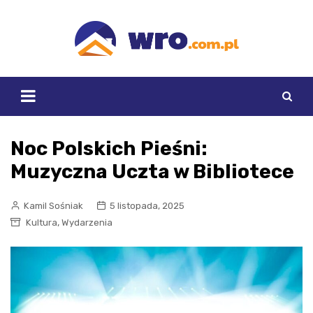
Skip
to
content
Noc Polskich Pieśni:
Muzyczna Uczta w Bibliotece
Kamil Sośniak
5 listopada, 2025
,
Kultura
Wydarzenia