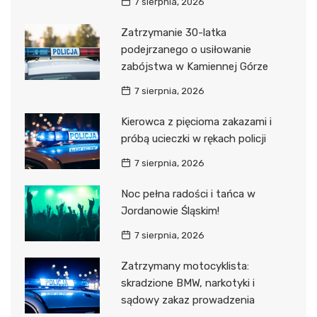
7 sierpnia, 2026
Zatrzymanie 30-latka
podejrzanego o usiłowanie
zabójstwa w Kamiennej Górze
7 sierpnia, 2026
Kierowca z pięcioma zakazami i
próbą ucieczki w rękach policji
7 sierpnia, 2026
Noc pełna radości i tańca w
Jordanowie Śląskim!
7 sierpnia, 2026
Zatrzymany motocyklista:
skradzione BMW, narkotyki i
sądowy zakaz prowadzenia