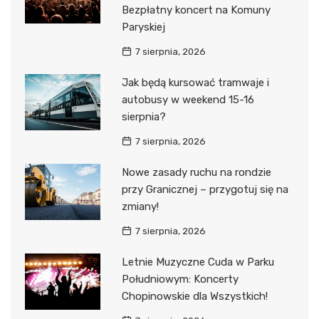
Bezpłatny koncert na Komuny
Paryskiej
7 sierpnia, 2026
Jak będą kursować tramwaje i
autobusy w weekend 15-16
sierpnia?
7 sierpnia, 2026
Nowe zasady ruchu na rondzie
przy Granicznej – przygotuj się na
zmiany!
7 sierpnia, 2026
Letnie Muzyczne Cuda w Parku
Południowym: Koncerty
Chopinowskie dla Wszystkich!