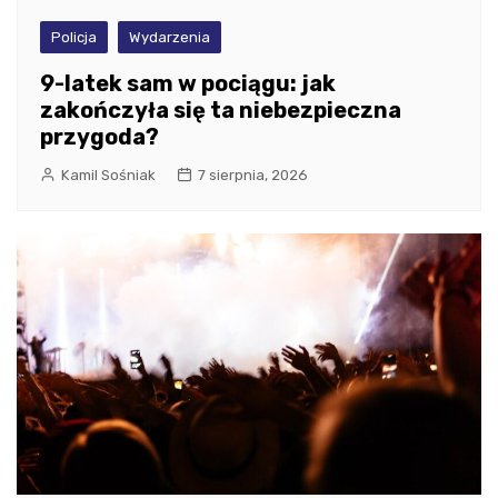
Policja
Wydarzenia
9-latek sam w pociągu: jak
zakończyła się ta niebezpieczna
przygoda?
Kamil Sośniak
7 sierpnia, 2026