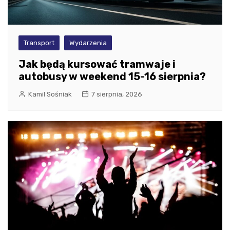
Transport
Wydarzenia
Jak będą kursować tramwaje i
autobusy w weekend 15-16 sierpnia?
Kamil Sośniak
7 sierpnia, 2026