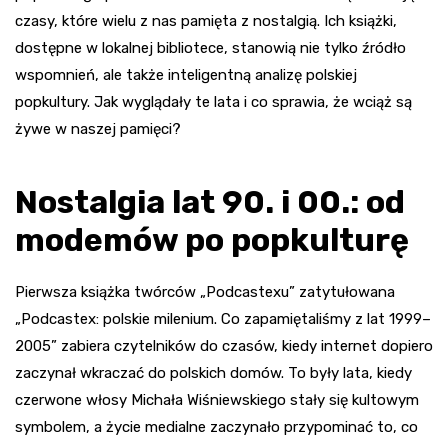
czasy, które wielu z nas pamięta z nostalgią. Ich książki,
dostępne w lokalnej bibliotece, stanowią nie tylko źródło
wspomnień, ale także inteligentną analizę polskiej
popkultury. Jak wyglądały te lata i co sprawia, że wciąż są
żywe w naszej pamięci?
Nostalgia lat 90. i 00.: od
modemów po popkulturę
Pierwsza książka twórców „Podcastexu” zatytułowana
„Podcastex: polskie milenium. Co zapamiętaliśmy z lat 1999–
2005” zabiera czytelników do czasów, kiedy internet dopiero
zaczynał wkraczać do polskich domów. To były lata, kiedy
czerwone włosy Michała Wiśniewskiego stały się kultowym
symbolem, a życie medialne zaczynało przypominać to, co