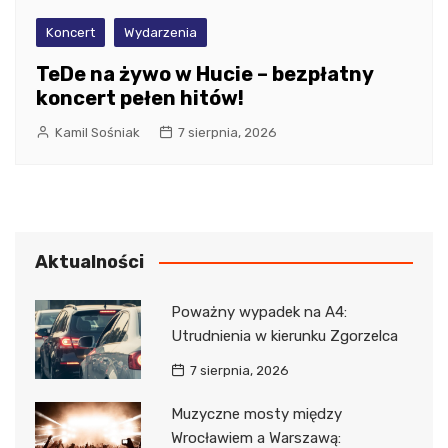
Koncert
Wydarzenia
TeDe na żywo w Hucie – bezpłatny
koncert pełen hitów!
Kamil Sośniak
7 sierpnia, 2026
Aktualności
Poważny wypadek na A4:
Utrudnienia w kierunku Zgorzelca
7 sierpnia, 2026
Muzyczne mosty między
Wrocławiem a Warszawą: