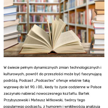
W świecie pełnym dynamicznych zmian technologicznych i
kulturowych, powrót do przeszłości może być fascynującą
podróżą. Podcast „Podcastex” oferuje właśnie taką
wyprawę do lat 90. i 00., kiedy to życie codzienne w Polsce
zaczynało nabierać nowoczesnego kształtu. Bartek
Przybyszewski i Mateusz Witkowski, twórcy tego
popularnego podcastu, z humorem i wnikliwością analizują