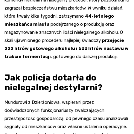
zagrażał bezpieczeństwu mieszkańców. W wyniku działań,
które trwały kilka tygodni, zatrzymano
44-letniego
mieszkańca miasta
podejrzanego o produkcję oraz
magazynowanie znacznych ilości nielegalnego alkoholu. O
skali ujawnionego procederu najlepiej świadczy
przejęcie
222 litrów gotowego alkoholu i 600 litrów nastawu w
trakcie fermentacji
, gotowego do dalszej produkcji.
Jak policja dotarła do
nielegalnej destylarni?
Mundurowi z Dzierżoniowa, wspierani przez
doświadczonych funkcjonariuszy zwalczających
przestępczość gospodarczą, od pewnego czasu analizowali
sygnały od mieszkańców oraz własne ustalenia operacyjne.