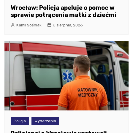
Wrocław: Policja apeluje o pomoc w
sprawie potrącenia matki z dziećmi
Kamil Sośniak
6 sierpnia, 2026
Policja
Wydarzenia