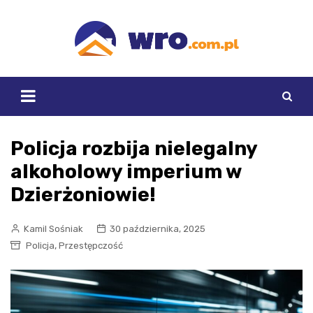
Skip
to
content
Policja rozbija nielegalny
alkoholowy imperium w
Dzierżoniowie!
Kamil Sośniak
30 października, 2025
,
Policja
Przestępczość