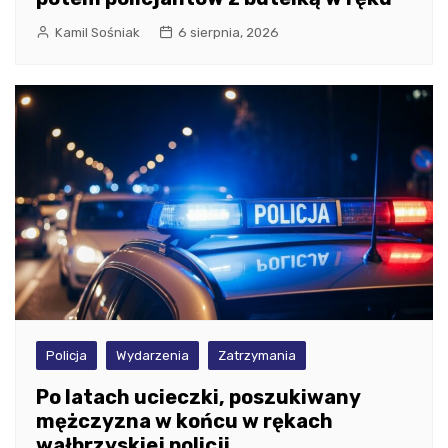
Kamil Sośniak
6 sierpnia, 2026
Policja
Wydarzenia
Zatrzymania
Po latach ucieczki, poszukiwany
mężczyzna w końcu w rękach
wałbrzyskiej policji