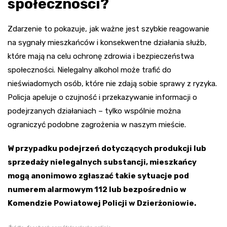
społeczności?
Zdarzenie to pokazuje, jak ważne jest szybkie reagowanie
na sygnały mieszkańców i konsekwentne działania służb,
które mają na celu ochronę zdrowia i bezpieczeństwa
społeczności. Nielegalny alkohol może trafić do
nieświadomych osób, które nie zdają sobie sprawy z ryzyka.
Policja apeluje o czujność i przekazywanie informacji o
podejrzanych działaniach – tylko wspólnie można
ograniczyć podobne zagrożenia w naszym mieście.
W przypadku podejrzeń dotyczących produkcji lub
sprzedaży nielegalnych substancji, mieszkańcy
mogą anonimowo zgłaszać takie sytuacje pod
numerem alarmowym 112 lub bezpośrednio w
Komendzie Powiatowej Policji w Dzierżoniowie.