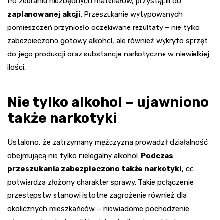
Po zebraniu niezbędnych materiałów, przystąpili do
zaplanowanej akcji
. Przeszukanie wytypowanych
pomieszczeń przyniosło oczekiwane rezultaty – nie tylko
zabezpieczono gotowy alkohol, ale również wykryto sprzęt
do jego produkcji oraz substancje narkotyczne w niewielkiej
ilości.
Nie tylko alkohol – ujawniono
także narkotyki
Ustalono, że zatrzymany mężczyzna prowadził działalność
obejmującą nie tylko nielegalny alkohol.
Podczas
przeszukania zabezpieczono także narkotyki
, co
potwierdza złożony charakter sprawy. Takie połączenie
przestępstw stanowi istotne zagrożenie również dla
okolicznych mieszkańców – niewiadome pochodzenie