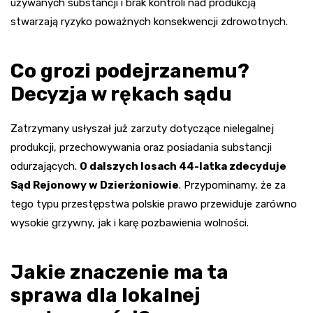
używanych substancji i brak kontroli nad produkcją
stwarzają ryzyko poważnych konsekwencji zdrowotnych.
Co grozi podejrzanemu?
Decyzja w rękach sądu
Zatrzymany usłyszał już zarzuty dotyczące nielegalnej
produkcji, przechowywania oraz posiadania substancji
odurzających.
O dalszych losach 44-latka zdecyduje
Sąd Rejonowy w Dzierżoniowie
. Przypominamy, że za
tego typu przestępstwa polskie prawo przewiduje zarówno
wysokie grzywny, jak i karę pozbawienia wolności.
Jakie znaczenie ma ta
sprawa dla lokalnej