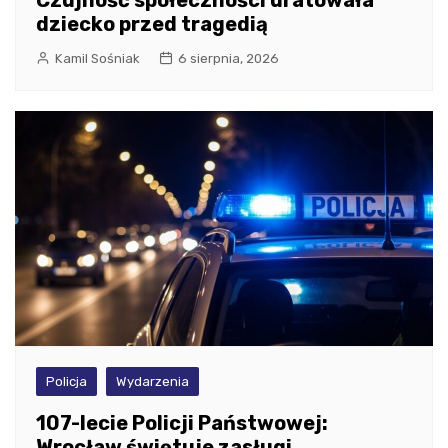
Czujność społeczności uratowała
dziecko przed tragedią
Kamil Sośniak
6 sierpnia, 2026
Policja
Wydarzenia
107-lecie Policji Państwowej:
Wrocław świętuje zasługi