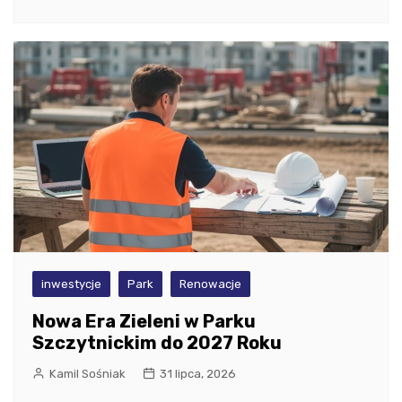
inwestycje
Park
Renowacje
Nowa Era Zieleni w Parku
Szczytnickim do 2027 Roku
Kamil Sośniak
31 lipca, 2026