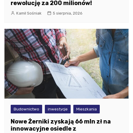
rewolucję za 200 milionów!
Kamil Sośniak
5 sierpnia, 2026
Budownictwo
inwestycje
Mieszkania
Nowe Żerniki zyskają 66 mln zł na
innowacyjne osiedle z