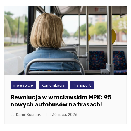
inwestycje
Komunikacja
Transport
Rewolucja w wrocławskim MPK: 95
nowych autobusów na trasach!
Kamil Sośniak
30 lipca, 2026