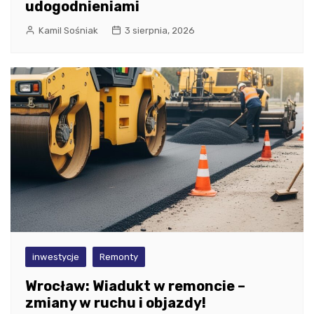
udogodnieniami
Kamil Sośniak
3 sierpnia, 2026
inwestycje
Remonty
Wrocław: Wiadukt w remoncie –
zmiany w ruchu i objazdy!