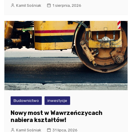
Kamil Sośniak
1 sierpnia, 2026
Budownictwo
inwestycje
Nowy most w Wawrzeńczycach
nabiera kształtów!
Kamil Sośniak
31 lipca, 2026