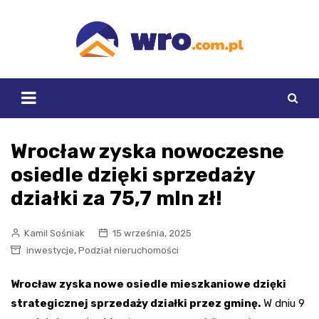
Skip
to
content
Wrocław zyska nowoczesne
osiedle dzięki sprzedaży
działki za 75,7 mln zł!
Kamil Sośniak
15 września, 2025
,
inwestycje
Podział nieruchomości
Wrocław zyska nowe osiedle mieszkaniowe dzięki
strategicznej sprzedaży działki przez gminę.
W dniu 9