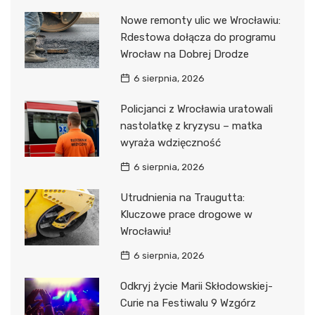
Nowe remonty ulic we Wrocławiu:
Rdestowa dołącza do programu
Wrocław na Dobrej Drodze
6 sierpnia, 2026
Policjanci z Wrocławia uratowali
nastolatkę z kryzysu – matka
wyraża wdzięczność
6 sierpnia, 2026
Utrudnienia na Traugutta:
Kluczowe prace drogowe w
Wrocławiu!
6 sierpnia, 2026
Odkryj życie Marii Skłodowskiej-
Curie na Festiwalu 9 Wzgórz