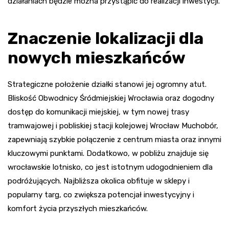
działaniach będzie można przystąpić do realizacji inwestycji.
Znaczenie lokalizacji dla
nowych mieszkańców
Strategiczne położenie działki stanowi jej ogromny atut.
Bliskość Obwodnicy Śródmiejskiej Wrocławia oraz dogodny
dostęp do komunikacji miejskiej, w tym nowej trasy
tramwajowej i pobliskiej stacji kolejowej Wrocław Muchobór,
zapewniają szybkie połączenie z centrum miasta oraz innymi
kluczowymi punktami. Dodatkowo, w pobliżu znajduje się
wrocławskie lotnisko, co jest istotnym udogodnieniem dla
podróżujących. Najbliższa okolica obfituje w sklepy i
popularny targ, co zwiększa potencjał inwestycyjny i
komfort życia przyszłych mieszkańców.