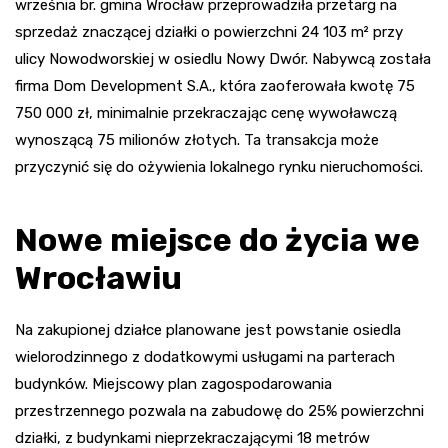
września br. gmina Wrocław przeprowadziła przetarg na
sprzedaż znaczącej działki o powierzchni 24 103 m² przy
ulicy Nowodworskiej w osiedlu Nowy Dwór. Nabywcą została
firma Dom Development S.A., która zaoferowała kwotę 75
750 000 zł, minimalnie przekraczając cenę wywoławczą
wynoszącą 75 milionów złotych. Ta transakcja może
przyczynić się do ożywienia lokalnego rynku nieruchomości.
Nowe miejsce do życia we
Wrocławiu
Na zakupionej działce planowane jest powstanie osiedla
wielorodzinnego z dodatkowymi usługami na parterach
budynków. Miejscowy plan zagospodarowania
przestrzennego pozwala na zabudowę do 25% powierzchni
działki, z budynkami nieprzekraczającymi 18 metrów