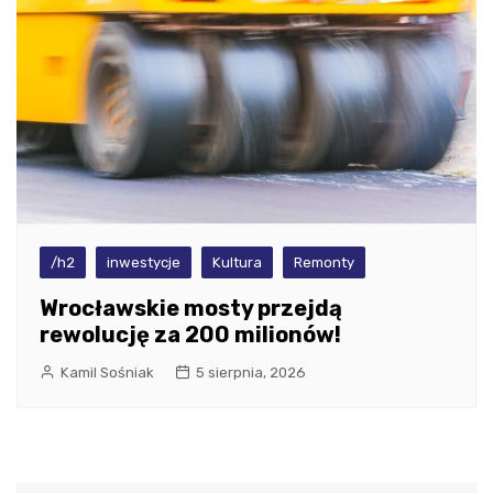
/h2
inwestycje
Kultura
Remonty
Wrocławskie mosty przejdą
rewolucję za 200 milionów!
Kamil Sośniak
5 sierpnia, 2026