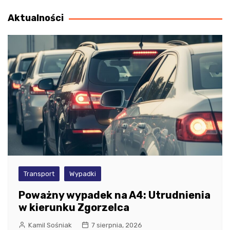
wpisu
Aktualności
Transport
Wypadki
Poważny wypadek na A4: Utrudnienia
w kierunku Zgorzelca
Kamil Sośniak
7 sierpnia, 2026