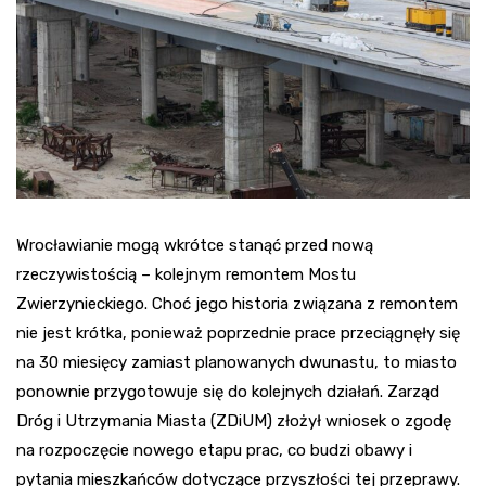
Wrocławianie mogą wkrótce stanąć przed nową
rzeczywistością – kolejnym remontem Mostu
Zwierzynieckiego. Choć jego historia związana z remontem
nie jest krótka, ponieważ poprzednie prace przeciągnęły się
na 30 miesięcy zamiast planowanych dwunastu, to miasto
ponownie przygotowuje się do kolejnych działań. Zarząd
Dróg i Utrzymania Miasta (ZDiUM) złożył wniosek o zgodę
na rozpoczęcie nowego etapu prac, co budzi obawy i
pytania mieszkańców dotyczące przyszłości tej przeprawy.