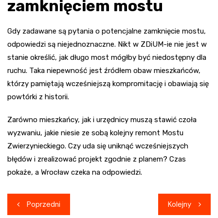
zamknięciem mostu
Gdy zadawane są pytania o potencjalne zamknięcie mostu,
odpowiedzi są niejednoznaczne. Nikt w ZDiUM-ie nie jest w
stanie określić, jak długo most mógłby być niedostępny dla
ruchu. Taka niepewność jest źródłem obaw mieszkańców,
którzy pamiętają wcześniejszą kompromitację i obawiają się
powtórki z historii.
Zarówno mieszkańcy, jak i urzędnicy muszą stawić czoła
wyzwaniu, jakie niesie ze sobą kolejny remont Mostu
Zwierzynieckiego. Czy uda się uniknąć wcześniejszych
błędów i zrealizować projekt zgodnie z planem? Czas
pokaże, a Wrocław czeka na odpowiedzi.
Nawigacja
Poprzedni
Kolejny