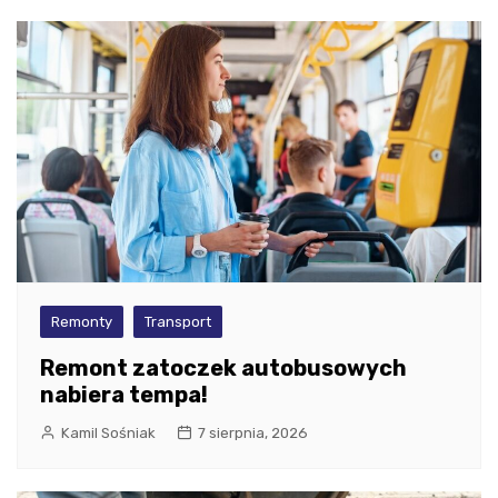
Remonty
Transport
Remont zatoczek autobusowych
nabiera tempa!
Kamil Sośniak
7 sierpnia, 2026