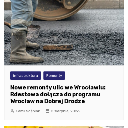
infrastruktura
Remonty
Nowe remonty ulic we Wrocławiu:
Rdestowa dołącza do programu
Wrocław na Dobrej Drodze
Kamil Sośniak
6 sierpnia, 2026