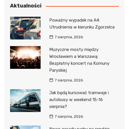
Aktualności
Poważny wypadek na A4:
Utrudnienia w kierunku Zgorzelca
7 sierpnia, 2026
Muzyczne mosty między
Wrocławiem a Warszawą:
Bezpłatny koncert na Komuny
Paryskiej
7 sierpnia, 2026
Jak będą kursować tramwaje i
autobusy w weekend 15-16
sierpnia?
7 sierpnia, 2026