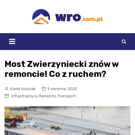
Skip
to
content
Most Zwierzyniecki znów w
remoncie! Co z ruchem?
Kamil Sośniak
9 sierpnia, 2025
,
,
infrastruktura
Remonty
Transport