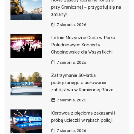
Nowe zasady ruchu na rondzie
przy Granicznej – przygotuj się na
zmiany!
7 sierpnia, 2026
Letnie Muzyczne Cuda w Parku
Południowym: Koncerty
Chopinowskie dla Wszystkich!
7 sierpnia, 2026
Zatrzymanie 30-latka
podejrzanego o usiłowanie
zabójstwa w Kamiennej Górze
7 sierpnia, 2026
Kierowca z pięcioma zakazami i
próbą ucieczki w rękach policji
7 sierpnia, 2026