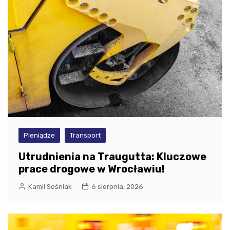
Pieniądze
Transport
Utrudnienia na Traugutta: Kluczowe
prace drogowe w Wrocławiu!
Kamil Sośniak
6 sierpnia, 2026