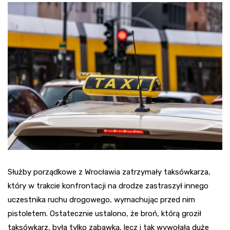
Służby porządkowe z Wrocławia zatrzymały taksówkarza,
który w trakcie konfrontacji na drodze zastraszył innego
uczestnika ruchu drogowego, wymachując przed nim
pistoletem. Ostatecznie ustalono, że broń, którą groził
taksówkarz, była tylko zabawką, lecz i tak wywołała duże