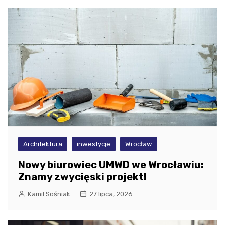
Architektura
inwestycje
Wrocław
Nowy biurowiec UMWD we Wrocławiu:
Znamy zwycięski projekt!
Kamil Sośniak
27 lipca, 2026