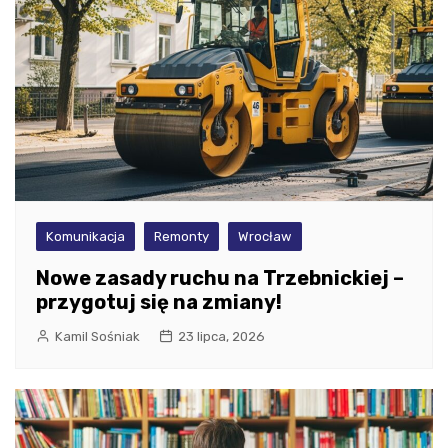
Komunikacja
Remonty
Wrocław
Nowe zasady ruchu na Trzebnickiej –
przygotuj się na zmiany!
Kamil Sośniak
23 lipca, 2026