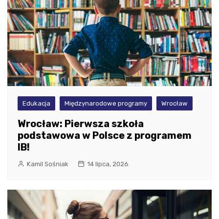
Edukacja
Międzynarodowe programy
Wrocław
Wrocław: Pierwsza szkoła
podstawowa w Polsce z programem
IB!
Kamil Sośniak
14 lipca, 2026