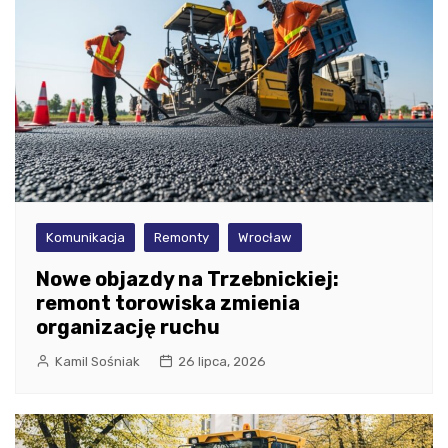
Komunikacja
Remonty
Wrocław
Nowe objazdy na Trzebnickiej:
remont torowiska zmienia
organizację ruchu
Kamil Sośniak
26 lipca, 2026