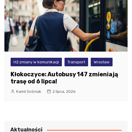
H2 zmiany w komunikacji
Transport
Wrocław
Kłokoczyce: Autobusy 147 zmieniają
trasę od 6 lipca!
Kamil Sośniak
2 lipca, 2026
Aktualności