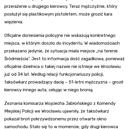
przerażenie u drugiego kierowcy. Teraz mężczyźnie, który
posłużył się plastikowym pistoletem, może grozić kara
więzienia.
Oficjalne doniesienia policyjne nie wskazują konkretnego
miejsca, w którym doszło do incydentu. W wiadomościach
przekazano jedynie, że sytuacja miała miejsce „na terenie
Śródmieścia”. Jest to informacja dość zagadkowa, ponieważ
oficjalnie dzielnica o takiej nazwie nie istnieje we Wrocławiu
już od 34 lat. Według relacji funkcjonariuszy policji,
taksówkarz prowadzący dacię – 51-letni mężczyzna – groził
kierowcy innego auta, celując w niego bronią.
Zeznania komisarza Wojciecha Jabłońskiego z Komendy
Miejskiej Policji we Wrocławiu ujawniły, że taksówkarz
pokazał broń pokrzywdzonemu przez otwarte okno
samochodu. Stało się to w momencie, gdy drugi kierowca