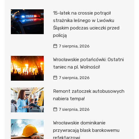
15-latek na crossie potrącił
strażnika leśnego w Lwówku
Śląskim podczas ucieczki przed
policją
7 sierpnia, 2026
Wrocławskie potańcówki: Ostatni
taniec na pl. Wolności!
7 sierpnia, 2026
Remont zatoczek autobusowych
nabiera tempa!
7 sierpnia, 2026
Wrocławskie dominikanie
przywracają blask barokowemu
refektarzowi