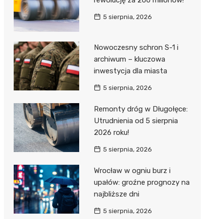
rewolucję za 200 milionów!
5 sierpnia, 2026
Nowoczesny schron S-1 i
archiwum – kluczowa
inwestycja dla miasta
5 sierpnia, 2026
Remonty dróg w Długołęce:
Utrudnienia od 5 sierpnia
2026 roku!
5 sierpnia, 2026
Wrocław w ogniu burz i
upałów: groźne prognozy na
najbliższe dni
5 sierpnia, 2026