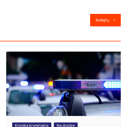
Kolejny
Kronika kryminalna
Na drodze