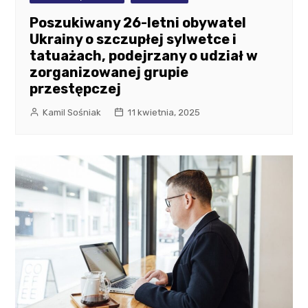
Poszukiwany 26-letni obywatel
Ukrainy o szczupłej sylwetce i
tatuażach, podejrzany o udział w
zorganizowanej grupie
przestępczej
Kamil Sośniak
11 kwietnia, 2025