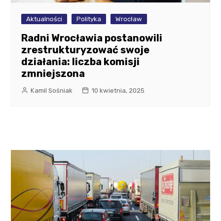
Aktualności
Polityka
Wrocław
Radni Wrocławia postanowili
zrestrukturyzować swoje
działania: liczba komisji
zmniejszona
Kamil Sośniak
10 kwietnia, 2025