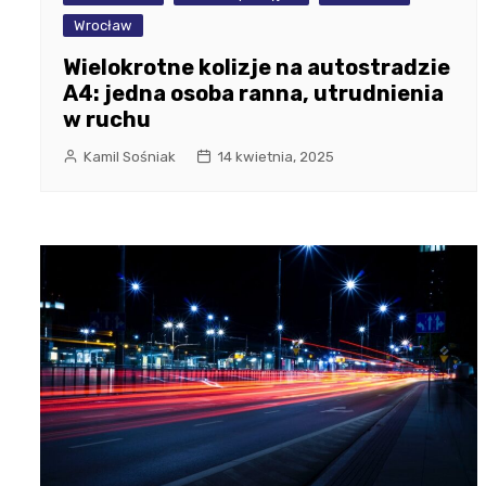
Wrocław
Wielokrotne kolizje na autostradzie
A4: jedna osoba ranna, utrudnienia
w ruchu
Kamil Sośniak
14 kwietnia, 2025