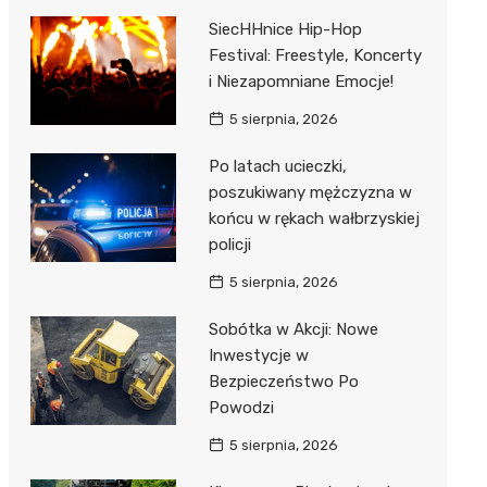
SiecHHnice Hip-Hop
Festival: Freestyle, Koncerty
i Niezapomniane Emocje!
5 sierpnia, 2026
Po latach ucieczki,
poszukiwany mężczyzna w
końcu w rękach wałbrzyskiej
policji
5 sierpnia, 2026
Sobótka w Akcji: Nowe
Inwestycje w
Bezpieczeństwo Po
Powodzi
5 sierpnia, 2026