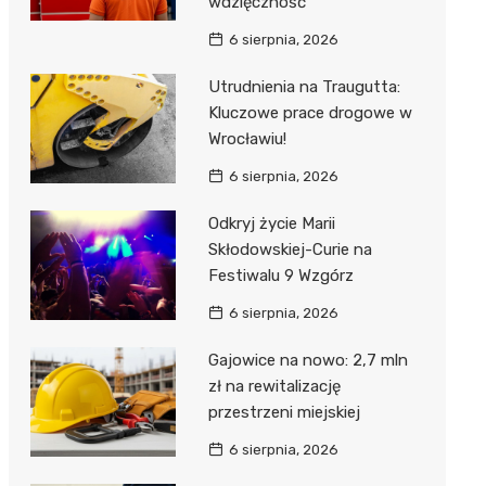
wdzięczność
6 sierpnia, 2026
Utrudnienia na Traugutta:
Kluczowe prace drogowe w
Wrocławiu!
6 sierpnia, 2026
Odkryj życie Marii
Skłodowskiej-Curie na
Festiwalu 9 Wzgórz
6 sierpnia, 2026
Gajowice na nowo: 2,7 mln
zł na rewitalizację
przestrzeni miejskiej
6 sierpnia, 2026