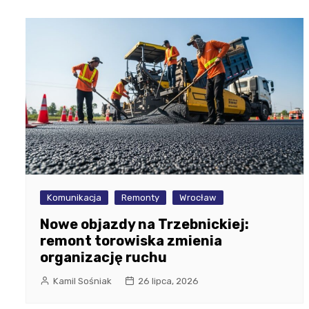
Komunikacja
Remonty
Wrocław
Nowe objazdy na Trzebnickiej:
remont torowiska zmienia
organizację ruchu
Kamil Sośniak
26 lipca, 2026