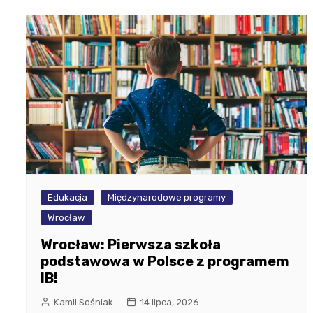
Edukacja
Międzynarodowe programy
Wrocław
Wrocław: Pierwsza szkoła
podstawowa w Polsce z programem
IB!
Kamil Sośniak
14 lipca, 2026