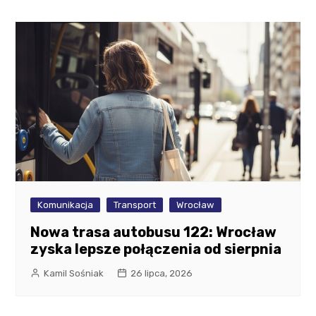
Komunikacja
Transport
Wrocław
Nowa trasa autobusu 122: Wrocław
zyska lepsze połączenia od sierpnia
Kamil Sośniak
26 lipca, 2026