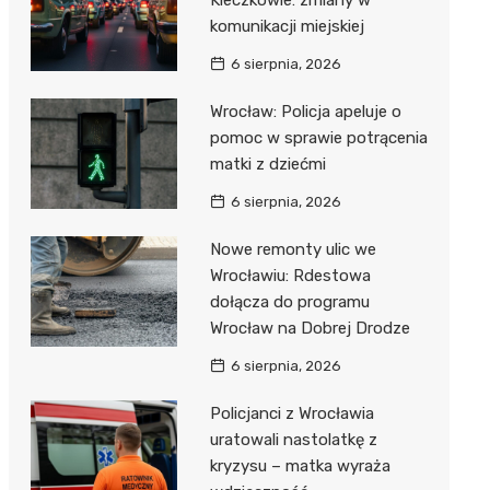
Kleczkowie: zmiany w
komunikacji miejskiej
6 sierpnia, 2026
Wrocław: Policja apeluje o
pomoc w sprawie potrącenia
matki z dziećmi
6 sierpnia, 2026
Nowe remonty ulic we
Wrocławiu: Rdestowa
dołącza do programu
Wrocław na Dobrej Drodze
6 sierpnia, 2026
Policjanci z Wrocławia
uratowali nastolatkę z
kryzysu – matka wyraża