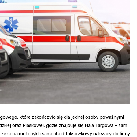
gowego, które zakończyło się dla jednej osoby poważnymi
zkiej oraz Piaskowej, gdzie znajduje się Hala Targowa – tam
ię ze sobą motocykl i samochód taksówkowy należący do firmy