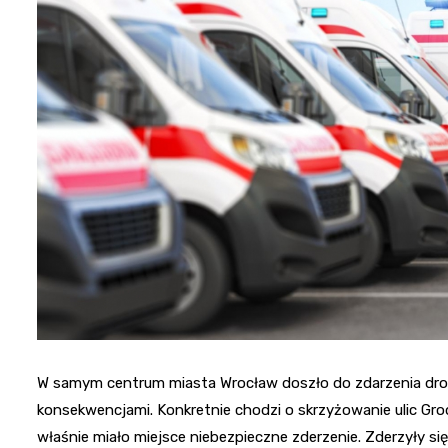
W samym centrum miasta Wrocław doszło do zdarzenia dro
konsekwencjami. Konkretnie chodzi o skrzyżowanie ulic Grod
właśnie miało miejsce niebezpieczne zderzenie. Zderzyły s