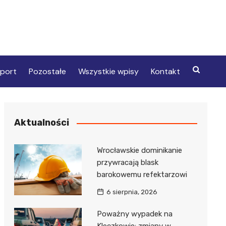
port
Pozostałe
Wszystkie wpisy
Kontakt
Aktualności
Wrocławskie dominikanie
przywracają blask
barokowemu refektarzowi
6 sierpnia, 2026
Poważny wypadek na