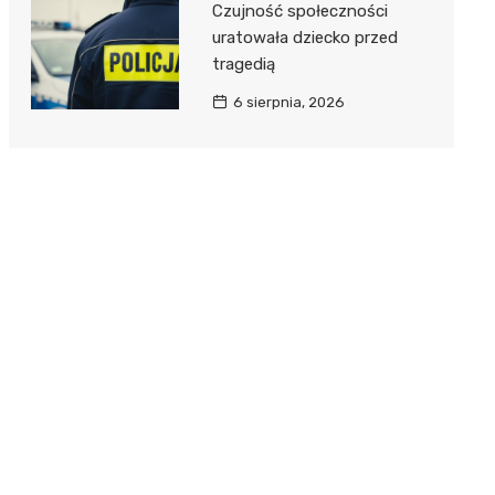
Czujność społeczności
uratowała dziecko przed
tragedią
6 sierpnia, 2026