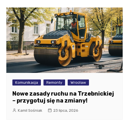
Komunikacja
Remonty
Wrocław
Nowe zasady ruchu na Trzebnickiej
– przygotuj się na zmiany!
Kamil Sośniak
23 lipca, 2026