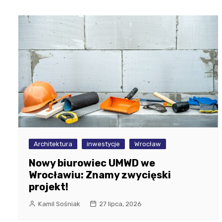
Architektura
inwestycje
Wrocław
Nowy biurowiec UMWD we
Wrocławiu: Znamy zwycięski
projekt!
Kamil Sośniak
27 lipca, 2026