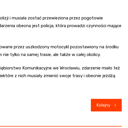
lizji i musiała zostać przewieziona przez pogotowie
arzenia obecna jest policja, która prowadzi czynności mające
blokowane przez uszkodzony motocykl pozostawiony na środku
e tylko na samej trasie, ale także w całej okolicy.
siębiorstwo Komunikacyjne we Wrocławiu, zdarzenie miało też
tóre z nich musiały zmienić swoje trasy i obecnie jeżdżą
Kolejny