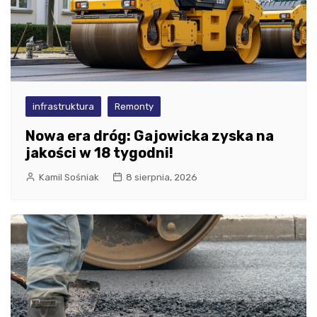
infrastruktura
Remonty
Nowa era dróg: Gajowicka zyska na
jakości w 18 tygodni!
Kamil Sośniak
8 sierpnia, 2026