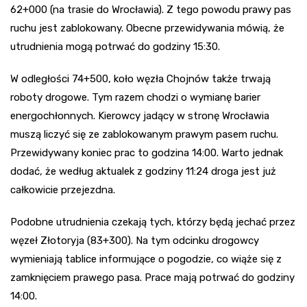
62+000 (na trasie do Wrocławia). Z tego powodu prawy pas
ruchu jest zablokowany. Obecne przewidywania mówią, że
utrudnienia mogą potrwać do godziny 15:30.
W odległości 74+500, koło węzła Chojnów także trwają
roboty drogowe. Tym razem chodzi o wymianę barier
energochłonnych. Kierowcy jadący w stronę Wrocławia
muszą liczyć się ze zablokowanym prawym pasem ruchu.
Przewidywany koniec prac to godzina 14:00. Warto jednak
dodać, że według aktualek z godziny 11:24 droga jest już
całkowicie przejezdna.
Podobne utrudnienia czekają tych, którzy będą jechać przez
węzeł Złotoryja (83+300). Na tym odcinku drogowcy
wymieniają tablice informujące o pogodzie, co wiąże się z
zamknięciem prawego pasa. Prace mają potrwać do godziny
14:00.