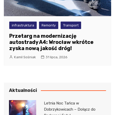
infrastruktura
Remonty
Transport
Przetarg na modernizację
autostrady A4: Wrocław wkrótce
zyska nową jakość dróg!
Kamil Sośniak
31 lipca, 2026
Aktualności
Letnia Noc Tańca w
Dobrzykowicach – Dołącz do