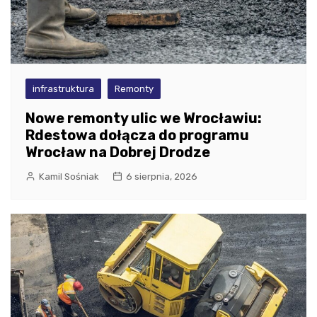
infrastruktura
Remonty
Nowe remonty ulic we Wrocławiu:
Rdestowa dołącza do programu
Wrocław na Dobrej Drodze
Kamil Sośniak
6 sierpnia, 2026