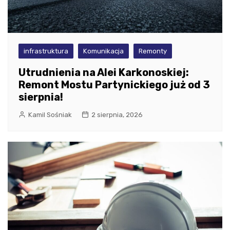
infrastruktura
Komunikacja
Remonty
Utrudnienia na Alei Karkonoskiej:
Remont Mostu Partynickiego już od 3
sierpnia!
Kamil Sośniak
2 sierpnia, 2026