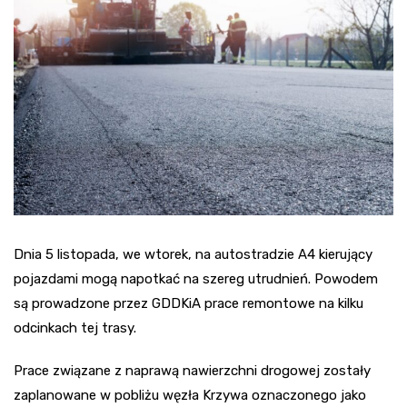
Dnia 5 listopada, we wtorek, na autostradzie A4 kierujący
pojazdami mogą napotkać na szereg utrudnień. Powodem
są prowadzone przez GDDKiA prace remontowe na kilku
odcinkach tej trasy.
Prace związane z naprawą nawierzchni drogowej zostały
zaplanowane w pobliżu węzła Krzywa oznaczonego jako