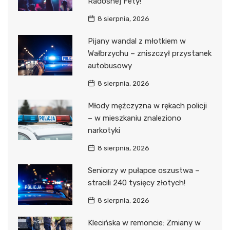
Radosnej Fety!
8 sierpnia, 2026
Pijany wandal z młotkiem w
Wałbrzychu – zniszczył przystanek
autobusowy
8 sierpnia, 2026
Młody mężczyzna w rękach policji
– w mieszkaniu znaleziono
narkotyki
8 sierpnia, 2026
Seniorzy w pułapce oszustwa –
stracili 240 tysięcy złotych!
8 sierpnia, 2026
Klecińska w remoncie: Zmiany w