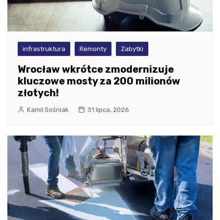
infrastruktura
Remonty
Zabytki
Wrocław wkrótce zmodernizuje
kluczowe mosty za 200 milionów
złotych!
Kamil Sośniak
31 lipca, 2026