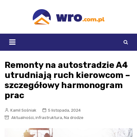
Skip
to
content
Remonty na autostradzie A4
utrudniają ruch kierowcom –
szczegółowy harmonogram
prac
Kamil Sośniak
5 listopada, 2024
,
,
Aktualności
infrastruktura
Na drodze