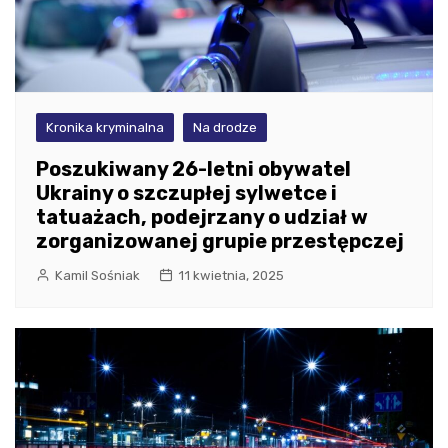
Kronika kryminalna
Na drodze
Poszukiwany 26-letni obywatel
Ukrainy o szczupłej sylwetce i
tatuażach, podejrzany o udział w
zorganizowanej grupie przestępczej
Kamil Sośniak
11 kwietnia, 2025