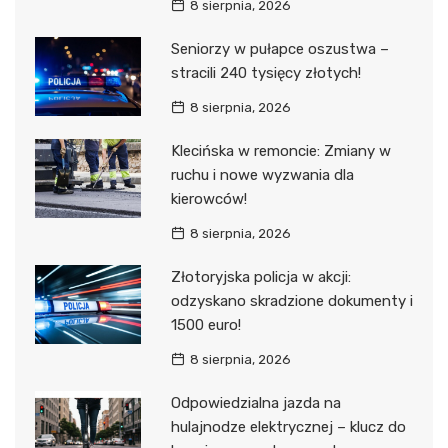
8 sierpnia, 2026
Seniorzy w pułapce oszustwa –
stracili 240 tysięcy złotych!
8 sierpnia, 2026
Klecińska w remoncie: Zmiany w
ruchu i nowe wyzwania dla
kierowców!
8 sierpnia, 2026
Złotoryjska policja w akcji:
odzyskano skradzione dokumenty i
1500 euro!
8 sierpnia, 2026
Odpowiedzialna jazda na
hulajnodze elektrycznej – klucz do