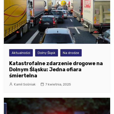
Aktualności
Dolny Śląsk
Na drodze
Katastrofalne zdarzenie drogowe na
Dolnym Śląsku: Jedna ofiara
śmiertelna
Kamil Sośniak
7 kwietnia, 2025