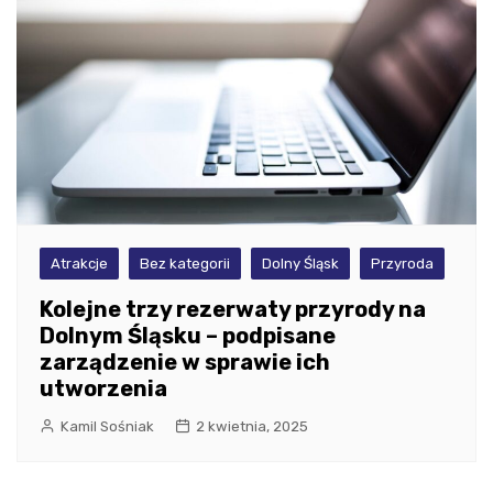
Atrakcje
Bez kategorii
Dolny Śląsk
Przyroda
Kolejne trzy rezerwaty przyrody na
Dolnym Śląsku – podpisane
zarządzenie w sprawie ich
utworzenia
Kamil Sośniak
2 kwietnia, 2025