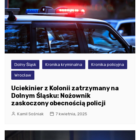
Dolny Śląsk
Kronika kryminalna
Kronika policyjna
Wrocław
Uciekinier z Kolonii zatrzymany na
Dolnym Śląsku: Nożownik
zaskoczony obecnością policji
Kamil Sośniak
7 kwietnia, 2025