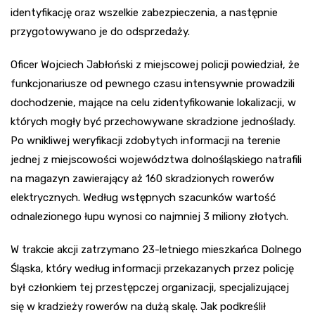
identyfikację oraz wszelkie zabezpieczenia, a następnie
przygotowywano je do odsprzedaży.
Oficer Wojciech Jabłoński z miejscowej policji powiedział, że
funkcjonariusze od pewnego czasu intensywnie prowadzili
dochodzenie, mające na celu zidentyfikowanie lokalizacji, w
których mogły być przechowywane skradzione jednoślady.
Po wnikliwej weryfikacji zdobytych informacji na terenie
jednej z miejscowości województwa dolnośląskiego natrafili
na magazyn zawierający aż 160 skradzionych rowerów
elektrycznych. Według wstępnych szacunków wartość
odnalezionego łupu wynosi co najmniej 3 miliony złotych.
W trakcie akcji zatrzymano 23-letniego mieszkańca Dolnego
Śląska, który według informacji przekazanych przez policję
był członkiem tej przestępczej organizacji, specjalizującej
się w kradzieży rowerów na dużą skalę. Jak podkreślił