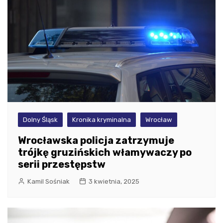
Dolny Śląsk
Kronika kryminalna
Wrocław
Wrocławska policja zatrzymuje
trójkę gruzińskich włamywaczy po
serii przestępstw
Kamil Sośniak
3 kwietnia, 2025