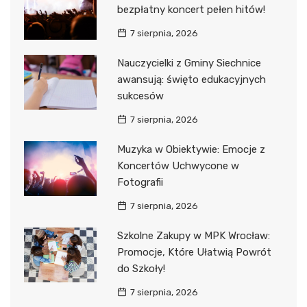
bezpłatny koncert pełen hitów!
7 sierpnia, 2026
Nauczycielki z Gminy Siechnice
awansują: święto edukacyjnych
sukcesów
7 sierpnia, 2026
Muzyka w Obiektywie: Emocje z
Koncertów Uchwycone w
Fotografii
7 sierpnia, 2026
Szkolne Zakupy w MPK Wrocław:
Promocje, Które Ułatwią Powrót
do Szkoły!
7 sierpnia, 2026