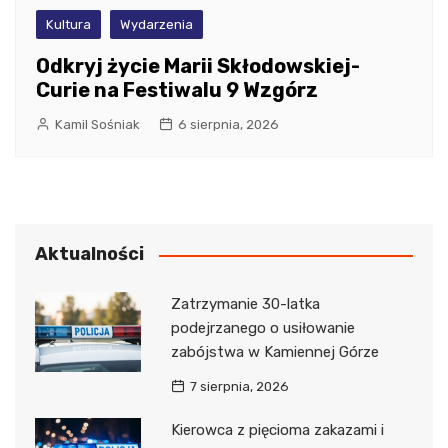
Kultura
Wydarzenia
Odkryj życie Marii Skłodowskiej-
Curie na Festiwalu 9 Wzgórz
Kamil Sośniak
6 sierpnia, 2026
Aktualności
Zatrzymanie 30-latka
podejrzanego o usiłowanie
zabójstwa w Kamiennej Górze
7 sierpnia, 2026
Kierowca z pięcioma zakazami i