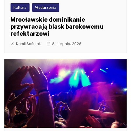
Kultura
Wydarzenia
Wrocławskie dominikanie
przywracają blask barokowemu
refektarzowi
Kamil Sośniak
6 sierpnia, 2026