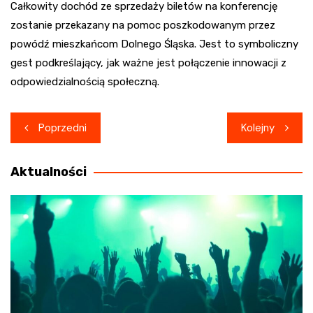
Całkowity dochód ze sprzedaży biletów na konferencję
zostanie przekazany na pomoc poszkodowanym przez
powódź mieszkańcom Dolnego Śląska. Jest to symboliczny
gest podkreślający, jak ważne jest połączenie innowacji z
odpowiedzialnością społeczną.
Nawigacja
Poprzedni
Kolejny
wpisu
Aktualności