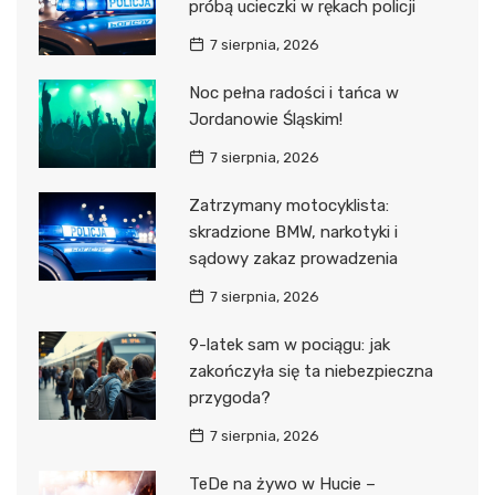
próbą ucieczki w rękach policji
7 sierpnia, 2026
Noc pełna radości i tańca w
Jordanowie Śląskim!
7 sierpnia, 2026
Zatrzymany motocyklista:
skradzione BMW, narkotyki i
sądowy zakaz prowadzenia
7 sierpnia, 2026
9-latek sam w pociągu: jak
zakończyła się ta niebezpieczna
przygoda?
7 sierpnia, 2026
TeDe na żywo w Hucie –