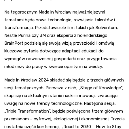
Na tegorocznym Made in Wroclaw najważniejszymi
tematami będą nowe technologie, rozwijanie talentów i
transformacja. Przedstawiciele firm takich jak Solventum,
Nestle Purina czy 3M oraz eksperci z holenderskiego
BrainPort podzielą się swoją wizją przyszłości i omówią
kluczowe pytania dotyczące adaptacji edukacji do
wymogów nowoczesnej gospodarki oraz przygotowania
młodzieży do pracy w świecie opartym na wiedzy.
Made in Wroclaw 2024 składać się będzie z trzech głównych
sesji tematycznych. Pierwsza z nich, „Stage of Knowledge”,
skupi się na aktualnym stanie nauki i innowacji, zwracając
uwagę na nowe trendy technologiczne. Następna sesja,
„Triple Transformation”, będzie poświęcona trzem głównym
przemianom – cyfrowej, ekologicznej i ekonomicznej. Trzecia
i ostatnia część konferencji, „Road to 2030 – How to Stay