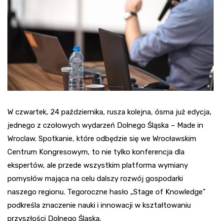
W czwartek, 24 października, rusza kolejna, ósma już edycja,
jednego z czołowych wydarzeń Dolnego Śląska – Made in
Wroclaw. Spotkanie, które odbędzie się we Wrocławskim
Centrum Kongresowym, to nie tylko konferencja dla
ekspertów, ale przede wszystkim platforma wymiany
pomysłów mająca na celu dalszy rozwój gospodarki
naszego regionu. Tegoroczne hasło „Stage of Knowledge”
podkreśla znaczenie nauki i innowacji w kształtowaniu
przyszłości Dolnego Śląska.