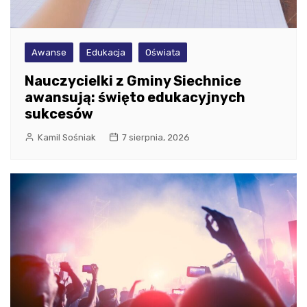
Awanse
Edukacja
Oświata
Nauczycielki z Gminy Siechnice
awansują: święto edukacyjnych
sukcesów
Kamil Sośniak
7 sierpnia, 2026