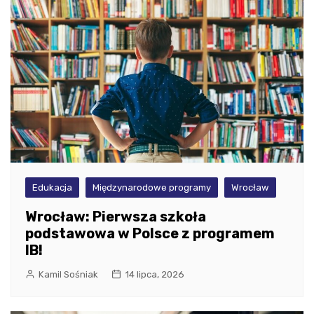
Edukacja
Międzynarodowe programy
Wrocław
Wrocław: Pierwsza szkoła
podstawowa w Polsce z programem
IB!
Kamil Sośniak
14 lipca, 2026