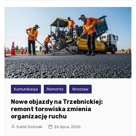
Komunikacja
Remonty
Wrocław
Nowe objazdy na Trzebnickiej:
remont torowiska zmienia
organizację ruchu
Kamil Sośniak
26 lipca, 2026