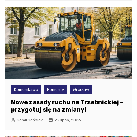
Komunikacja
Remonty
Wrocław
Nowe zasady ruchu na Trzebnickiej –
przygotuj się na zmiany!
Kamil Sośniak
23 lipca, 2026