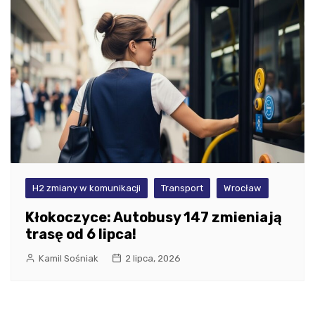
H2 zmiany w komunikacji
Transport
Wrocław
Kłokoczyce: Autobusy 147 zmieniają
trasę od 6 lipca!
Kamil Sośniak
2 lipca, 2026