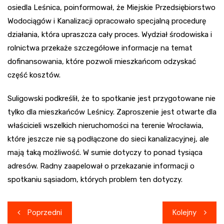
osiedla Leśnica, poinformował, że Miejskie Przedsiębiorstwo
Wodociągów i Kanalizacji opracowało specjalną procedurę
działania, która upraszcza cały proces. Wydział środowiska i
rolnictwa przekaże szczegółowe informacje na temat
dofinansowania, które pozwoli mieszkańcom odzyskać
część kosztów.
Suligowski podkreślił, że to spotkanie jest przygotowane nie
tylko dla mieszkańców Leśnicy. Zaproszenie jest otwarte dla
właścicieli wszelkich nieruchomości na terenie Wrocławia,
które jeszcze nie są podłączone do sieci kanalizacyjnej, ale
mają taką możliwość. W sumie dotyczy to ponad tysiąca
adresów. Radny zaapelował o przekazanie informacji o
spotkaniu sąsiadom, których problem ten dotyczy.
Nawigacja
Poprzedni
Kolejny