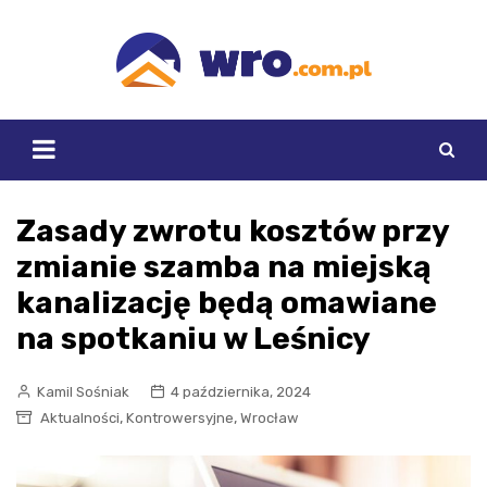
Skip
to
content
Zasady zwrotu kosztów przy
zmianie szamba na miejską
kanalizację będą omawiane
na spotkaniu w Leśnicy
Kamil Sośniak
4 października, 2024
,
,
Aktualności
Kontrowersyjne
Wrocław