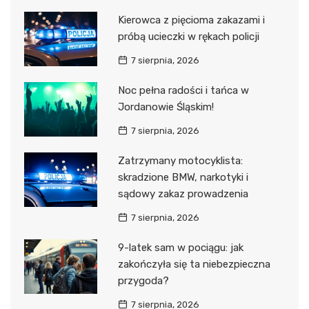
Kierowca z pięcioma zakazami i
próbą ucieczki w rękach policji
7 sierpnia, 2026
Noc pełna radości i tańca w
Jordanowie Śląskim!
7 sierpnia, 2026
Zatrzymany motocyklista:
skradzione BMW, narkotyki i
sądowy zakaz prowadzenia
7 sierpnia, 2026
9-latek sam w pociągu: jak
zakończyła się ta niebezpieczna
przygoda?
7 sierpnia, 2026