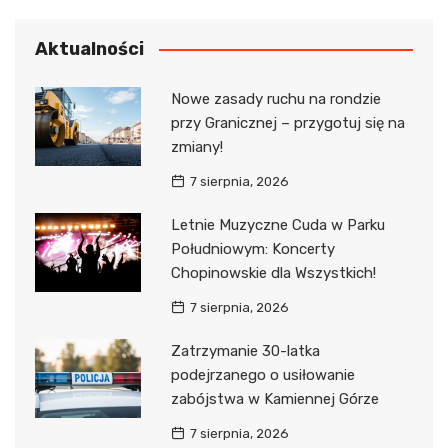
Aktualności
Nowe zasady ruchu na rondzie
przy Granicznej – przygotuj się na
zmiany!
7 sierpnia, 2026
Letnie Muzyczne Cuda w Parku
Południowym: Koncerty
Chopinowskie dla Wszystkich!
7 sierpnia, 2026
Zatrzymanie 30-latka
podejrzanego o usiłowanie
zabójstwa w Kamiennej Górze
7 sierpnia, 2026