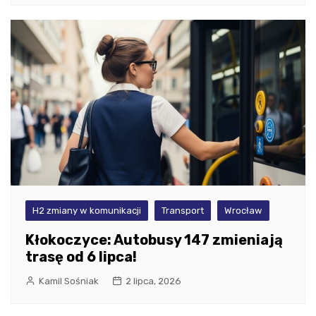
H2 zmiany w komunikacji
Transport
Wrocław
Kłokoczyce: Autobusy 147 zmieniają
trasę od 6 lipca!
Kamil Sośniak
2 lipca, 2026