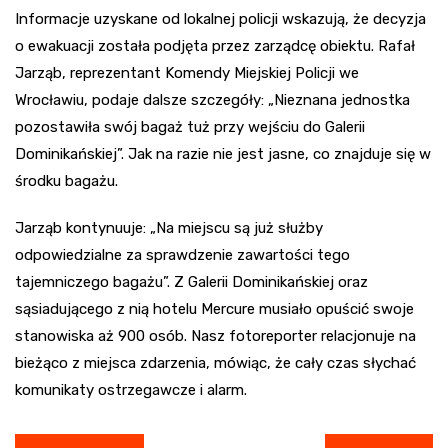
Informacje uzyskane od lokalnej policji wskazują, że decyzja
o ewakuacji została podjęta przez zarządcę obiektu. Rafał
Jarząb, reprezentant Komendy Miejskiej Policji we
Wrocławiu, podaje dalsze szczegóły: „Nieznana jednostka
pozostawiła swój bagaż tuż przy wejściu do Galerii
Dominikańskiej”. Jak na razie nie jest jasne, co znajduje się w
środku bagażu.
Jarząb kontynuuje: „Na miejscu są już służby
odpowiedzialne za sprawdzenie zawartości tego
tajemniczego bagażu”. Z Galerii Dominikańskiej oraz
sąsiadującego z nią hotelu Mercure musiało opuścić swoje
stanowiska aż 900 osób. Nasz fotoreporter relacjonuje na
bieżąco z miejsca zdarzenia, mówiąc, że cały czas słychać
komunikaty ostrzegawcze i alarm.