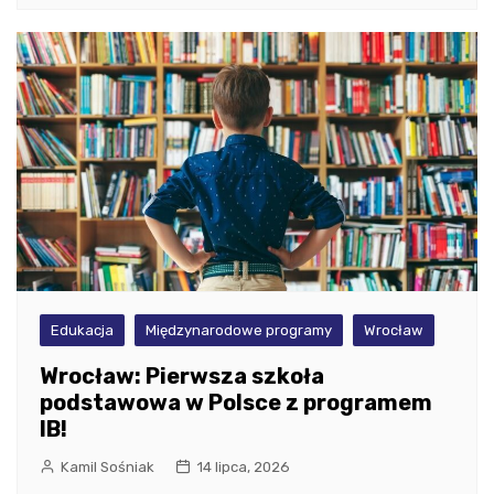
Edukacja
Międzynarodowe programy
Wrocław
Wrocław: Pierwsza szkoła
podstawowa w Polsce z programem
IB!
Kamil Sośniak
14 lipca, 2026