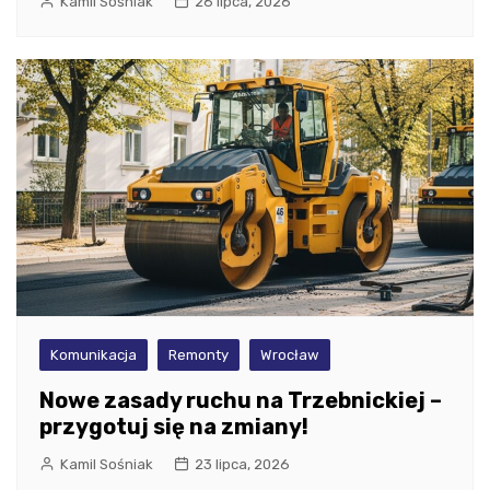
Kamil Sośniak
26 lipca, 2026
Komunikacja
Remonty
Wrocław
Nowe zasady ruchu na Trzebnickiej –
przygotuj się na zmiany!
Kamil Sośniak
23 lipca, 2026