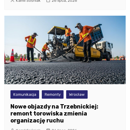
Kamil Sośniak
26 lipca, 2026
Komunikacja
Remonty
Wrocław
Nowe objazdy na Trzebnickiej:
remont torowiska zmienia
organizację ruchu