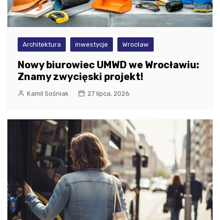
Architektura
inwestycje
Wrocław
Nowy biurowiec UMWD we Wrocławiu:
Znamy zwycięski projekt!
Kamil Sośniak
27 lipca, 2026