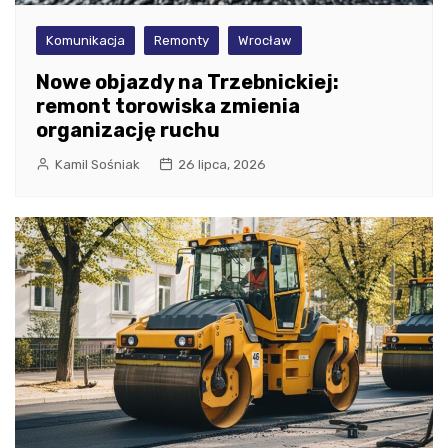
Komunikacja
Remonty
Wrocław
Nowe objazdy na Trzebnickiej:
remont torowiska zmienia
organizację ruchu
Kamil Sośniak
26 lipca, 2026