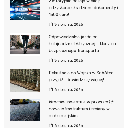
Złotoryjska policja w akcji:
odzyskano skradzione dokumenty i
1500 euro!
8 sierpnia, 2026
Odpowiedzialna jazda na
hulajnodze elektrycznej – klucz do
bezpiecznego transportu
8 sierpnia, 2026
Rekrutacja do Wojska w Sobótce –
przyjdź i dowiedz się więcej!
8 sierpnia, 2026
Wrocław inwestuje w przyszłość:
nowa infrastruktura i zmiany w
ruchu miejskim
8 sierpnia, 2026