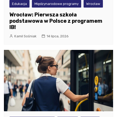
Edukacja
Międzynarodowe programy
Wrocław
Wrocław: Pierwsza szkoła
podstawowa w Polsce z programem
IB!
Kamil Sośniak
14 lipca, 2026