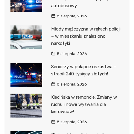
autobusowy
8 sierpnia, 2026
Młody mężczyzna w rękach policji
– w mieszkaniu znaleziono
narkotyki
8 sierpnia, 2026
Seniorzy w pułapce oszustwa –
stracili 240 tysięcy złotych!
8 sierpnia, 2026
Klecińska w remoncie: Zmiany w
ruchu i nowe wyzwania dla
kierowców!
8 sierpnia, 2026