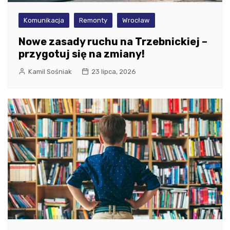
Komunikacja
Remonty
Wrocław
Nowe zasady ruchu na Trzebnickiej –
przygotuj się na zmiany!
Kamil Sośniak
23 lipca, 2026