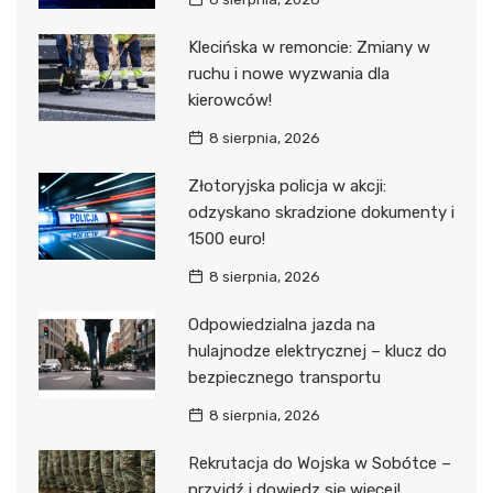
Klecińska w remoncie: Zmiany w
ruchu i nowe wyzwania dla
kierowców!
8 sierpnia, 2026
Złotoryjska policja w akcji:
odzyskano skradzione dokumenty i
1500 euro!
8 sierpnia, 2026
Odpowiedzialna jazda na
hulajnodze elektrycznej – klucz do
bezpiecznego transportu
8 sierpnia, 2026
Rekrutacja do Wojska w Sobótce –
przyjdź i dowiedz się więcej!