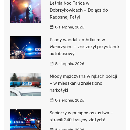
Letnia Noc Tańca w
Dobrzykowicach – Dołącz do
Radosnej Fety!
8 sierpnia, 2026
Pijany wandal z młotkiem w
Wałbrzychu – zniszczył przystanek
autobusowy
8 sierpnia, 2026
Młody mężczyzna w rękach policji
– w mieszkaniu znaleziono
narkotyki
8 sierpnia, 2026
Seniorzy w pułapce oszustwa –
stracili 240 tysięcy złotych!
8 sierpnia, 2026