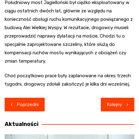
Południowy most Jagielloński był ciężko eksploatowany w
ciągu ostatnich dwóch lat, głównie ze względu na
konieczność obsługi ruchu komunikacyjnego powiązanego z
budową Alei Wielkiej Wyspy. W rezultacie, drogowcy musieli
przeprowadzić naprawy dylatacji na moście. Chodzi tu o
specjalnie zaprojektowane szczeliny, które służą do
kompensacji ruchów mostu wynikających z obciążeń czy
zmian temperatury.
Choć początkowo prace były zaplanowane na okres trzech
tygodni, drogowcy zdołali zakończyć je kilka dni wcześniej.
Nawigacja
Poprzedni
Kolejny
wpisu
Aktualności