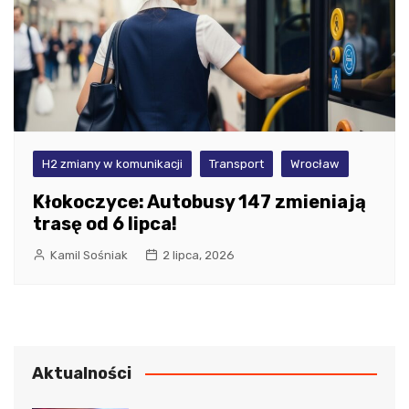
H2 zmiany w komunikacji
Transport
Wrocław
Kłokoczyce: Autobusy 147 zmieniają
trasę od 6 lipca!
Kamil Sośniak
2 lipca, 2026
Aktualności