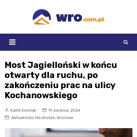
Skip
to
content
Most Jagielloński w końcu
otwarty dla ruchu, po
zakończeniu prac na ulicy
Kochanowskiego
Kamil Sośniak
19 sierpnia, 2024
,
,
Aktualności
Na drodze
Wrocław