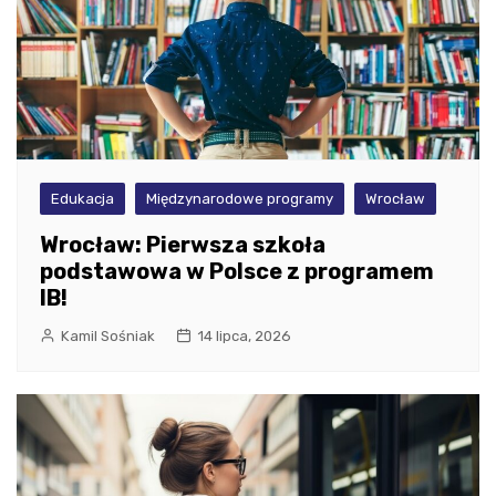
Edukacja
Międzynarodowe programy
Wrocław
Wrocław: Pierwsza szkoła
podstawowa w Polsce z programem
IB!
Kamil Sośniak
14 lipca, 2026