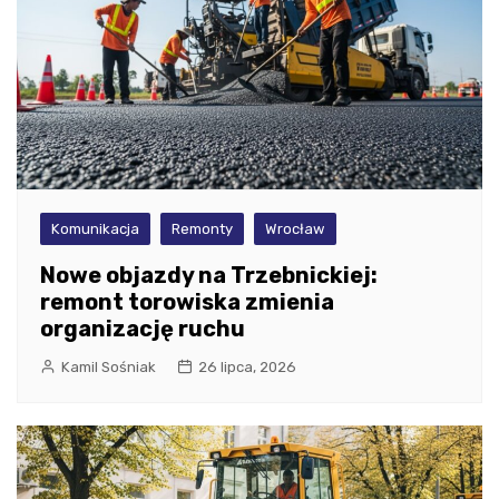
Komunikacja
Remonty
Wrocław
Nowe objazdy na Trzebnickiej:
remont torowiska zmienia
organizację ruchu
Kamil Sośniak
26 lipca, 2026