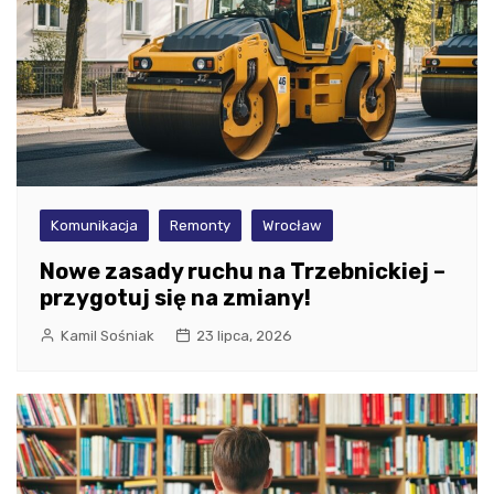
Komunikacja
Remonty
Wrocław
Nowe zasady ruchu na Trzebnickiej –
przygotuj się na zmiany!
Kamil Sośniak
23 lipca, 2026