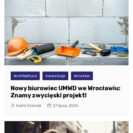
Architektura
inwestycje
Wrocław
Nowy biurowiec UMWD we Wrocławiu:
Znamy zwycięski projekt!
Kamil Sośniak
27 lipca, 2026