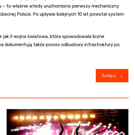
ku – to właśnie wtedy uruchomiono pierwszy mechaniczny
obecnej Polsce. Po upływie kolejnych 10 lat powstał system
kie jak II wojna światowa, która spowodowała liczne
wa dokumentują także proces odbudowy infrastruktury po
Kolejny