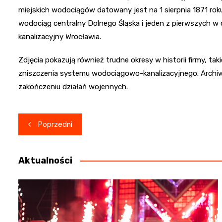
miejskich wodociągów datowany jest na 1 sierpnia 1871 ro
wodociąg centralny Dolnego Śląska i jeden z pierwszych w 
kanalizacyjny Wrocławia.
Zdjęcia pokazują również trudne okresy w historii firmy, ta
zniszczenia systemu wodociągowo-kanalizacyjnego. Archi
zakończeniu działań wojennych.
Nawigacja
Poprzedni
wpisu
Aktualności