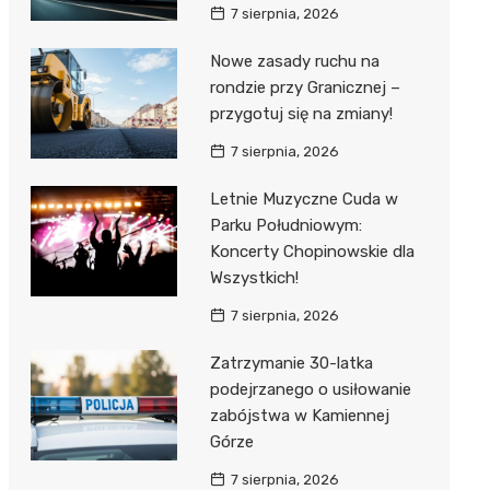
7 sierpnia, 2026
Nowe zasady ruchu na
rondzie przy Granicznej –
przygotuj się na zmiany!
7 sierpnia, 2026
Letnie Muzyczne Cuda w
Parku Południowym:
Koncerty Chopinowskie dla
Wszystkich!
7 sierpnia, 2026
Zatrzymanie 30-latka
podejrzanego o usiłowanie
zabójstwa w Kamiennej
Górze
7 sierpnia, 2026