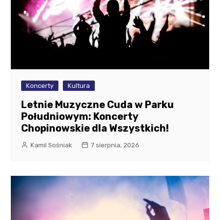
Koncerty
Kultura
Letnie Muzyczne Cuda w Parku
Południowym: Koncerty
Chopinowskie dla Wszystkich!
Kamil Sośniak
7 sierpnia, 2026