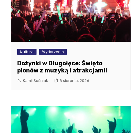
Kultura
Wydarzenia
Dożynki w Długołęce: Święto
plonów z muzyką i atrakcjami!
Kamil Sośniak
8 sierpnia, 2026