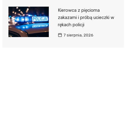
Kierowca z pięcioma
zakazami i próbą ucieczki w
rękach policji
7 sierpnia, 2026