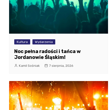
Kultura
Wydarzenia
Noc pełna radości i tańca w
Jordanowie Śląskim!
Kamil Sośniak
7 sierpnia, 2026