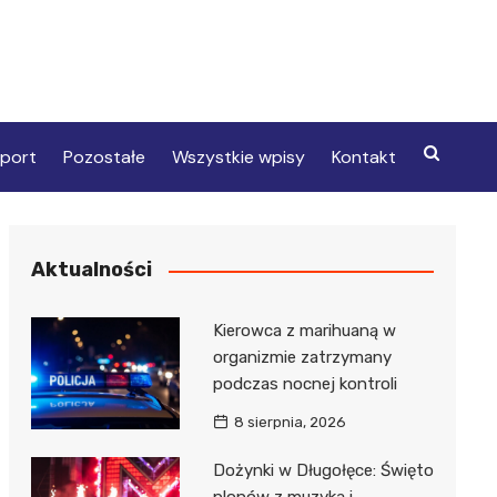
port
Pozostałe
Wszystkie wpisy
Kontakt
Aktualności
Kierowca z marihuaną w
organizmie zatrzymany
podczas nocnej kontroli
8 sierpnia, 2026
Dożynki w Długołęce: Święto