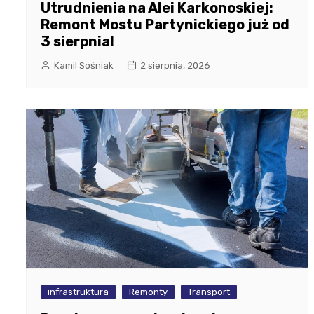
Utrudnienia na Alei Karkonoskiej:
Remont Mostu Partynickiego już od
3 sierpnia!
Kamil Sośniak
2 sierpnia, 2026
infrastruktura
Remonty
Transport