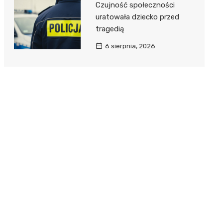
Czujność społeczności
uratowała dziecko przed
tragedią
6 sierpnia, 2026