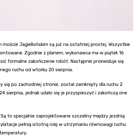
ście Jagiellońskim są już na ostatniej prostej. Wszystkie
ontowane. Zgodnie z planem, wykonawca ma w piątek 16
sić formalne zakończenie robót. Następnie przewiduje się
nego ruchu od wtorku 20 sierpnia.
się po zachodniej stronie, został zamknięty dla ruchu 2
 sierpnia, jednak udało się je przyspieszyć i zakończą one
Są to specjalnie zaprojektowane szczeliny między jezdnią
ylatacje pełnią istotną rolę w utrzymaniu równowagi ruchu
 temperatury.