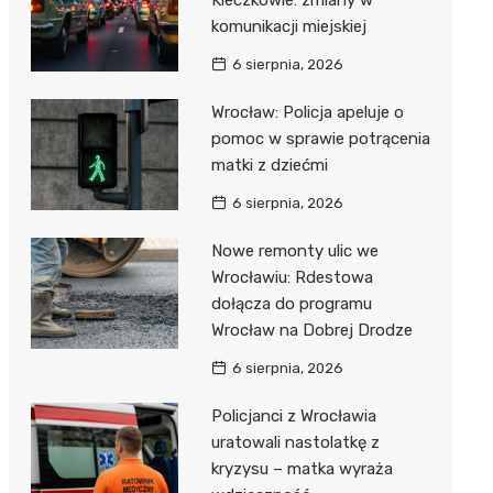
Kleczkowie: zmiany w
komunikacji miejskiej
6 sierpnia, 2026
Wrocław: Policja apeluje o
pomoc w sprawie potrącenia
matki z dziećmi
6 sierpnia, 2026
Nowe remonty ulic we
Wrocławiu: Rdestowa
dołącza do programu
Wrocław na Dobrej Drodze
6 sierpnia, 2026
Policjanci z Wrocławia
uratowali nastolatkę z
kryzysu – matka wyraża