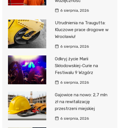
wdzięczność
6 sierpnia, 2026
Utrudnienia na Traugutta:
Kluczowe prace drogowe w
Wrocławiu!
6 sierpnia, 2026
Odkryj życie Marii
Skłodowskiej-Curie na
Festiwalu 9 Wzgórz
6 sierpnia, 2026
Gajowice na nowo: 2,7 mln
zł na rewitalizację
przestrzeni miejskiej
6 sierpnia, 2026