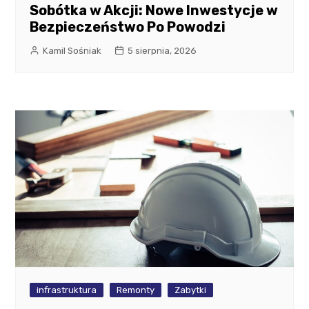
Sobótka w Akcji: Nowe Inwestycje w
Bezpieczeństwo Po Powodzi
Kamil Sośniak
5 sierpnia, 2026
infrastruktura
Remonty
Zabytki