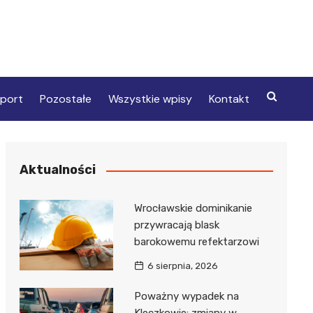
port
Pozostałe
Wszystkie wpisy
Kontakt
Aktualności
Wrocławskie dominikanie
przywracają blask
barokowemu refektarzowi
6 sierpnia, 2026
Poważny wypadek na