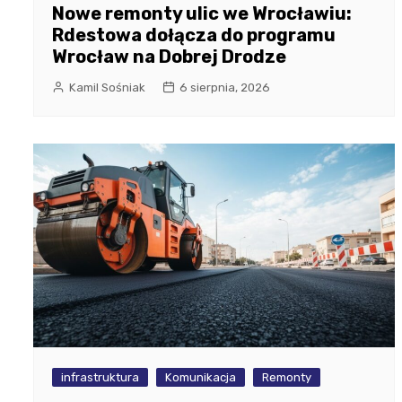
Nowe remonty ulic we Wrocławiu:
Rdestowa dołącza do programu
Wrocław na Dobrej Drodze
Kamil Sośniak
6 sierpnia, 2026
infrastruktura
Komunikacja
Remonty