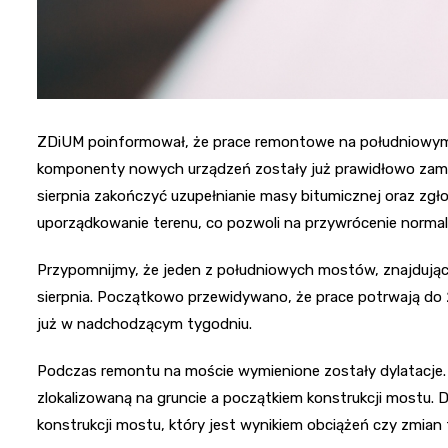
ZDiUM poinformował, że prace remontowe na południowym mo
komponenty nowych urządzeń zostały już prawidłowo zam
sierpnia zakończyć uzupełnianie masy bitumicznej oraz zgło
uporządkowanie terenu, co pozwoli na przywrócenie normal
Przypomnijmy, że jeden z południowych mostów, znajdujący 
sierpnia. Początkowo przewidywano, że prace potrwają do 24
już w nadchodzącym tygodniu.
Podczas remontu na moście wymienione zostały dylatacje. 
zlokalizowaną na gruncie a początkiem konstrukcji mostu. D
konstrukcji mostu, który jest wynikiem obciążeń czy zmian