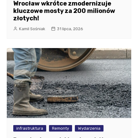
Wrocław wkrótce zmodernizuje
kluczowe mosty za 200 milionów
złotych!
Kamil Sośniak
31 lipca, 2026
infrastruktura
Remonty
Wydarzenia