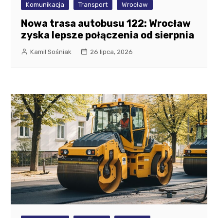
Komunikacja
Transport
Wrocław
Nowa trasa autobusu 122: Wrocław
zyska lepsze połączenia od sierpnia
Kamil Sośniak
26 lipca, 2026