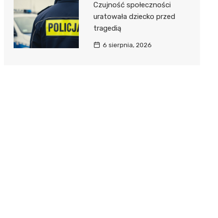
Czujność społeczności
uratowała dziecko przed
tragedią
6 sierpnia, 2026