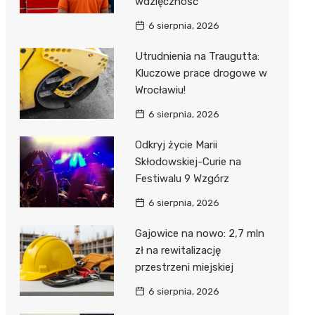
wdzięczność
6 sierpnia, 2026
Utrudnienia na Traugutta:
Kluczowe prace drogowe w
Wrocławiu!
6 sierpnia, 2026
Odkryj życie Marii
Skłodowskiej-Curie na
Festiwalu 9 Wzgórz
6 sierpnia, 2026
Gajowice na nowo: 2,7 mln
zł na rewitalizację
przestrzeni miejskiej
6 sierpnia, 2026