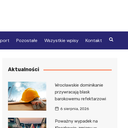
port
Pozostałe
Wszystkie wpisy
Kontakt
Aktualności
Wrocławskie dominikanie
przywracają blask
barokowemu refektarzowi
6 sierpnia, 2026
Poważny wypadek na