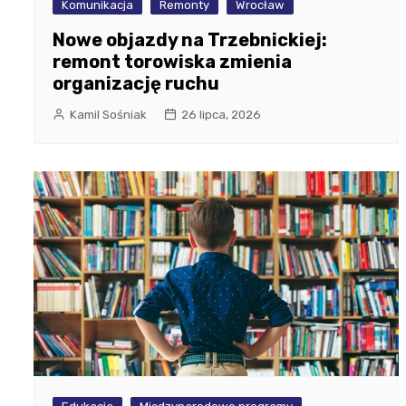
Komunikacja
Remonty
Wrocław
Nowe objazdy na Trzebnickiej:
remont torowiska zmienia
organizację ruchu
Kamil Sośniak
26 lipca, 2026