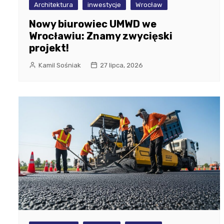
Architektura
inwestycje
Wrocław
Nowy biurowiec UMWD we
Wrocławiu: Znamy zwycięski
projekt!
Kamil Sośniak
27 lipca, 2026