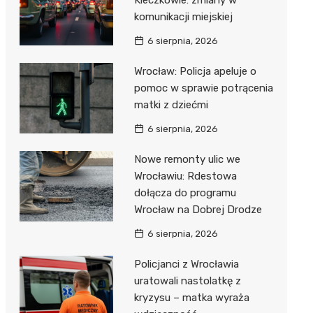
Kleczkowie: zmiany w
komunikacji miejskiej
6 sierpnia, 2026
Wrocław: Policja apeluje o
pomoc w sprawie potrącenia
matki z dziećmi
6 sierpnia, 2026
Nowe remonty ulic we
Wrocławiu: Rdestowa
dołącza do programu
Wrocław na Dobrej Drodze
6 sierpnia, 2026
Policjanci z Wrocławia
uratowali nastolatkę z
kryzysu – matka wyraża