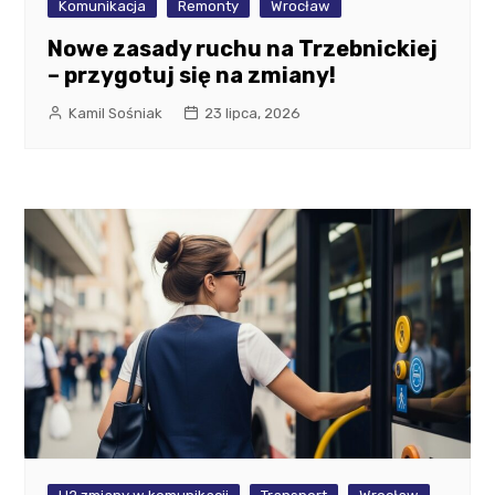
Komunikacja
Remonty
Wrocław
Nowe zasady ruchu na Trzebnickiej
– przygotuj się na zmiany!
Kamil Sośniak
23 lipca, 2026