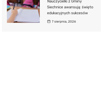
Nauczycielki z Gminy
Siechnice awansują: święto
edukacyjnych sukcesów
7 sierpnia, 2026