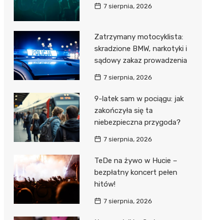
7 sierpnia, 2026
Zatrzymany motocyklista:
skradzione BMW, narkotyki i
sądowy zakaz prowadzenia
7 sierpnia, 2026
9-latek sam w pociągu: jak
zakończyła się ta
niebezpieczna przygoda?
7 sierpnia, 2026
TeDe na żywo w Hucie –
bezpłatny koncert pełen
hitów!
7 sierpnia, 2026