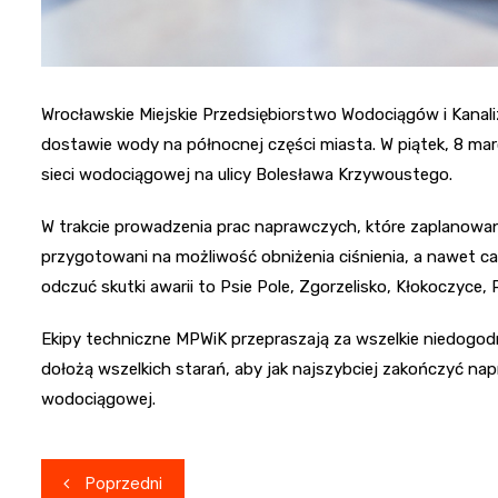
Wrocławskie Miejskie Przedsiębiorstwo Wodociągów i Kanal
dostawie wody na północnej części miasta. W piątek, 8 mar
sieci wodociągowej na ulicy Bolesława Krzywoustego.
W trakcie prowadzenia prac naprawczych, które zaplanowano
przygotowani na możliwość obniżenia ciśnienia, a nawet ca
odczuć skutki awarii to Psie Pole, Zgorzelisko, Kłokoczyce,
Ekipy techniczne MPWiK przepraszają za wszelkie niedogod
dołożą wszelkich starań, aby jak najszybciej zakończyć na
wodociągowej.
Nawigacja
Poprzedni