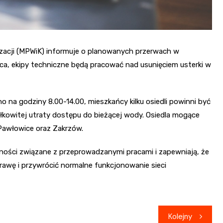
izacji (MPWiK) informuje o planowanych przerwach w
ca, ekipy techniczne będą pracować nad usunięciem usterki w
 na godziny 8.00-14.00, mieszkańcy kilku osiedli powinni być
łkowitej utraty dostępu do bieżącej wody. Osiedla mogące
 Pawłowice oraz Zakrzów.
ności związane z przeprowadzanymi pracami i zapewniają, że
prawę i przywrócić normalne funkcjonowanie sieci
Kolejny