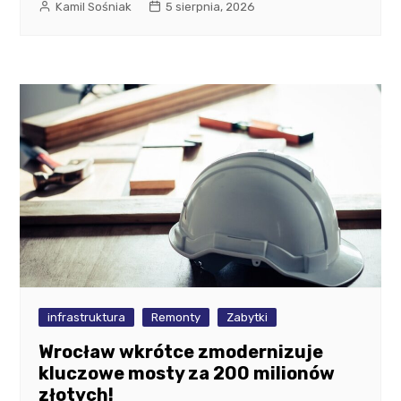
Kamil Sośniak
5 sierpnia, 2026
infrastruktura
Remonty
Zabytki
Wrocław wkrótce zmodernizuje
kluczowe mosty za 200 milionów
złotych!