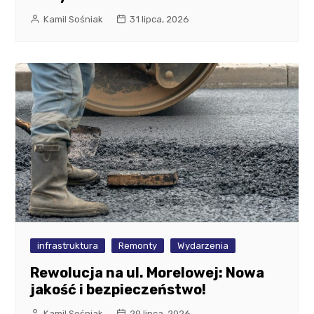
Kamil Sośniak
31 lipca, 2026
infrastruktura
Remonty
Wydarzenia
Rewolucja na ul. Morelowej: Nowa
jakość i bezpieczeństwo!
Kamil Sośniak
29 lipca, 2026