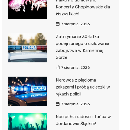
Parku Południowym:
Koncerty Chopinowskie dla
Wszystkich!
7 sierpnia, 2026
Zatrzymanie 30-latka
podejrzanego o usiłowanie
zabójstwa w Kamiennej
Górze
7 sierpnia, 2026
Kierowca z pięcioma
zakazami i próbą ucieczki w
rękach policji
7 sierpnia, 2026
Noc pełna radości i tańca w
Jordanowie Śląskim!