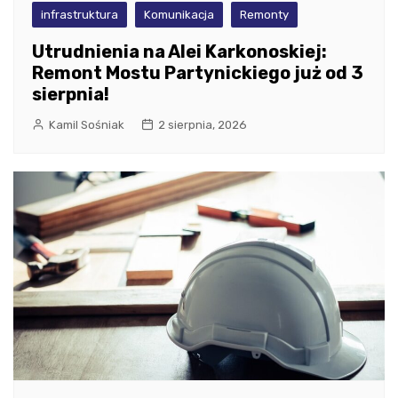
infrastruktura
Komunikacja
Remonty
Utrudnienia na Alei Karkonoskiej:
Remont Mostu Partynickiego już od 3
sierpnia!
Kamil Sośniak
2 sierpnia, 2026