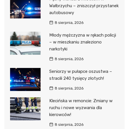
Wałbrzychu – zniszczył przystanek
autobusowy
8 sierpnia, 2026
Młody mężczyzna w rękach policji
– w mieszkaniu znaleziono
narkotyki
8 sierpnia, 2026
Seniorzy w pułapce oszustwa –
stracili 240 tysięcy złotych!
8 sierpnia, 2026
Klecińska w remoncie: Zmiany w
ruchu i nowe wyzwania dla
kierowców!
8 sierpnia, 2026