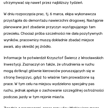
utrzymywać się nawet przez najbliższy tydzień.
W dniu rozpoczęcia prac, tj. 6 marca, ekipa wykonawcza
przystąpiła do demontażu nawierzchni drogowej. Następnie
planowane jest zbadanie przyczyn występującego tam
przecieku. Chociaż próba szczelności nie dała pozytywnych
wyników, pracownicy muszą dokładnie zbadać miejsce
awarii, aby określić jej źródło.
Informacje te potwierdził Krzysztof Świercz z Wrocławskich
Inwestycji. Zaznaczył on także, że utrudnienia w ruchu
mogą dotknąć głównie kierowców poruszających się w
stronę Swojczyc, gdyż to właśnie tam prowadzone są
prace. W tym celu na miejscu wydzielono specjalny pas
ruchu, jednak apeluje o zachowanie szczególnej ostrożności
podczas jazdy w tym rejonie miasta.