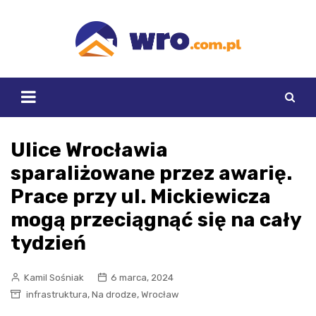
Skip
to
content
Ulice Wrocławia
sparaliżowane przez awarię.
Prace przy ul. Mickiewicza
mogą przeciągnąć się na cały
tydzień
Kamil Sośniak
6 marca, 2024
,
,
infrastruktura
Na drodze
Wrocław