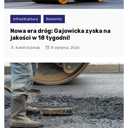
infrastruktura
Remonty
Nowa era dróg: Gajowicka zyska na
jakości w 18 tygodni!
Kamil Sośniak
8 sierpnia, 2026