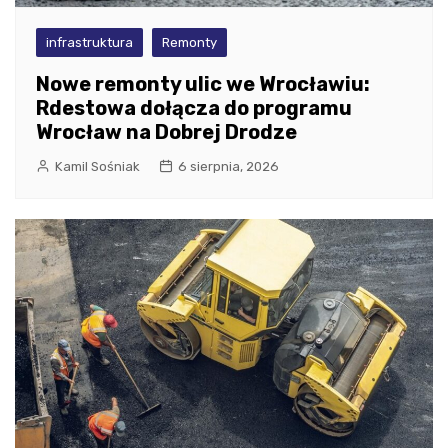
infrastruktura
Remonty
Nowe remonty ulic we Wrocławiu:
Rdestowa dołącza do programu
Wrocław na Dobrej Drodze
Kamil Sośniak
6 sierpnia, 2026