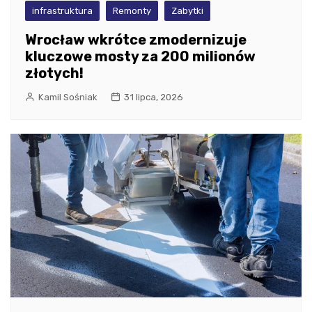
infrastruktura
Remonty
Zabytki
Wrocław wkrótce zmodernizuje
kluczowe mosty za 200 milionów
złotych!
Kamil Sośniak
31 lipca, 2026