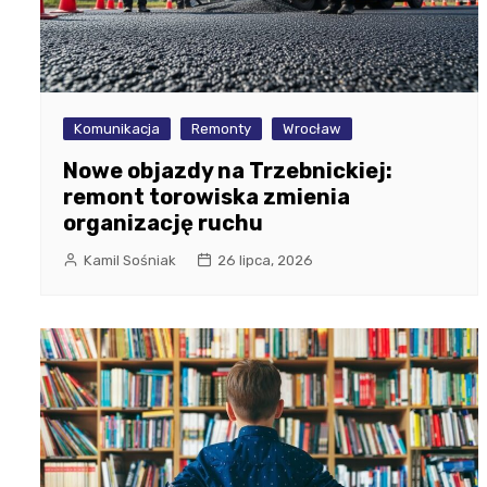
Komunikacja
Remonty
Wrocław
Nowe objazdy na Trzebnickiej:
remont torowiska zmienia
organizację ruchu
Kamil Sośniak
26 lipca, 2026