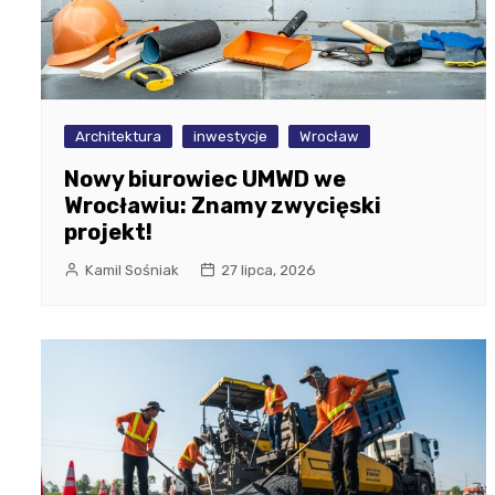
Architektura
inwestycje
Wrocław
Nowy biurowiec UMWD we
Wrocławiu: Znamy zwycięski
projekt!
Kamil Sośniak
27 lipca, 2026