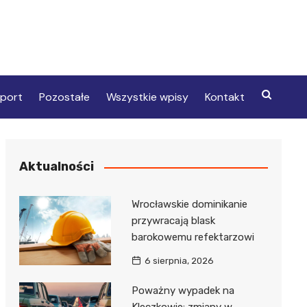
port
Pozostałe
Wszystkie wpisy
Kontakt
Aktualności
Wrocławskie dominikanie
przywracają blask
barokowemu refektarzowi
6 sierpnia, 2026
Poważny wypadek na