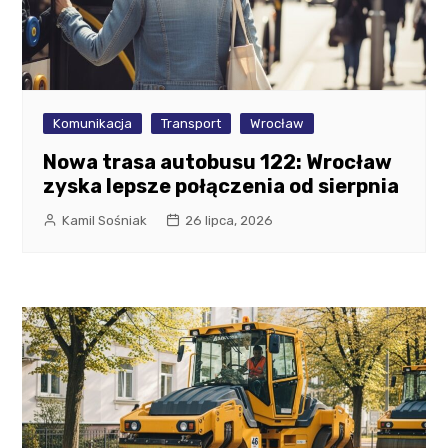
Komunikacja
Transport
Wrocław
Nowa trasa autobusu 122: Wrocław
zyska lepsze połączenia od sierpnia
Kamil Sośniak
26 lipca, 2026