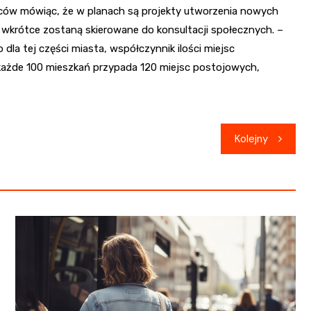
ców mówiąc, że w planach są projekty utworzenia nowych
 wkrótce zostaną skierowane do konsultacji społecznych. –
la tej części miasta, współczynnik ilości miejsc
a każde 100 mieszkań przypada 120 miejsc postojowych,
Kolejny