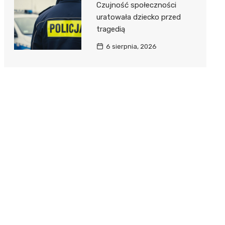
Czujność społeczności
uratowała dziecko przed
tragedią
6 sierpnia, 2026