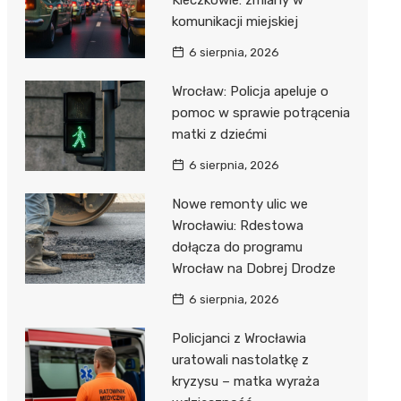
Kleczkowie: zmiany w
komunikacji miejskiej
6 sierpnia, 2026
Wrocław: Policja apeluje o
pomoc w sprawie potrącenia
matki z dziećmi
6 sierpnia, 2026
Nowe remonty ulic we
Wrocławiu: Rdestowa
dołącza do programu
Wrocław na Dobrej Drodze
6 sierpnia, 2026
Policjanci z Wrocławia
uratowali nastolatkę z
kryzysu – matka wyraża