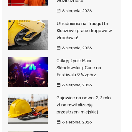
wdzięczność
6 sierpnia, 2026
Utrudnienia na Traugutta:
Kluczowe prace drogowe w
Wrocławiu!
6 sierpnia, 2026
Odkryj życie Marii
Skłodowskiej-Curie na
Festiwalu 9 Wzgórz
6 sierpnia, 2026
Gajowice na nowo: 2,7 mln
zł na rewitalizację
przestrzeni miejskiej
6 sierpnia, 2026