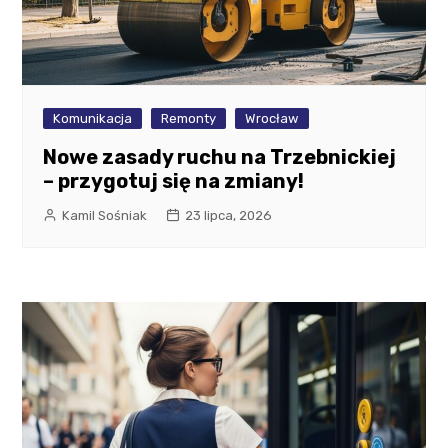
Komunikacja
Remonty
Wrocław
Nowe zasady ruchu na Trzebnickiej
– przygotuj się na zmiany!
Kamil Sośniak
23 lipca, 2026