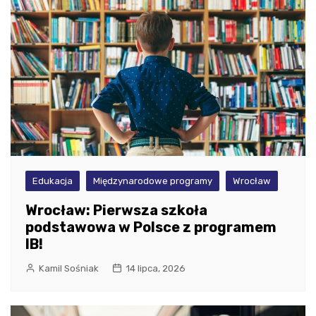
Edukacja
Międzynarodowe programy
Wrocław
Wrocław: Pierwsza szkoła
podstawowa w Polsce z programem
IB!
Kamil Sośniak
14 lipca, 2026