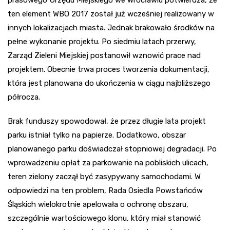
ten element WBO 2017 został już wcześniej realizowany w
innych lokalizacjach miasta. Jednak brakowało środków na
pełne wykonanie projektu. Po siedmiu latach przerwy,
Zarząd Zieleni Miejskiej postanowił wznowić prace nad
projektem. Obecnie trwa proces tworzenia dokumentacji,
która jest planowana do ukończenia w ciągu najbliższego
półrocza.
Brak funduszy spowodował, że przez długie lata projekt
parku istniał tylko na papierze. Dodatkowo, obszar
planowanego parku doświadczał stopniowej degradacji. Po
wprowadzeniu opłat za parkowanie na pobliskich ulicach,
teren zielony zaczął być zasypywany samochodami. W
odpowiedzi na ten problem, Rada Osiedla Powstańców
Śląskich wielokrotnie apelowała o ochronę obszaru,
szczególnie wartościowego klonu, który miał stanowić