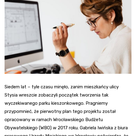
Siedem lat – tyle czasu minęło, zanim mieszkańcy ulicy
Stysia wreszcie zobaczyli początek tworzenia tak
wyczekiwanego parku kieszonkowego. Pragniemy
przypomnieć, że pierwotny plan tego projektu został
opracowany w ramach Wrocławskiego Budżetu
Obywatelskiego (WBO) w 2017 roku. Gabriela Iwińska z biura
prasowego Urzędu Miejskiego we Wrocławiu potwierdza, że