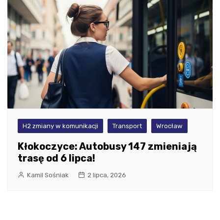
H2 zmiany w komunikacji
Transport
Wrocław
Kłokoczyce: Autobusy 147 zmieniają
trasę od 6 lipca!
Kamil Sośniak
2 lipca, 2026