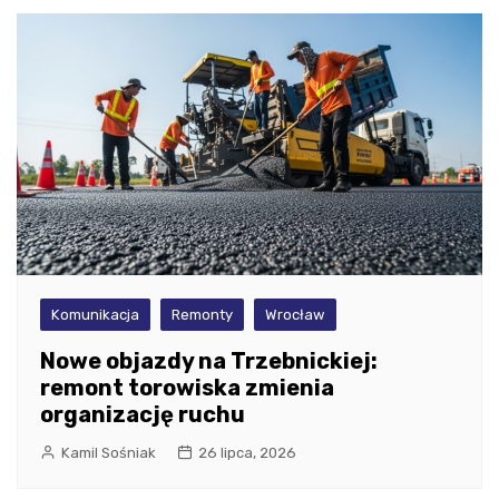
Komunikacja
Remonty
Wrocław
Nowe objazdy na Trzebnickiej:
remont torowiska zmienia
organizację ruchu
Kamil Sośniak
26 lipca, 2026