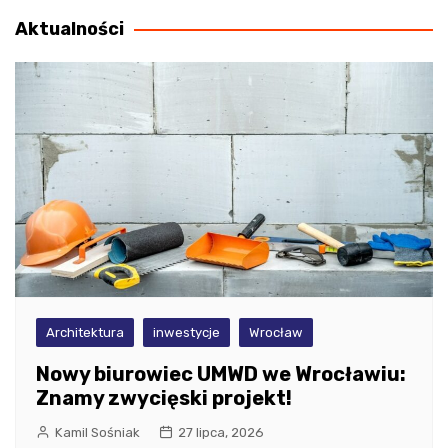
Aktualności
Architektura
inwestycje
Wrocław
Nowy biurowiec UMWD we Wrocławiu:
Znamy zwycięski projekt!
Kamil Sośniak
27 lipca, 2026