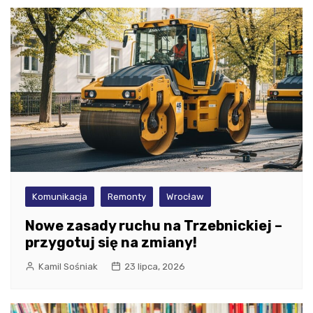
Komunikacja
Remonty
Wrocław
Nowe zasady ruchu na Trzebnickiej –
przygotuj się na zmiany!
Kamil Sośniak
23 lipca, 2026