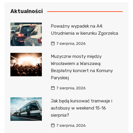
Aktualności
Poważny wypadek na A4:
Utrudnienia w kierunku Zgorzelca
7 sierpnia, 2026
Muzyczne mosty między
Wrocławiem a Warszawą:
Bezpłatny koncert na Komuny
Paryskiej
7 sierpnia, 2026
Jak będą kursować tramwaje i
autobusy w weekend 15-16
sierpnia?
7 sierpnia, 2026