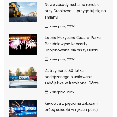
Nowe zasady ruchu na rondzie
przy Granicznej – przygotuj się na
zmiany!
7 sierpnia, 2026
Letnie Muzyczne Cuda w Parku
Południowym: Koncerty
Chopinowskie dla Wszystkich!
7 sierpnia, 2026
Zatrzymanie 30-latka
podejrzanego o usiłowanie
zabójstwa w Kamiennej Górze
7 sierpnia, 2026
Kierowca z pięcioma zakazami i
próbą ucieczki w rękach policji