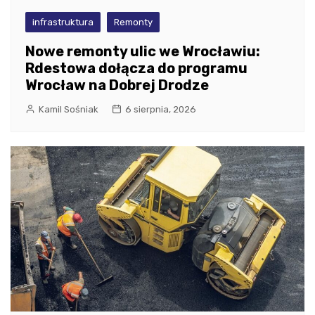
infrastruktura
Remonty
Nowe remonty ulic we Wrocławiu:
Rdestowa dołącza do programu
Wrocław na Dobrej Drodze
Kamil Sośniak
6 sierpnia, 2026