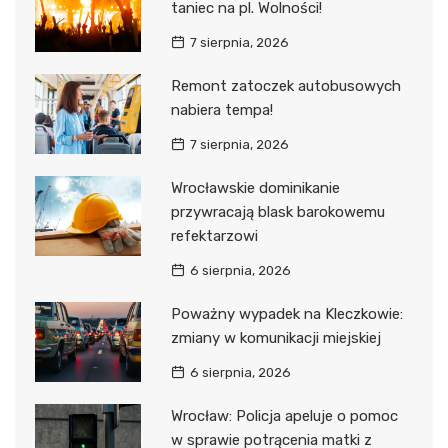
taniec na pl. Wolności!
7 sierpnia, 2026
Remont zatoczek autobusowych
nabiera tempa!
7 sierpnia, 2026
Wrocławskie dominikanie
przywracają blask barokowemu
refektarzowi
6 sierpnia, 2026
Poważny wypadek na Kleczkowie:
zmiany w komunikacji miejskiej
6 sierpnia, 2026
Wrocław: Policja apeluje o pomoc
w sprawie potrącenia matki z