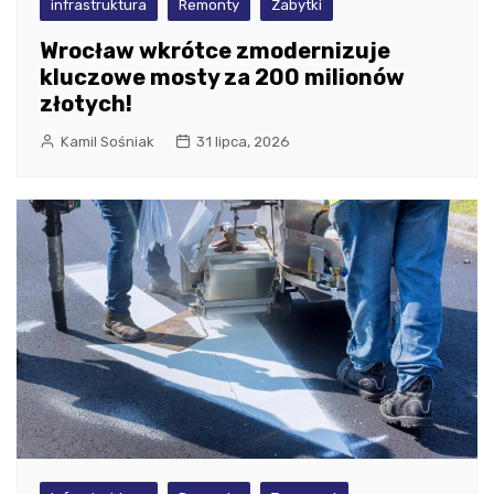
infrastruktura
Remonty
Zabytki
Wrocław wkrótce zmodernizuje
kluczowe mosty za 200 milionów
złotych!
Kamil Sośniak
31 lipca, 2026