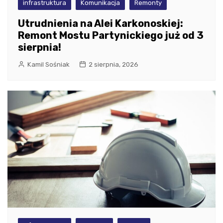
infrastruktura
Komunikacja
Remonty
Utrudnienia na Alei Karkonoskiej:
Remont Mostu Partynickiego już od 3
sierpnia!
Kamil Sośniak
2 sierpnia, 2026