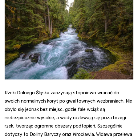
Rzeki Dolnego Śląska zaczynają stopniowo wracać do
swoich normalnych koryt po gwałtownych wezbraniach. Nie
obyło się jednak bez miejsc, gdzie fale wciąż są
niebezpiecznie wysokie, a wody rozlewają się poza brzegi
rzek, tworząc ogromne obszary podtopień. Szczególnie
dotyczy to Doliny Baryczy oraz Wrocławia. Widawa przelewa