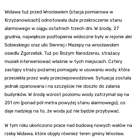
Widawa tuż przed Wrocławiem (stacja pomiarowa w
Krzyżanowicach) odnotowała duże przekroczenie stanu
alarmowego w ciągu ostatnich trzech dni. W środę, 27
grudnia, największe podtopienia widoczne były w rejonie alei
Sobieskiego oraz ulic Siennej i Mazepy na wrocławskim
osiedlu Zgorzelisk. Tuż po Bożym Narodzeniu, strażacy
musieli interweniować właśnie w tych miejscach. Cztery
zastępy straży pożarnej pomagały w usuwaniu wody, która
przeciekła przez wały przeciwpowodziowe. Sytuacja została
jednak opanowana i na szczęście nie doszło do zalania
budynków. W środę wzrost poziomu wody zatrzymał się na
251 cm (ponad pół metra powyżej stanu alarmowego), co
daje nadzieję na to, że woda już nie będzie przybywać.
W tym roku ukończono prace nad budową nowych wałów na
rzekę Widawa, które objęły również teren gminy Wrocław.