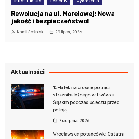
infrastruktura
Remonty
Wydarzenia
Rewolucja na ul. Morelowej: Nowa
jakość i bezpieczeństwo!
Kamil Sośniak
29 lipca, 2026
Aktualności
15-latek na crossie potrącił
strażnika leśnego w Lwówku
Śląskim podczas ucieczki przed
policją
7 sierpnia, 2026
Wrocławskie potańcówki: Ostatni