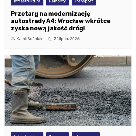
infrastruktura
Remonty
Transport
Przetarg na modernizację
autostrady A4: Wrocław wkrótce
zyska nową jakość dróg!
Kamil Sośniak
31 lipca, 2026