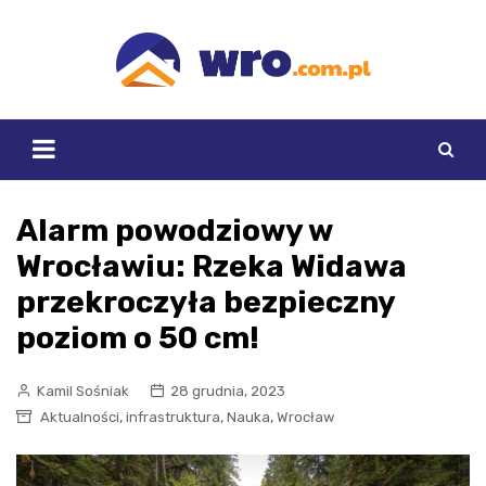
Skip
to
content
Alarm powodziowy w
Wrocławiu: Rzeka Widawa
przekroczyła bezpieczny
poziom o 50 cm!
Kamil Sośniak
28 grudnia, 2023
,
,
,
Aktualności
infrastruktura
Nauka
Wrocław