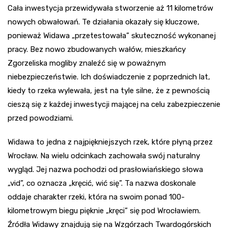
Cała inwestycja przewidywała stworzenie aż 11 kilometrów
nowych obwałowań. Te działania okazały się kluczowe,
ponieważ Widawa „przetestowała” skuteczność wykonanej
pracy. Bez nowo zbudowanych wałów, mieszkańcy
Zgorzeliska mogliby znaleźć się w poważnym
niebezpieczeństwie. Ich doświadczenie z poprzednich lat,
kiedy to rzeka wylewała, jest na tyle silne, że z pewnością
cieszą się z każdej inwestycji mającej na celu zabezpieczenie
przed powodziami.
Widawa to jedna z najpiękniejszych rzek, które płyną przez
Wrocław. Na wielu odcinkach zachowała swój naturalny
wygląd. Jej nazwa pochodzi od prasłowiańskiego słowa
„vid”, co oznacza „kręcić, wić się”. Ta nazwa doskonale
oddaje charakter rzeki, która na swoim ponad 100-
kilometrowym biegu pięknie „kręci” się pod Wrocławiem.
Źródła Widawy znajdują się na Wzgórzach Twardogórskich