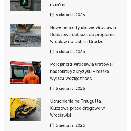
dziećmi
6 sierpnia, 2026
Nowe remonty ulic we Wrocławiu:
Rdestowa dołącza do programu
Wrocław na Dobrej Drodze
6 sierpnia, 2026
Policjanci z Wrocławia uratowali
nastolatkę z kryzysu – matka
wyraża wdzięczność
6 sierpnia, 2026
Utrudnienia na Traugutta:
Kluczowe prace drogowe w
Wrocławiu!
6 sierpnia, 2026