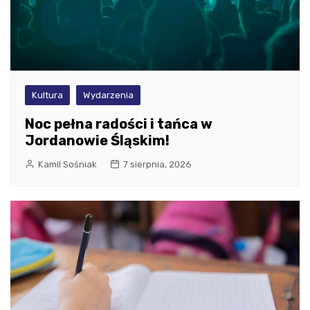
Kultura
Wydarzenia
Noc pełna radości i tańca w
Jordanowie Śląskim!
Kamil Sośniak
7 sierpnia, 2026