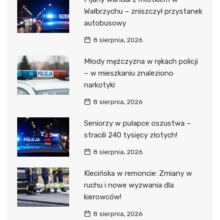
Wałbrzychu – zniszczył przystanek
autobusowy
8 sierpnia, 2026
Młody mężczyzna w rękach policji
– w mieszkaniu znaleziono
narkotyki
8 sierpnia, 2026
Seniorzy w pułapce oszustwa –
stracili 240 tysięcy złotych!
8 sierpnia, 2026
Klecińska w remoncie: Zmiany w
ruchu i nowe wyzwania dla
kierowców!
8 sierpnia, 2026