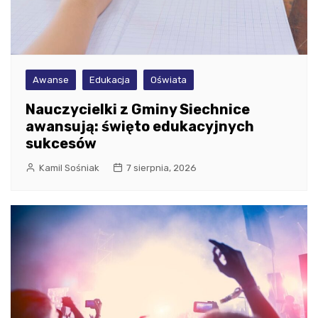
Awanse
Edukacja
Oświata
Nauczycielki z Gminy Siechnice
awansują: święto edukacyjnych
sukcesów
Kamil Sośniak
7 sierpnia, 2026