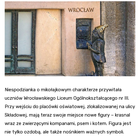
Niespodzianka o mikołajkowym charakterze przywitała
uczniów Wrocławskiego Liceum Ogólnokształcącego nr III.
Przy wejściu do placówki oświatowej, zlokalizowanej na ulicy
Składowej, mają teraz swoje miejsce nowe figury – krasnal
wraz ze zwierzęcymi kompanami, psem i kotem. Figura jest
nie tylko ozdobą, ale także nośnikiem ważnych symboli.