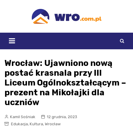
Skip
to
content
Wrocław: Ujawniono nową
postać krasnala przy III
Liceum Ogólnokształcącym –
prezent na Mikołajki dla
uczniów
Kamil Sośniak
12 grudnia, 2023
,
,
Edukacja
Kultura
Wrocław