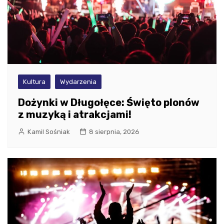
Kultura
Wydarzenia
Dożynki w Długołęce: Święto plonów
z muzyką i atrakcjami!
Kamil Sośniak
8 sierpnia, 2026