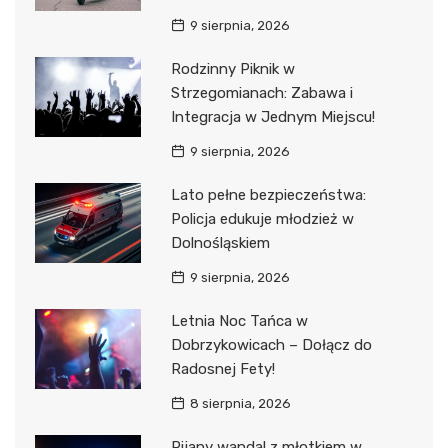
9 sierpnia, 2026
Rodzinny Piknik w
Strzegomianach: Zabawa i
Integracja w Jednym Miejscu!
9 sierpnia, 2026
Lato pełne bezpieczeństwa:
Policja edukuje młodzież w
Dolnośląskiem
9 sierpnia, 2026
Letnia Noc Tańca w
Dobrzykowicach – Dołącz do
Radosnej Fety!
8 sierpnia, 2026
Pijany wandal z młotkiem w