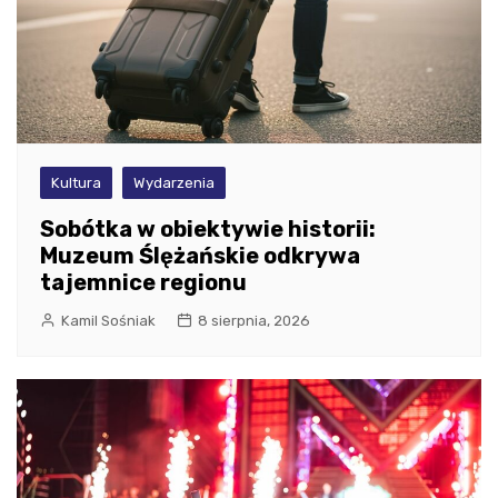
Kultura
Wydarzenia
Sobótka w obiektywie historii:
Muzeum Ślężańskie odkrywa
tajemnice regionu
Kamil Sośniak
8 sierpnia, 2026