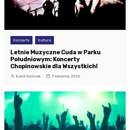
Koncerty
Kultura
Letnie Muzyczne Cuda w Parku
Południowym: Koncerty
Chopinowskie dla Wszystkich!
Kamil Sośniak
7 sierpnia, 2026