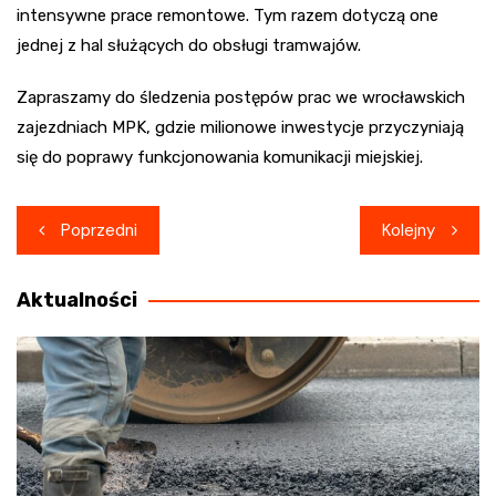
intensywne prace remontowe. Tym razem dotyczą one
jednej z hal służących do obsługi tramwajów.
Zapraszamy do śledzenia postępów prac we wrocławskich
zajezdniach MPK, gdzie milionowe inwestycje przyczyniają
się do poprawy funkcjonowania komunikacji miejskiej.
Nawigacja
Poprzedni
Kolejny
wpisu
Aktualności