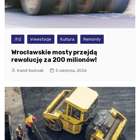
/h2
inwestycje
Kultura
Remonty
Wrocławskie mosty przejdą
rewolucję za 200 milionów!
Kamil Sośniak
5 sierpnia, 2026