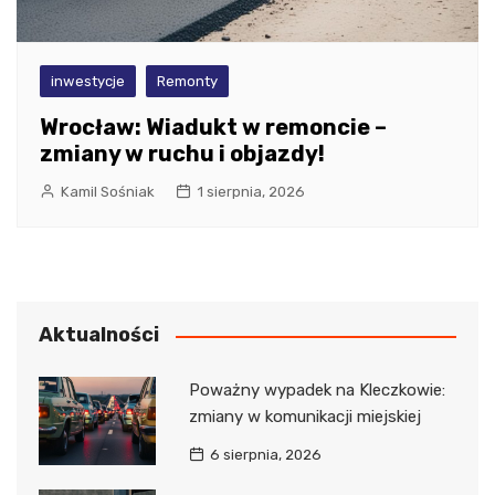
inwestycje
Remonty
Wrocław: Wiadukt w remoncie –
zmiany w ruchu i objazdy!
Kamil Sośniak
1 sierpnia, 2026
Aktualności
Poważny wypadek na Kleczkowie:
zmiany w komunikacji miejskiej
6 sierpnia, 2026