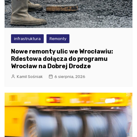
infrastruktura
Remonty
Nowe remonty ulic we Wrocławiu:
Rdestowa dołącza do programu
Wrocław na Dobrej Drodze
Kamil Sośniak
6 sierpnia, 2026