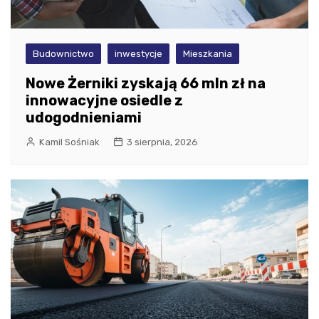
Budownictwo
inwestycje
Mieszkania
Nowe Żerniki zyskają 66 mln zł na
innowacyjne osiedle z
udogodnieniami
Kamil Sośniak
3 sierpnia, 2026