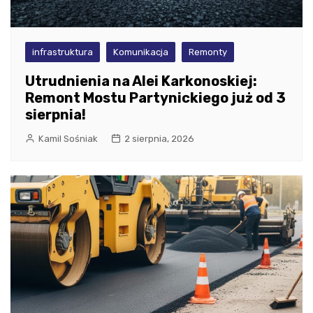
infrastruktura
Komunikacja
Remonty
Utrudnienia na Alei Karkonoskiej:
Remont Mostu Partynickiego już od 3
sierpnia!
Kamil Sośniak
2 sierpnia, 2026