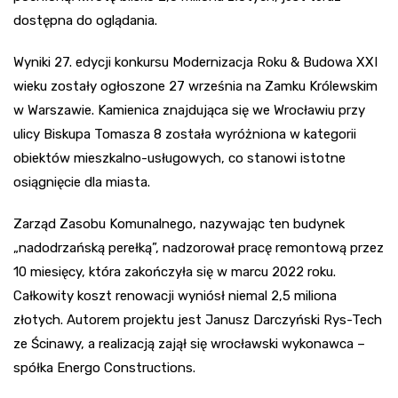
dostępna do oglądania.
Wyniki 27. edycji konkursu Modernizacja Roku & Budowa XXI
wieku zostały ogłoszone 27 września na Zamku Królewskim
w Warszawie. Kamienica znajdująca się we Wrocławiu przy
ulicy Biskupa Tomasza 8 została wyróżniona w kategorii
obiektów mieszkalno-usługowych, co stanowi istotne
osiągnięcie dla miasta.
Zarząd Zasobu Komunalnego, nazywając ten budynek
„nadodrzańską perełką”, nadzorował pracę remontową przez
10 miesięcy, która zakończyła się w marcu 2022 roku.
Całkowity koszt renowacji wyniósł niemal 2,5 miliona
złotych. Autorem projektu jest Janusz Darczyński Rys-Tech
ze Ścinawy, a realizacją zajął się wrocławski wykonawca –
spółka Energo Constructions.