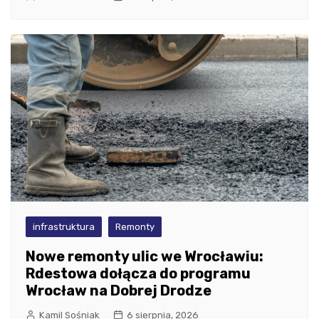
infrastruktura
Remonty
Nowe remonty ulic we Wrocławiu:
Rdestowa dołącza do programu
Wrocław na Dobrej Drodze
Kamil Sośniak
6 sierpnia, 2026