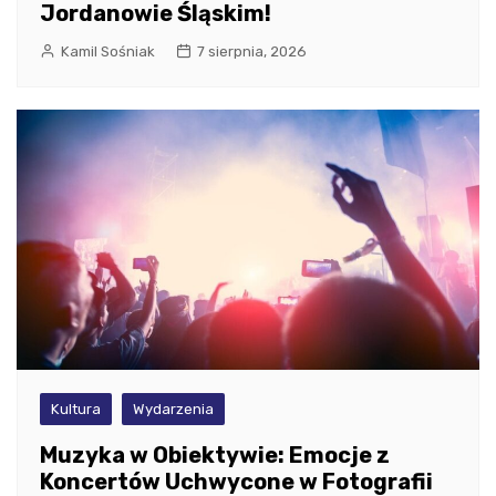
Jordanowie Śląskim!
Kamil Sośniak
7 sierpnia, 2026
Kultura
Wydarzenia
Muzyka w Obiektywie: Emocje z
Koncertów Uchwycone w Fotografii