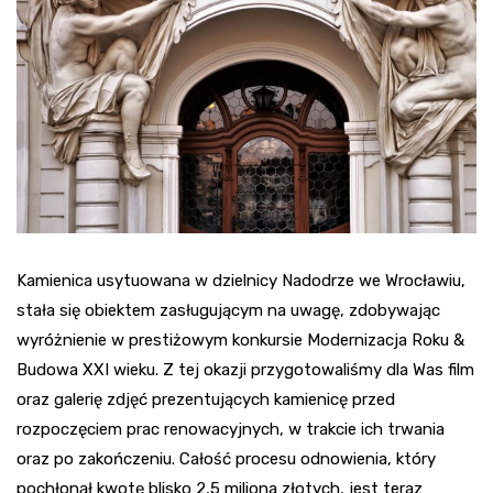
Kamienica usytuowana w dzielnicy Nadodrze we Wrocławiu,
stała się obiektem zasługującym na uwagę, zdobywając
wyróżnienie w prestiżowym konkursie Modernizacja Roku &
Budowa XXI wieku. Z tej okazji przygotowaliśmy dla Was film
oraz galerię zdjęć prezentujących kamienicę przed
rozpoczęciem prac renowacyjnych, w trakcie ich trwania
oraz po zakończeniu. Całość procesu odnowienia, który
pochłonął kwotę blisko 2,5 miliona złotych, jest teraz