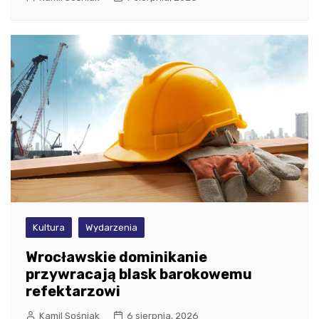
Kultura
Wydarzenia
Wrocławskie dominikanie
przywracają blask barokowemu
refektarzowi
Kamil Sośniak
6 sierpnia, 2026