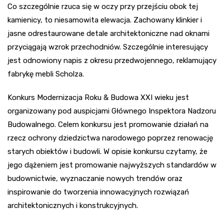
Co szczególnie rzuca się w oczy przy przejściu obok tej
kamienicy, to niesamowita elewacja. Zachowany klinkier i
jasne odrestaurowane detale architektoniczne nad oknami
przyciągają wzrok przechodniów. Szczególnie interesujący
jest odnowiony napis z okresu przedwojennego, reklamujący
fabrykę mebli Scholza.
Konkurs Modernizacja Roku & Budowa XXI wieku jest
organizowany pod auspicjami Głównego Inspektora Nadzoru
Budowalnego. Celem konkursu jest promowanie działań na
rzecz ochrony dziedzictwa narodowego poprzez renowację
starych obiektów i budowli. W opisie konkursu czytamy, że
jego dążeniem jest promowanie najwyższych standardów w
budownictwie, wyznaczanie nowych trendów oraz
inspirowanie do tworzenia innowacyjnych rozwiązań
architektonicznych i konstrukcyjnych.