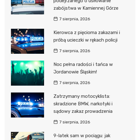
podejrzanego o usiłowanie
zabójstwa w Kamiennej Górze
7 sierpnia, 2026
Kierowca z pięcioma zakazami i
próbą ucieczki w rękach policji
7 sierpnia, 2026
Noc pełna radości i tańca w
Jordanowie Śląskim!
7 sierpnia, 2026
Zatrzymany motocyklista:
skradzione BMW, narkotyki i
sądowy zakaz prowadzenia
7 sierpnia, 2026
9-latek sam w pociągu: jak