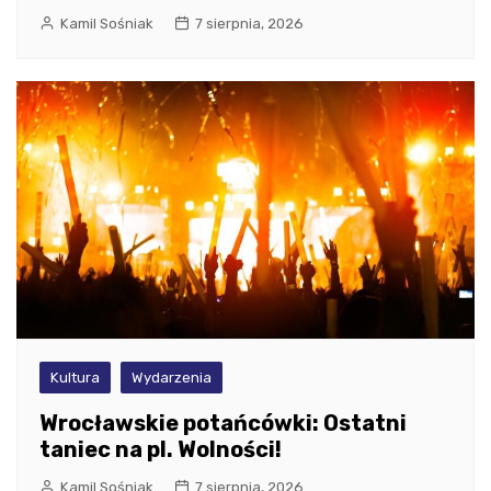
Kamil Sośniak
7 sierpnia, 2026
Kultura
Wydarzenia
Wrocławskie potańcówki: Ostatni
taniec na pl. Wolności!
Kamil Sośniak
7 sierpnia, 2026