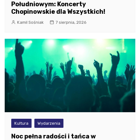
Południowym: Koncerty
Chopinowskie dla Wszystkich!
Kamil Sośniak
7 sierpnia, 2026
Kultura
Wydarzenia
Noc pełna radości i tańca w