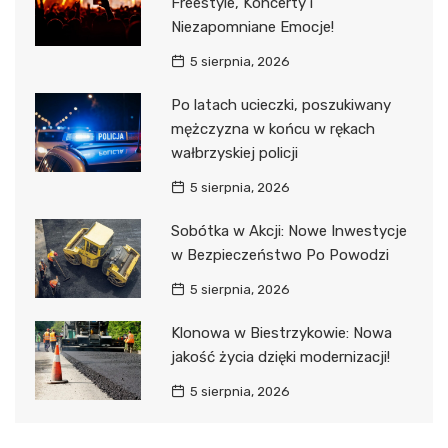
Freestyle, Koncerty i
Niezapomniane Emocje!
5 sierpnia, 2026
Po latach ucieczki, poszukiwany
mężczyzna w końcu w rękach
wałbrzyskiej policji
5 sierpnia, 2026
Sobótka w Akcji: Nowe Inwestycje
w Bezpieczeństwo Po Powodzi
5 sierpnia, 2026
Klonowa w Biestrzykowie: Nowa
jakość życia dzięki modernizacji!
5 sierpnia, 2026