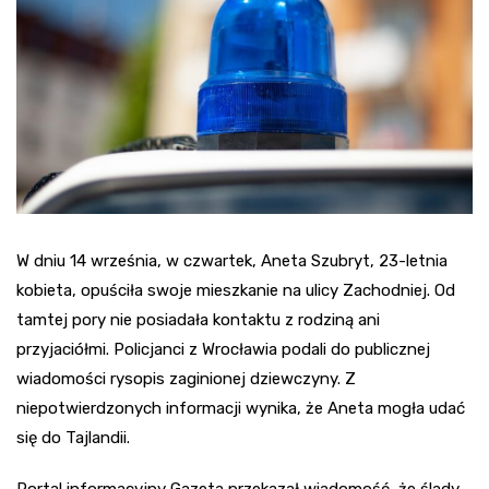
W dniu 14 września, w czwartek, Aneta Szubryt, 23-letnia
kobieta, opuściła swoje mieszkanie na ulicy Zachodniej. Od
tamtej pory nie posiadała kontaktu z rodziną ani
przyjaciółmi. Policjanci z Wrocławia podali do publicznej
wiadomości rysopis zaginionej dziewczyny. Z
niepotwierdzonych informacji wynika, że Aneta mogła udać
się do Tajlandii.