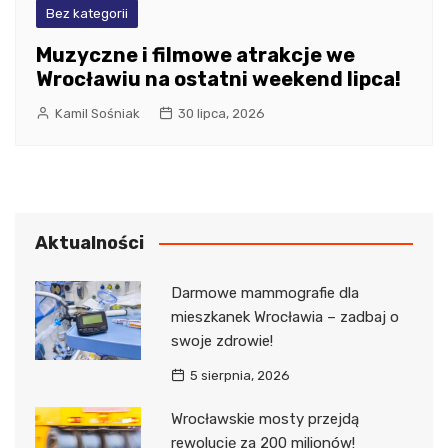
Bez kategorii
Muzyczne i filmowe atrakcje we
Wrocławiu na ostatni weekend lipca!
Kamil Sośniak
30 lipca, 2026
Aktualności
Darmowe mammografie dla
mieszkanek Wrocławia – zadbaj o
swoje zdrowie!
5 sierpnia, 2026
Wrocławskie mosty przejdą
rewolucję za 200 milionów!