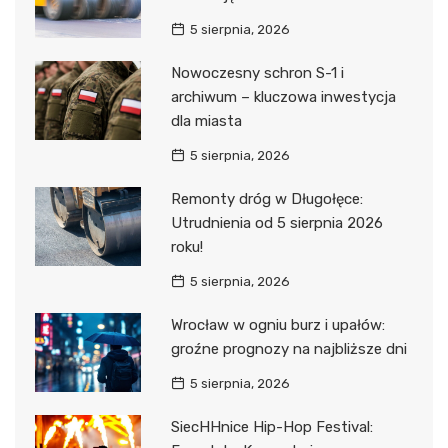
5 sierpnia, 2026
Nowoczesny schron S-1 i
archiwum – kluczowa inwestycja
dla miasta
5 sierpnia, 2026
Remonty dróg w Długołęce:
Utrudnienia od 5 sierpnia 2026
roku!
5 sierpnia, 2026
Wrocław w ogniu burz i upałów:
groźne prognozy na najbliższe dni
5 sierpnia, 2026
SiecHHnice Hip-Hop Festival: