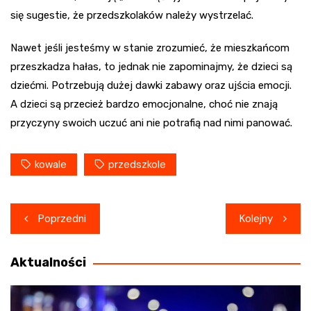
się sugestie, że przedszkolaków należy wystrzelać.
Nawet jeśli jesteśmy w stanie zrozumieć, że mieszkańcom
przeszkadza hałas, to jednak nie zapominajmy, że dzieci są
dziećmi. Potrzebują dużej dawki zabawy oraz ujścia emocji.
A dzieci są przecież bardzo emocjonalne, choć nie znają
przyczyny swoich uczuć ani nie potrafią nad nimi panować.
kowale
przedszkole
Nawigacja
Poprzedni
Kolejny
wpisu
Aktualności