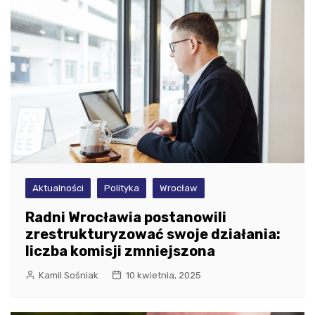
Aktualności
Polityka
Wrocław
Radni Wrocławia postanowili
zrestrukturyzować swoje działania:
liczba komisji zmniejszona
Kamil Sośniak
10 kwietnia, 2025