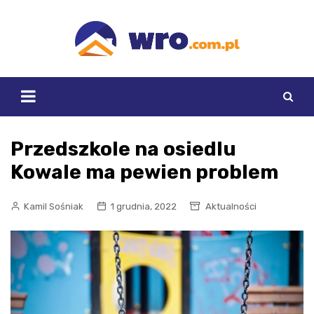
Skip
to
content
Przedszkole na osiedlu
Kowale ma pewien problem
Kamil Sośniak
1 grudnia, 2022
Aktualności