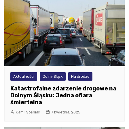
Aktualności
Dolny Śląsk
Na drodze
Katastrofalne zdarzenie drogowe na
Dolnym Śląsku: Jedna ofiara
śmiertelna
Kamil Sośniak
7 kwietnia, 2025