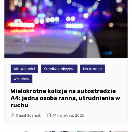
Aktualności
Kronika policyjna
Na drodze
Wrocław
Wielokrotne kolizje na autostradzie
A4: jedna osoba ranna, utrudnienia w
ruchu
Kamil Sośniak
14 kwietnia, 2025