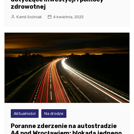
zdrowotnej
Kamil Sośniak
4 kwietnia, 2025
Aktualności
Na drodze
Poranne zderzenie na autostradzie
A4 pod Wrocławiem: blokada jednego