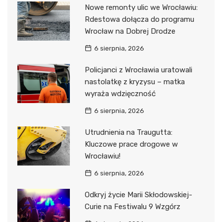
Nowe remonty ulic we Wrocławiu:
Rdestowa dołącza do programu
Wrocław na Dobrej Drodze
6 sierpnia, 2026
Policjanci z Wrocławia uratowali
nastolatkę z kryzysu – matka
wyraża wdzięczność
6 sierpnia, 2026
Utrudnienia na Traugutta:
Kluczowe prace drogowe w
Wrocławiu!
6 sierpnia, 2026
Odkryj życie Marii Skłodowskiej-
Curie na Festiwalu 9 Wzgórz