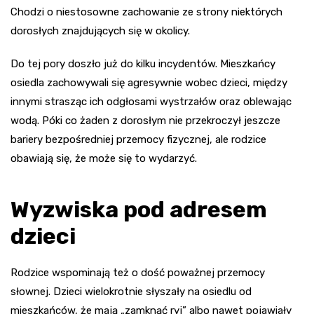
Chodzi o niestosowne zachowanie ze strony niektórych
dorosłych znajdujących się w okolicy.
Do tej pory doszło już do kilku incydentów. Mieszkańcy
osiedla zachowywali się agresywnie wobec dzieci, między
innymi strasząc ich odgłosami wystrzałów oraz oblewając
wodą. Póki co żaden z dorosłym nie przekroczył jeszcze
bariery bezpośredniej przemocy fizycznej, ale rodzice
obawiają się, że może się to wydarzyć.
Wyzwiska pod adresem
dzieci
Rodzice wspominają też o dość poważnej przemocy
słownej. Dzieci wielokrotnie słyszały na osiedlu od
mieszkańców, że mają „zamknąć ryj” albo nawet pojawiały