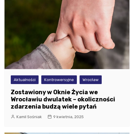
Aktualności
Kontrowersyjne
Wrocław
Zostawiony w Oknie Życia we
Wrocławiu dwulatek – okoliczności
zdarzenia budzą wiele pytań
Kamil Sośniak
9 kwietnia, 2025