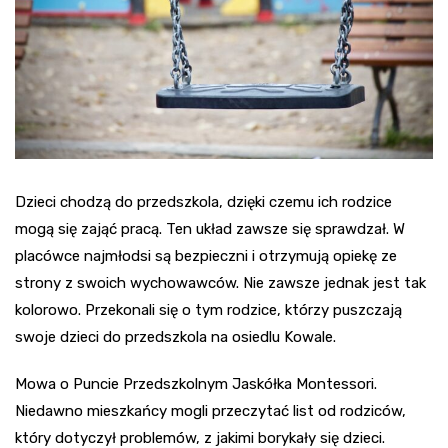
Dzieci chodzą do przedszkola, dzięki czemu ich rodzice
mogą się zająć pracą. Ten układ zawsze się sprawdzał. W
placówce najmłodsi są bezpieczni i otrzymują opiekę ze
strony z swoich wychowawców. Nie zawsze jednak jest tak
kolorowo. Przekonali się o tym rodzice, którzy puszczają
swoje dzieci do przedszkola na osiedlu Kowale.
Mowa o Puncie Przedszkolnym Jaskółka Montessori.
Niedawno mieszkańcy mogli przeczytać list od rodziców,
który dotyczył problemów, z jakimi borykały się dzieci.