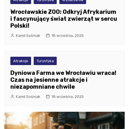
Wrocławskie ZOO: Odkryj Afrykarium
i fascynujący świat zwierząt w sercu
Polski!
Kamil Sośniak
18 września, 2025
Atrakcje
Turystyka
Dyniowa Farma we Wrocławiu wraca!
Czas na jesienne atrakcje i
niezapomniane chwile
Kamil Sośniak
18 września, 2025