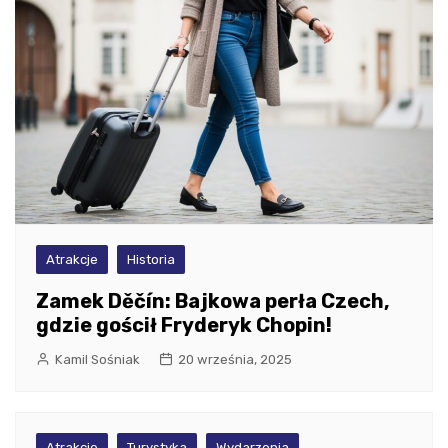
Atrakcje
Historia
Zamek Děčín: Bajkowa perła Czech,
gdzie gościł Fryderyk Chopin!
Kamil Sośniak
20 września, 2025
Atrakcje
Turystyka
Wydarzenia