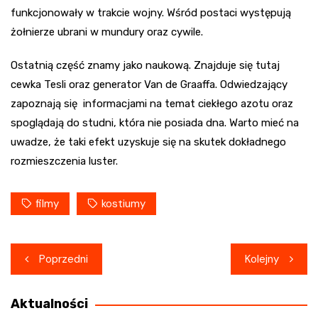
funkcjonowały w trakcie wojny. Wśród postaci występują
żołnierze ubrani w mundury oraz cywile.
Ostatnią część znamy jako naukową. Znajduje się tutaj
cewka Tesli oraz generator Van de Graaffa. Odwiedzający
zapoznają się informacjami na temat ciekłego azotu oraz
spoglądają do studni, która nie posiada dna. Warto mieć na
uwadze, że taki efekt uzyskuje się na skutek dokładnego
rozmieszczenia luster.
filmy
kostiumy
Nawigacja
Poprzedni
Kolejny
wpisu
Aktualności