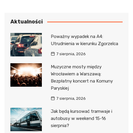
Aktualności
Poważny wypadek na A4:
Utrudnienia w kierunku Zgorzelca
7 sierpnia, 2026
Muzyczne mosty między
Wrocławiem a Warszawą:
Bezpłatny koncert na Komuny
Paryskiej
7 sierpnia, 2026
Jak będą kursować tramwaje i
autobusy w weekend 15-16
sierpnia?