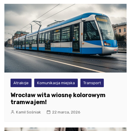
Atrakcje
Komunikacja miejska
Transport
Wrocław wita wiosnę kolorowym
tramwajem!
Kamil Sośniak
22 marca, 2026