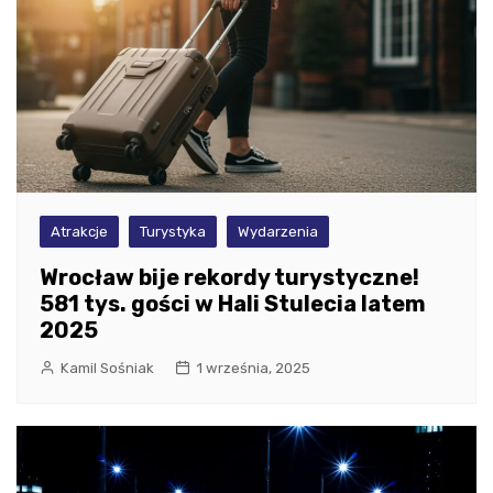
Atrakcje
Turystyka
Wydarzenia
Wrocław bije rekordy turystyczne!
581 tys. gości w Hali Stulecia latem
2025
Kamil Sośniak
1 września, 2025