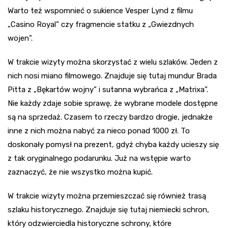
Warto też wspomnieć o sukience Vesper Lynd z filmu
„Casino Royal” czy fragmencie statku z „Gwiezdnych
wojen”.
W trakcie wizyty można skorzystać z wielu szlaków. Jeden z
nich nosi miano filmowego. Znajduje się tutaj mundur Brada
Pitta z „Bękartów wojny” i sutanna wybrańca z „Matrixa”.
Nie każdy zdaje sobie sprawę, że wybrane modele dostępne
są na sprzedaż. Czasem to rzeczy bardzo drogie, jednakże
inne z nich można nabyć za nieco ponad 1000 zł. To
doskonały pomysł na prezent, gdyż chyba każdy ucieszy się
z tak oryginalnego podarunku. Już na wstępie warto
zaznaczyć, że nie wszystko można kupić.
W trakcie wizyty można przemieszczać się również trasą
szlaku historycznego. Znajduje się tutaj niemiecki schron,
który odzwierciedla historyczne schrony, które