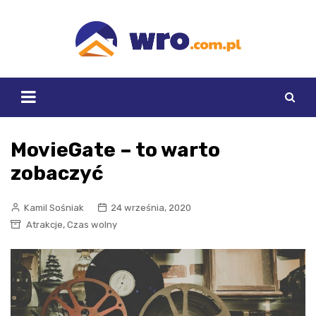
Skip
to
content
MovieGate – to warto
zobaczyć
Kamil Sośniak
24 września, 2020
,
Atrakcje
Czas wolny