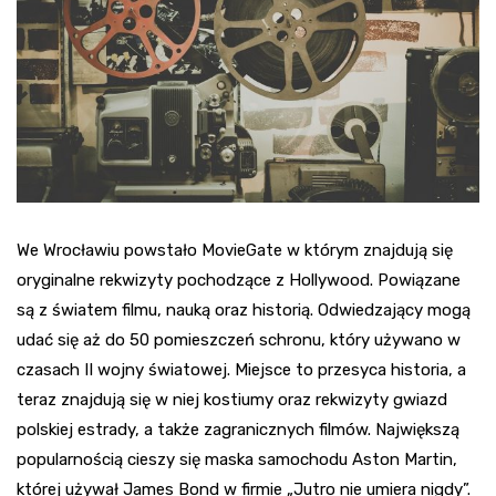
We Wrocławiu powstało MovieGate w którym znajdują się
oryginalne rekwizyty pochodzące z Hollywood. Powiązane
są z światem filmu, nauką oraz historią. Odwiedzający mogą
udać się aż do 50 pomieszczeń schronu, który używano w
czasach II wojny światowej. Miejsce to przesyca historia, a
teraz znajdują się w niej kostiumy oraz rekwizyty gwiazd
polskiej estrady, a także zagranicznych filmów. Największą
popularnością cieszy się maska samochodu Aston Martin,
której używał James Bond w firmie „Jutro nie umiera nigdy”.