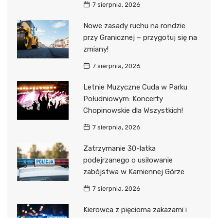
7 sierpnia, 2026
Nowe zasady ruchu na rondzie
przy Granicznej – przygotuj się na
zmiany!
7 sierpnia, 2026
Letnie Muzyczne Cuda w Parku
Południowym: Koncerty
Chopinowskie dla Wszystkich!
7 sierpnia, 2026
Zatrzymanie 30-latka
podejrzanego o usiłowanie
zabójstwa w Kamiennej Górze
7 sierpnia, 2026
Kierowca z pięcioma zakazami i