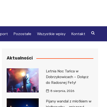
port
Pozostałe
Wszystkie wpisy
Kontakt
Aktualności
Letnia Noc Tańca w
Dobrzykowicach – Dołącz
do Radosnej Fety!
8 sierpnia, 2026
Pijany wandal z młotkiem w