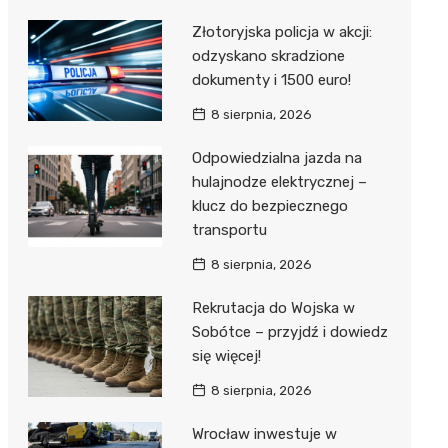
Złotoryjska policja w akcji:
odzyskano skradzione
dokumenty i 1500 euro!
8 sierpnia, 2026
Odpowiedzialna jazda na
hulajnodze elektrycznej –
klucz do bezpiecznego
transportu
8 sierpnia, 2026
Rekrutacja do Wojska w
Sobótce – przyjdź i dowiedz
się więcej!
8 sierpnia, 2026
Wrocław inwestuje w