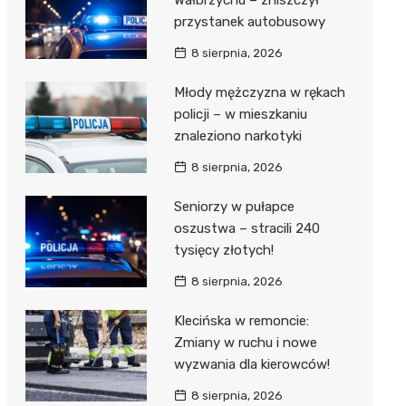
Wałbrzychu – zniszczył
przystanek autobusowy
8 sierpnia, 2026
Młody mężczyzna w rękach
policji – w mieszkaniu
znaleziono narkotyki
8 sierpnia, 2026
Seniorzy w pułapce
oszustwa – stracili 240
tysięcy złotych!
8 sierpnia, 2026
Klecińska w remoncie:
Zmiany w ruchu i nowe
wyzwania dla kierowców!
8 sierpnia, 2026