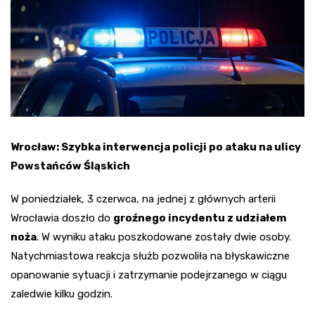
Wrocław: Szybka interwencja policji po ataku na ulicy
Powstańców Śląskich
W poniedziałek, 3 czerwca, na jednej z głównych arterii
Wrocławia doszło do
groźnego incydentu z udziałem
noża
. W wyniku ataku poszkodowane zostały dwie osoby.
Natychmiastowa reakcja służb pozwoliła na błyskawiczne
opanowanie sytuacji i zatrzymanie podejrzanego w ciągu
zaledwie kilku godzin.