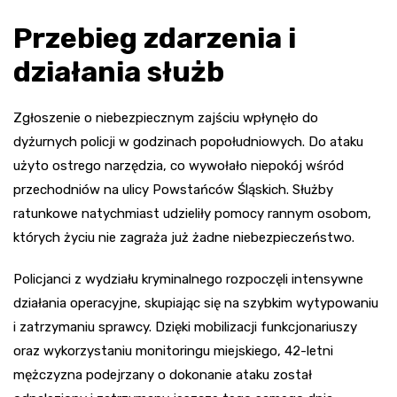
Przebieg zdarzenia i
działania służb
Zgłoszenie o niebezpiecznym zajściu wpłynęło do
dyżurnych policji w godzinach popołudniowych. Do ataku
użyto ostrego narzędzia, co wywołało niepokój wśród
przechodniów na ulicy Powstańców Śląskich. Służby
ratunkowe natychmiast udzieliły pomocy rannym osobom,
których życiu nie zagraża już żadne niebezpieczeństwo.
Policjanci z wydziału kryminalnego rozpoczęli intensywne
działania operacyjne, skupiając się na szybkim wytypowaniu
i zatrzymaniu sprawcy. Dzięki mobilizacji funkcjonariuszy
oraz wykorzystaniu monitoringu miejskiego, 42-letni
mężczyzna podejrzany o dokonanie ataku został