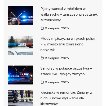
Pijany wandal z młotkiem w
Wałbrzychu – zniszczył przystanek
autobusowy
8 sierpnia, 2026
Młody mężczyzna w rękach policji
– w mieszkaniu znaleziono
narkotyki
8 sierpnia, 2026
Seniorzy w pułapce oszustwa –
stracili 240 tysięcy złotych!
8 sierpnia, 2026
Klecińska w remoncie: Zmiany w
ruchu i nowe wyzwania dla
kierowców!