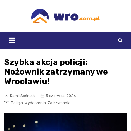
Skip
to
content
Szybka akcja policji:
Nożownik zatrzymany we
Wrocławiu!
Kamil Sośniak
5 czerwca, 2026
,
,
Policja
Wydarzenia
Zatrzymania