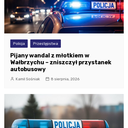
Policja
Przestępstwa
Pijany wandal z młotkiem w
Wałbrzychu – zniszczył przystanek
autobusowy
Kamil Sośniak
8 sierpnia, 2026