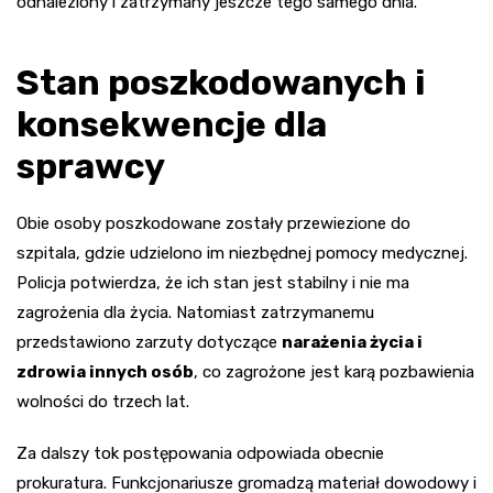
odnaleziony i zatrzymany jeszcze tego samego dnia.
Stan poszkodowanych i
konsekwencje dla
sprawcy
Obie osoby poszkodowane zostały przewiezione do
szpitala, gdzie udzielono im niezbędnej pomocy medycznej.
Policja potwierdza, że ich stan jest stabilny i nie ma
zagrożenia dla życia. Natomiast zatrzymanemu
przedstawiono zarzuty dotyczące
narażenia życia i
zdrowia innych osób
, co zagrożone jest karą pozbawienia
wolności do trzech lat.
Za dalszy tok postępowania odpowiada obecnie
prokuratura. Funkcjonariusze gromadzą materiał dowodowy i