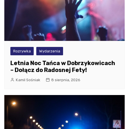
Rozrywka
Wydarzenia
Letnia Noc Tańca w Dobrzykowicach
– Dołącz do Radosnej Fety!
Kamil Sośniak
8 sierpnia, 2026