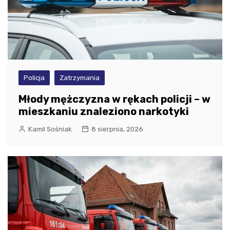
Policja
Zatrzymania
Młody mężczyzna w rękach policji – w
mieszkaniu znaleziono narkotyki
Kamil Sośniak
8 sierpnia, 2026