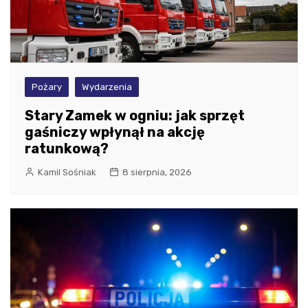
Pożary
Wydarzenia
Stary Zamek w ogniu: jak sprzęt
gaśniczy wpłynął na akcję
ratunkową?
Kamil Sośniak
8 sierpnia, 2026