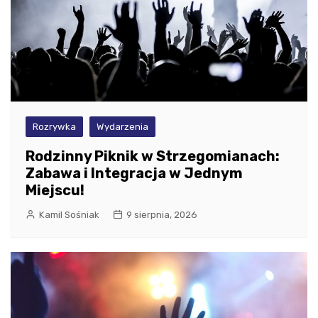
Rozrywka
Wydarzenia
Rodzinny Piknik w Strzegomianach:
Zabawa i Integracja w Jednym
Miejscu!
Kamil Sośniak
9 sierpnia, 2026