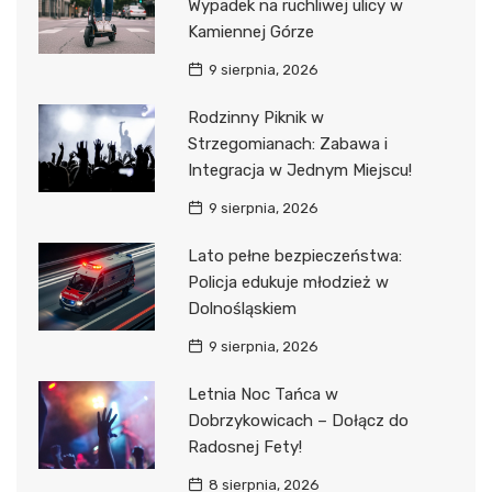
Wypadek na ruchliwej ulicy w
Kamiennej Górze
9 sierpnia, 2026
Rodzinny Piknik w
Strzegomianach: Zabawa i
Integracja w Jednym Miejscu!
9 sierpnia, 2026
Lato pełne bezpieczeństwa:
Policja edukuje młodzież w
Dolnośląskiem
9 sierpnia, 2026
Letnia Noc Tańca w
Dobrzykowicach – Dołącz do
Radosnej Fety!
8 sierpnia, 2026