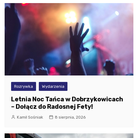
Rozrywka
Wydarzenia
Letnia Noc Tańca w Dobrzykowicach
– Dołącz do Radosnej Fety!
Kamil Sośniak
8 sierpnia, 2026