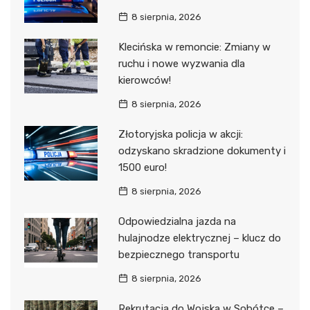
8 sierpnia, 2026
Klecińska w remoncie: Zmiany w
ruchu i nowe wyzwania dla
kierowców!
8 sierpnia, 2026
Złotoryjska policja w akcji:
odzyskano skradzione dokumenty i
1500 euro!
8 sierpnia, 2026
Odpowiedzialna jazda na
hulajnodze elektrycznej – klucz do
bezpiecznego transportu
8 sierpnia, 2026
Rekrutacja do Wojska w Sobótce –