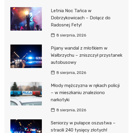
Letnia Noc Tańca w
Dobrzykowicach – Dołącz do
Radosnej Fety!
8 sierpnia, 2026
Pijany wandal z młotkiem w
Wałbrzychu – zniszczył przystanek
autobusowy
8 sierpnia, 2026
Młody mężczyzna w rękach policji
– w mieszkaniu znaleziono
narkotyki
8 sierpnia, 2026
Seniorzy w pułapce oszustwa –
stracili 240 tysięcy złotych!