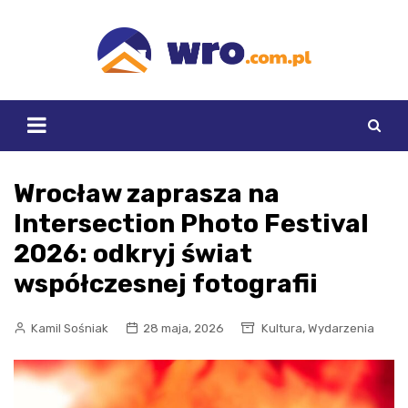
Skip
to
content
Wrocław zaprasza na
Intersection Photo Festival
2026: odkryj świat
współczesnej fotografii
,
Kamil Sośniak
28 maja, 2026
Kultura
Wydarzenia