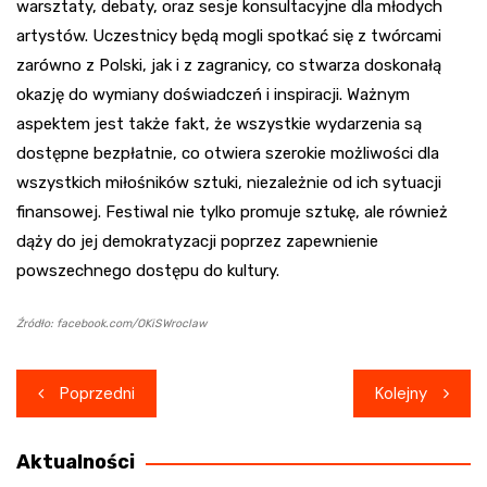
warsztaty, debaty, oraz sesje konsultacyjne dla młodych
artystów. Uczestnicy będą mogli spotkać się z twórcami
zarówno z Polski, jak i z zagranicy, co stwarza doskonałą
okazję do wymiany doświadczeń i inspiracji. Ważnym
aspektem jest także fakt, że wszystkie wydarzenia są
dostępne bezpłatnie, co otwiera szerokie możliwości dla
wszystkich miłośników sztuki, niezależnie od ich sytuacji
finansowej. Festiwal nie tylko promuje sztukę, ale również
dąży do jej demokratyzacji poprzez zapewnienie
powszechnego dostępu do kultury.
Źródło: facebook.com/OKiSWroclaw
Nawigacja
Poprzedni
Kolejny
wpisu
Aktualności