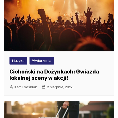
Muzyka
Wydarzenia
Cichoński na Dożynkach: Gwiazda
lokalnej sceny w akcji!
Kamil Sośniak
8 sierpnia, 2026