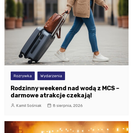
Rozrywka
Wydarzenia
Rodzinny weekend nad wodą z MCS –
darmowe atrakcje czekają!
Kamil Sośniak
8 sierpnia, 2026