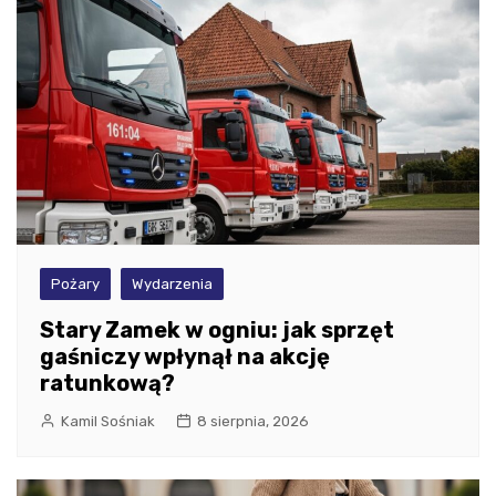
Pożary
Wydarzenia
Stary Zamek w ogniu: jak sprzęt
gaśniczy wpłynął na akcję
ratunkową?
Kamil Sośniak
8 sierpnia, 2026