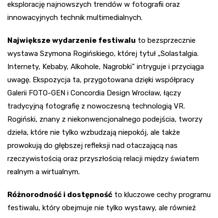
eksplorację najnowszych trendów w fotografii oraz
innowacyjnych technik multimedialnych.
Największe wydarzenie festiwalu
to bezsprzecznie
wystawa Szymona Rogińskiego, której tytuł „Solastalgia.
Internety, Kebaby, Alkohole, Nagrobki” intryguje i przyciąga
uwagę. Ekspozycja ta, przygotowana dzięki współpracy
Galerii FOTO-GEN i Concordia Design Wrocław, łączy
tradycyjną fotografię z nowoczesną technologią VR.
Rogiński, znany z niekonwencjonalnego podejścia, tworzy
dzieła, które nie tylko wzbudzają niepokój, ale także
prowokują do głębszej refleksji nad otaczającą nas
rzeczywistością oraz przyszłością relacji między światem
realnym a wirtualnym.
Różnorodność i dostępność
to kluczowe cechy programu
festiwalu, który obejmuje nie tylko wystawy, ale również