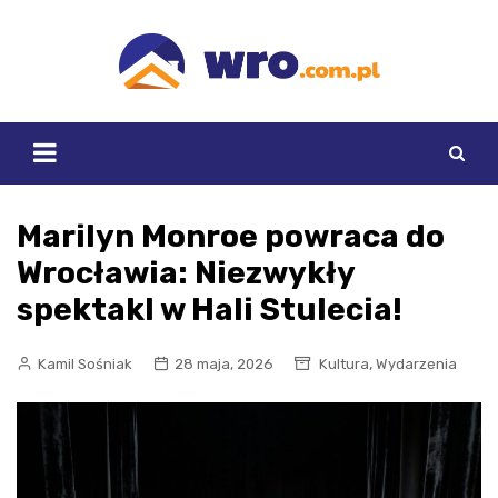
Skip
to
content
Marilyn Monroe powraca do
Wrocławia: Niezwykły
spektakl w Hali Stulecia!
,
Kamil Sośniak
28 maja, 2026
Kultura
Wydarzenia