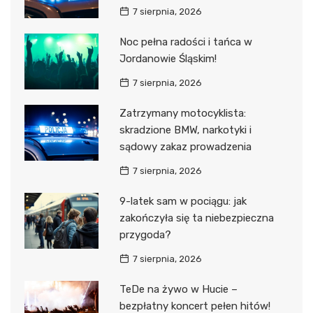
7 sierpnia, 2026
Noc pełna radości i tańca w
Jordanowie Śląskim!
7 sierpnia, 2026
Zatrzymany motocyklista:
skradzione BMW, narkotyki i
sądowy zakaz prowadzenia
7 sierpnia, 2026
9-latek sam w pociągu: jak
zakończyła się ta niebezpieczna
przygoda?
7 sierpnia, 2026
TeDe na żywo w Hucie –
bezpłatny koncert pełen hitów!