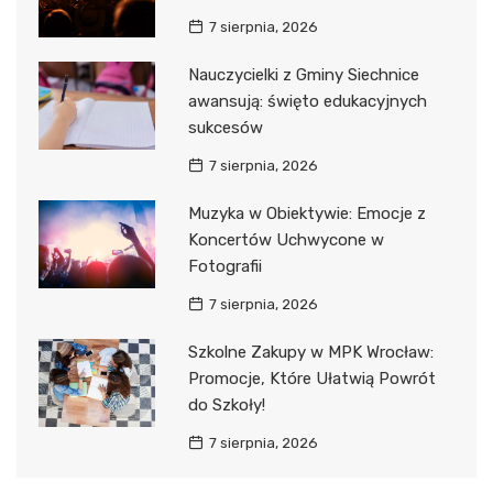
7 sierpnia, 2026
Nauczycielki z Gminy Siechnice
awansują: święto edukacyjnych
sukcesów
7 sierpnia, 2026
Muzyka w Obiektywie: Emocje z
Koncertów Uchwycone w
Fotografii
7 sierpnia, 2026
Szkolne Zakupy w MPK Wrocław:
Promocje, Które Ułatwią Powrót
do Szkoły!
7 sierpnia, 2026