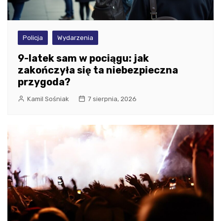
Policja
Wydarzenia
9-latek sam w pociągu: jak
zakończyła się ta niebezpieczna
przygoda?
Kamil Sośniak
7 sierpnia, 2026