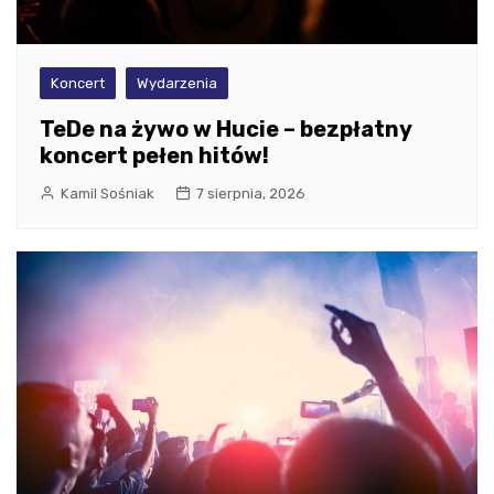
Koncert
Wydarzenia
TeDe na żywo w Hucie – bezpłatny
koncert pełen hitów!
Kamil Sośniak
7 sierpnia, 2026