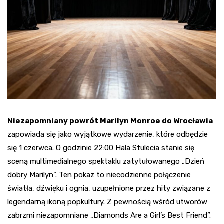
Niezapomniany powrót Marilyn Monroe do Wrocławia
zapowiada się jako wyjątkowe wydarzenie, które odbędzie
się 1 czerwca. O godzinie 22:00 Hala Stulecia stanie się
sceną multimedialnego spektaklu zatytułowanego „Dzień
dobry Marilyn”. Ten pokaz to niecodzienne połączenie
światła, dźwięku i ognia, uzupełnione przez hity związane z
legendarną ikoną popkultury. Z pewnością wśród utworów
zabrzmi niezapomniane „Diamonds Are a Girl’s Best Friend”.