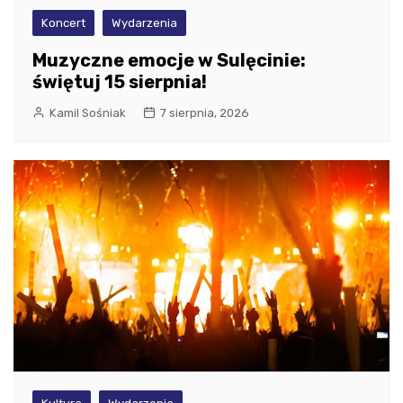
Koncert
Wydarzenia
Muzyczne emocje w Sulęcinie:
świętuj 15 sierpnia!
Kamil Sośniak
7 sierpnia, 2026