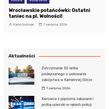
Kultura
Wydarzenia
Wrocławskie potańcówki: Ostatni
taniec na pl. Wolności!
Kamil Sośniak
7 sierpnia, 2026
Aktualności
Zatrzymanie 30-latka
podejrzanego o usiłowanie
zabójstwa w Kamiennej Górze
7 sierpnia, 2026
Kierowca z pięcioma zakazami i
próbą ucieczki w rękach policji