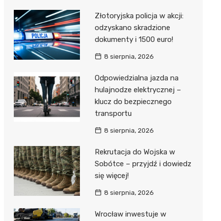
Złotoryjska policja w akcji:
odzyskano skradzione
dokumenty i 1500 euro!
8 sierpnia, 2026
Odpowiedzialna jazda na
hulajnodze elektrycznej –
klucz do bezpiecznego
transportu
8 sierpnia, 2026
Rekrutacja do Wojska w
Sobótce – przyjdź i dowiedz
się więcej!
8 sierpnia, 2026
Wrocław inwestuje w