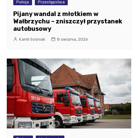
Policja
Przestępstwa
Pijany wandal z młotkiem w
Wałbrzychu – zniszczył przystanek
autobusowy
Kamil Sośniak
8 sierpnia, 2026