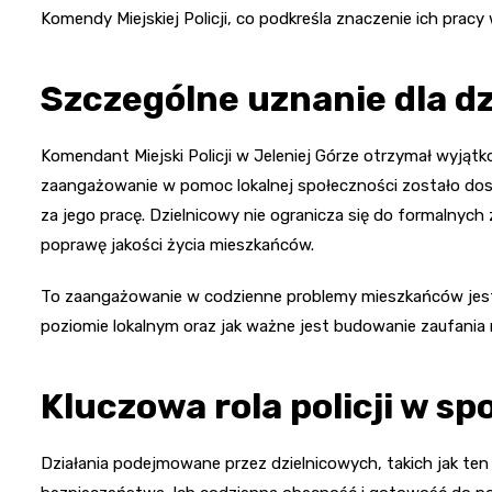
Komendy Miejskiej Policji, co podkreśla znaczenie ich pra
Szczególne uznanie dla d
Komendant Miejski Policji w Jeleniej Górze otrzymał wyjąt
zaangażowanie w pomoc lokalnej społeczności zostało dost
za jego pracę. Dzielnicowy nie ogranicza się do formalnych
poprawę jakości życia mieszkańców.
To zaangażowanie w codzienne problemy mieszkańców jest p
poziomie lokalnym oraz jak ważne jest budowanie zaufania 
Kluczowa rola policji w sp
Działania podejmowane przez dzielnicowych, takich jak ten z