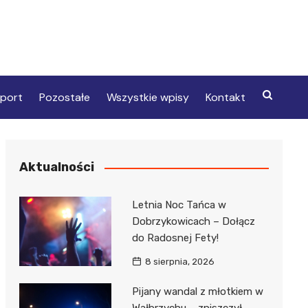
port
Pozostałe
Wszystkie wpisy
Kontakt
Aktualności
Letnia Noc Tańca w
Dobrzykowicach – Dołącz
do Radosnej Fety!
8 sierpnia, 2026
Pijany wandal z młotkiem w