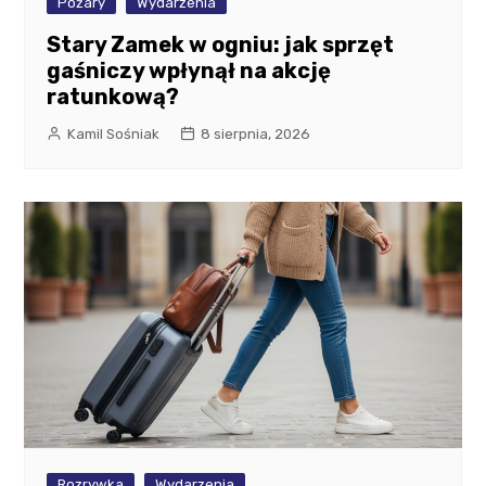
Pożary
Wydarzenia
Stary Zamek w ogniu: jak sprzęt
gaśniczy wpłynął na akcję
ratunkową?
Kamil Sośniak
8 sierpnia, 2026
Rozrywka
Wydarzenia