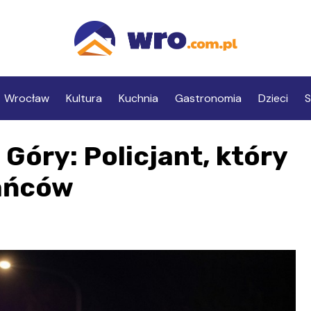
Wrocław
Kultura
Kuchnia
Gastronomia
Dzieci
S
 Góry: Policjant, który
kańców