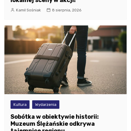
lokalnej sceny w akcji!
Kamil Sośniak
8 sierpnia, 2026
Kultura
Wydarzenia
Sobótka w obiektywie historii:
Muzeum Ślężańskie odkrywa
tajemnice regionu