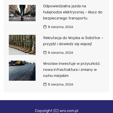
Odpowiedzialna jazda na
hulajnodze elektrycznej – klucz do
bezpiecznego transportu
8 sierpnia, 2026
Rekrutacja do Wojska w Sobótce –
przyjdź i dowiedz się więcej!
8 sierpnia, 2026
Wrocław inwestuje w przyszłość:
nowa infrastruktura i zmiany w
ruchu miejskim
8 sierpnia, 2026
Copyright (C) wro.com.pl