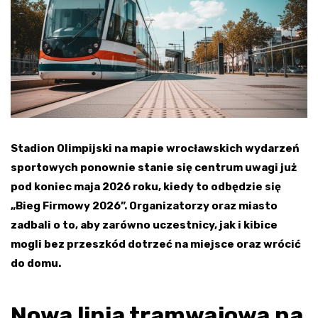
Stadion Olimpijski na mapie wrocławskich wydarzeń
sportowych ponownie stanie się centrum uwagi już
pod koniec maja 2026 roku, kiedy to odbędzie się
„Bieg Firmowy 2026”. Organizatorzy oraz miasto
zadbali o to, aby zarówno uczestnicy, jak i kibice
mogli bez przeszkód dotrzeć na miejsce oraz wrócić
do domu.
Nowa linia tramwajowa na