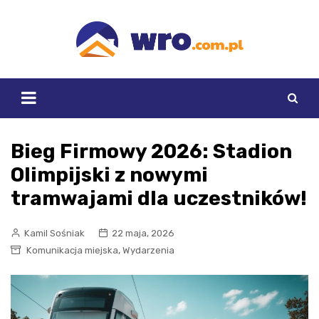
Skip
to
content
Bieg Firmowy 2026: Stadion
Olimpijski z nowymi
tramwajami dla uczestników!
Kamil Sośniak
22 maja, 2026
,
Komunikacja miejska
Wydarzenia