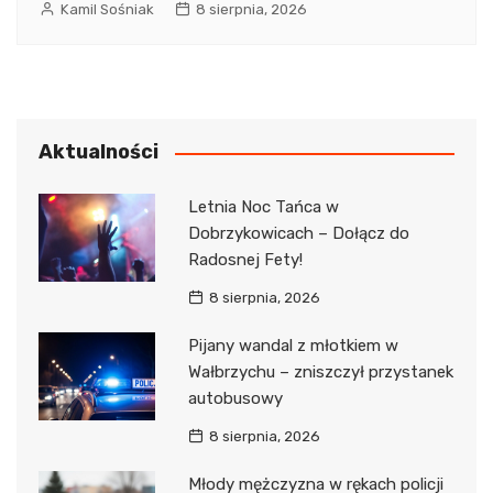
Kamil Sośniak
8 sierpnia, 2026
Aktualności
Letnia Noc Tańca w
Dobrzykowicach – Dołącz do
Radosnej Fety!
8 sierpnia, 2026
Pijany wandal z młotkiem w
Wałbrzychu – zniszczył przystanek
autobusowy
8 sierpnia, 2026
Młody mężczyzna w rękach policji