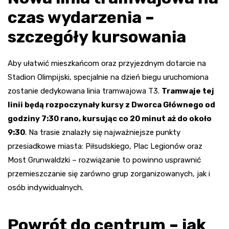
czas wydarzenia –
szczegóły kursowania
Aby ułatwić mieszkańcom oraz przyjezdnym dotarcie na
Stadion Olimpijski, specjalnie na dzień biegu uruchomiona
zostanie dedykowana linia tramwajowa T3.
Tramwaje tej
linii będą rozpoczynały kursy z Dworca Głównego od
godziny 7:30 rano, kursując co 20 minut aż do około
9:30
. Na trasie znalazły się najważniejsze punkty
przesiadkowe miasta: Piłsudskiego, Plac Legionów oraz
Most Grunwaldzki – rozwiązanie to powinno usprawnić
przemieszczanie się zarówno grup zorganizowanych, jak i
osób indywidualnych.
Powrót do centrum – jak