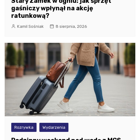
Stary Zamek w ogniu: jak sprzęt
gaśniczy wpłynął na akcję
ratunkową?
Kamil Sośniak
8 sierpnia, 2026
Rozrywka
Wydarzenia