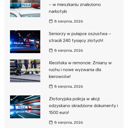
– w mieszkaniu znaleziono
narkotyki
8 sierpnia, 2026
Seniorzy w pułapce oszustwa –
stracili 240 tysięcy złotych!
8 sierpnia, 2026
Klecińska w remoncie: Zmiany w
ruchu i nowe wyzwania dla
kierowców!
8 sierpnia, 2026
Złotoryjska policja w akcji:
odzyskano skradzione dokumenty i
1500 euro!
8 sierpnia, 2026