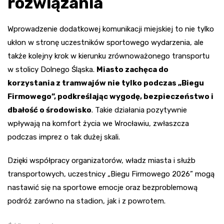
rozwiązania
Wprowadzenie dodatkowej komunikacji miejskiej to nie tylko
ukłon w stronę uczestników sportowego wydarzenia, ale
także kolejny krok w kierunku zrównoważonego transportu
w stolicy Dolnego Śląska.
Miasto zachęca do
korzystania z tramwajów nie tylko podczas „Biegu
Firmowego”, podkreślając wygodę, bezpieczeństwo i
dbałość o środowisko
. Takie działania pozytywnie
wpływają na komfort życia we Wrocławiu, zwłaszcza
podczas imprez o tak dużej skali.
Dzięki współpracy organizatorów, władz miasta i służb
transportowych, uczestnicy „Biegu Firmowego 2026” mogą
nastawić się na sportowe emocje oraz bezproblemową
podróż zarówno na stadion, jak i z powrotem.