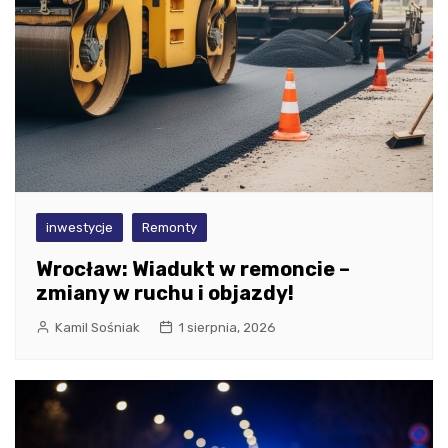
inwestycje
Remonty
Wrocław: Wiadukt w remoncie –
zmiany w ruchu i objazdy!
Kamil Sośniak
1 sierpnia, 2026