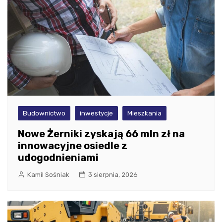
Budownictwo
inwestycje
Mieszkania
Nowe Żerniki zyskają 66 mln zł na
innowacyjne osiedle z
udogodnieniami
Kamil Sośniak
3 sierpnia, 2026