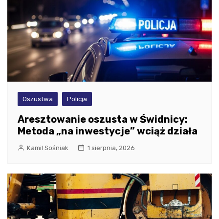
Oszustwa
Policja
Aresztowanie oszusta w Świdnicy:
Metoda „na inwestycje” wciąż działa
Kamil Sośniak
1 sierpnia, 2026