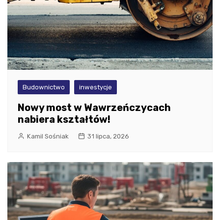
Budownictwo
inwestycje
Nowy most w Wawrzeńczycach
nabiera kształtów!
Kamil Sośniak
31 lipca, 2026