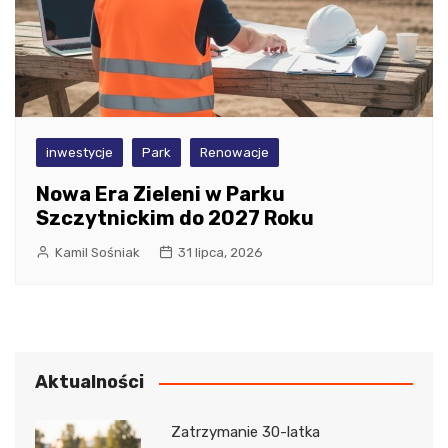
inwestycje
Park
Renowacje
Nowa Era Zieleni w Parku
Szczytnickim do 2027 Roku
Kamil Sośniak
31 lipca, 2026
Aktualności
Zatrzymanie 30-latka