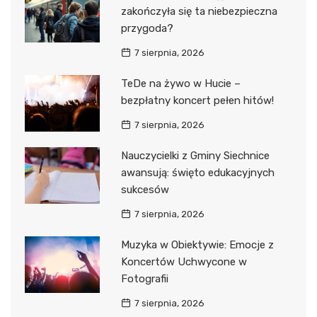
zakończyła się ta niebezpieczna
przygoda?
7 sierpnia, 2026
TeDe na żywo w Hucie –
bezpłatny koncert pełen hitów!
7 sierpnia, 2026
Nauczycielki z Gminy Siechnice
awansują: święto edukacyjnych
sukcesów
7 sierpnia, 2026
Muzyka w Obiektywie: Emocje z
Koncertów Uchwycone w
Fotografii
7 sierpnia, 2026