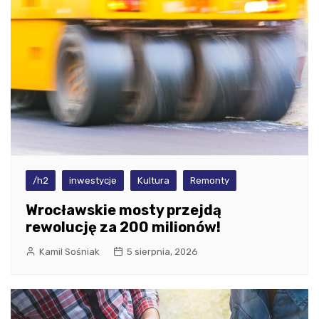
/h2
inwestycje
Kultura
Remonty
Wrocławskie mosty przejdą
rewolucję za 200 milionów!
Kamil Sośniak
5 sierpnia, 2026