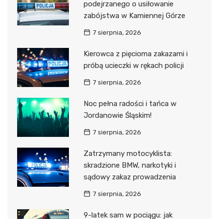
podejrzanego o usiłowanie
zabójstwa w Kamiennej Górze
7 sierpnia, 2026
Kierowca z pięcioma zakazami i
próbą ucieczki w rękach policji
7 sierpnia, 2026
Noc pełna radości i tańca w
Jordanowie Śląskim!
7 sierpnia, 2026
Zatrzymany motocyklista:
skradzione BMW, narkotyki i
sądowy zakaz prowadzenia
7 sierpnia, 2026
9-latek sam w pociągu: jak