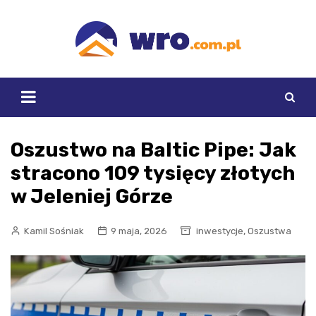
Skip
to
content
Oszustwo na Baltic Pipe: Jak
stracono 109 tysięcy złotych
w Jeleniej Górze
,
Kamil Sośniak
9 maja, 2026
inwestycje
Oszustwa