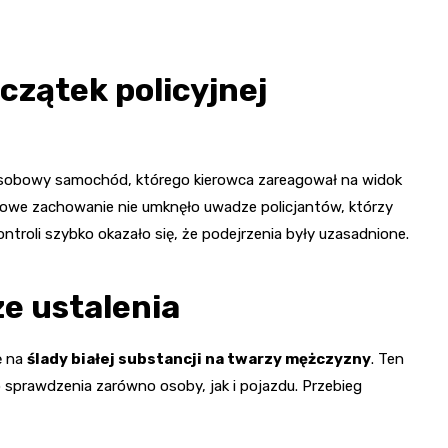
czątek policyjnej
osobowy samochód, którego kierowca zareagował na widok
powe zachowanie nie umknęło uwadze policjantów, którzy
kontroli szybko okazało się, że podejrzenia były uzasadnione.
e ustalenia
ę na
ślady białej substancji na twarzy mężczyzny
. Ten
 sprawdzenia zarówno osoby, jak i pojazdu. Przebieg