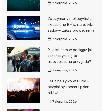
7 sierpnia, 2026
Zatrzymany motocyklista:
skradzione BMW, narkotyki i
sądowy zakaz prowadzenia
7 sierpnia, 2026
9-latek sam w pociągu: jak
zakończyła się ta
niebezpieczna przygoda?
7 sierpnia, 2026
TeDe na żywo w Hucie –
bezpłatny koncert pełen
hitów!
7 sierpnia, 2026