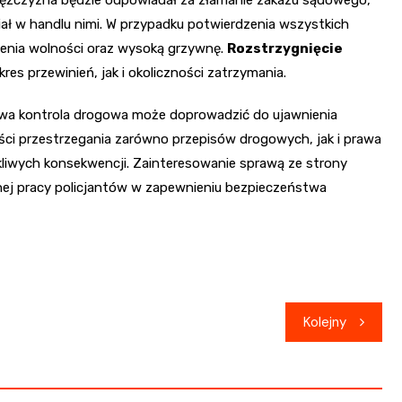
iał w handlu nimi. W przypadku potwierdzenia wszystkich
ienia wolności oraz wysoką grzywnę.
Rozstrzygnięcie
res przewinień, jak i okoliczności zatrzymania.
nowa kontrola drogowa może doprowadzić do ujawnienia
ci przestrzegania zarówno przepisów drogowych, jak i prawa
liwych konsekwencji. Zainteresowanie sprawą ze strony
ennej pracy policjantów w zapewnieniu bezpieczeństwa
Kolejny