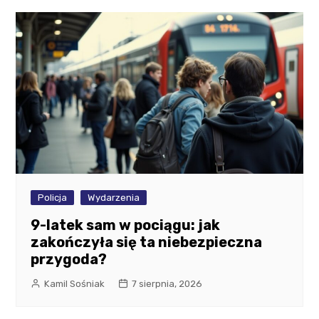
Policja
Wydarzenia
9-latek sam w pociągu: jak
zakończyła się ta niebezpieczna
przygoda?
Kamil Sośniak
7 sierpnia, 2026