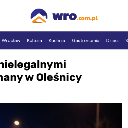
Wrocław
Kultura
Kuchnia
Gastronomia
Dzieci
S
nielegalnymi
any w Oleśnicy