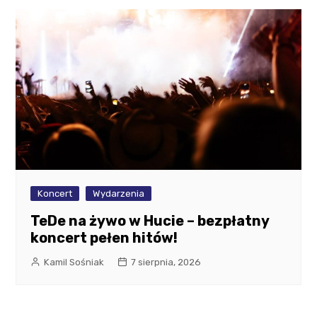
Koncert
Wydarzenia
TeDe na żywo w Hucie – bezpłatny
koncert pełen hitów!
Kamil Sośniak
7 sierpnia, 2026