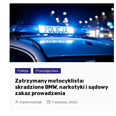
Policja
Przestępstwa
Zatrzymany motocyklista:
skradzione BMW, narkotyki i sądowy
zakaz prowadzenia
Kamil Sośniak
7 sierpnia, 2026