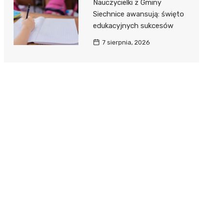
Nauczycielki z Gminy
Siechnice awansują: święto
edukacyjnych sukcesów
7 sierpnia, 2026