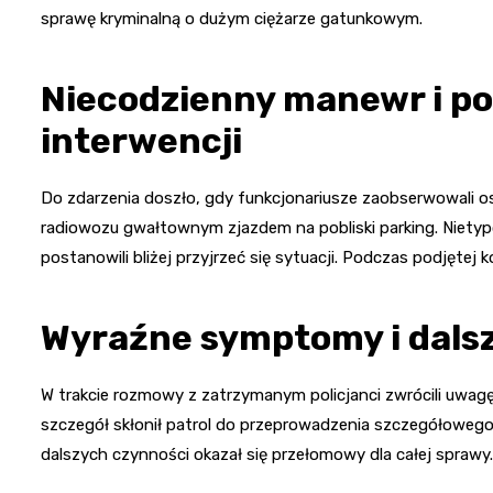
sprawę kryminalną o dużym ciężarze gatunkowym.
Niecodzienny manewr i po
interwencji
Do zdarzenia doszło, gdy funkcjonariusze zaobserwowali 
radiowozu gwałtownym zjazdem na pobliski parking. Niety
postanowili bliżej przyjrzeć się sytuacji. Podczas podjętej 
Wyraźne symptomy i dalsz
W trakcie rozmowy z zatrzymanym policjanci zwrócili uwag
szczegół skłonił patrol do przeprowadzenia szczegółowego
dalszych czynności okazał się przełomowy dla całej sprawy.