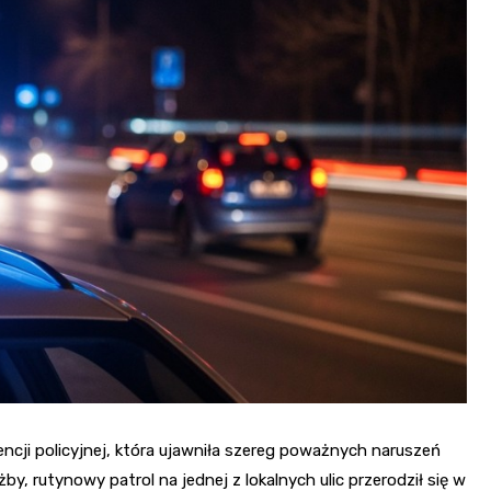
ncji policyjnej, która ujawniła szereg poważnych naruszeń
y, rutynowy patrol na jednej z lokalnych ulic przerodził się w