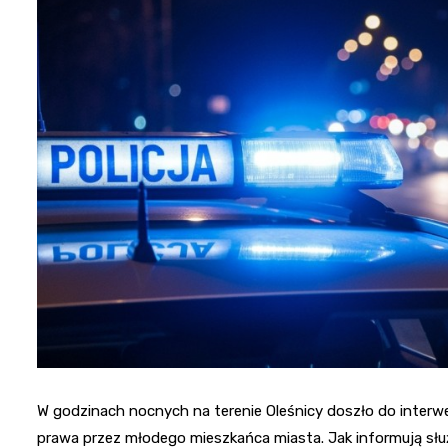
W godzinach nocnych na terenie Oleśnicy doszło do interwe
prawa przez młodego mieszkańca miasta. Jak informują służb