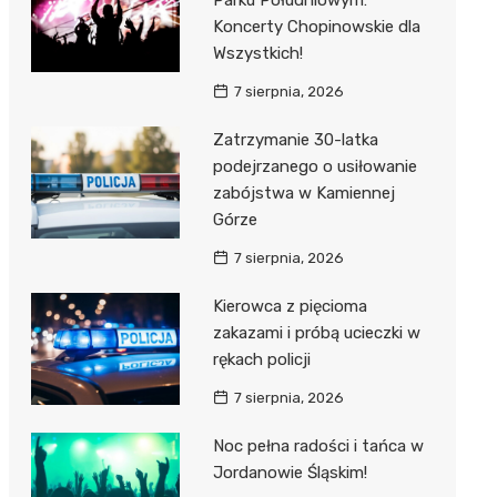
Parku Południowym:
Koncerty Chopinowskie dla
Wszystkich!
7 sierpnia, 2026
Zatrzymanie 30-latka
podejrzanego o usiłowanie
zabójstwa w Kamiennej
Górze
7 sierpnia, 2026
Kierowca z pięcioma
zakazami i próbą ucieczki w
rękach policji
7 sierpnia, 2026
Noc pełna radości i tańca w
Jordanowie Śląskim!