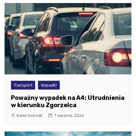
Transport
Wypadki
Poważny wypadek na A4: Utrudnienia
w kierunku Zgorzelca
Kamil Sośniak
7 sierpnia, 2026