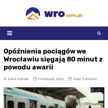
Skip
to
content
Opóźnienia pociągów we
Wrocławiu sięgają 80 minut z
powodu awarii
,
Kamil Sośniak
9 listopada, 2025
Kolej
Transport