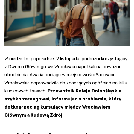
W niedzielne popołudnie, 9 listopada, podróżni korzystający
z Dworca Głównego we Wrocławiu napotkali na poważne
utrudnienia. Awaria pociągu w miejscowości Sadowice
Wrocławskie doprowadziła do znaczących opóźnień na kilku
kluczowych trasach.
Przewoźnik Koleje Dolnośląskie
szybko zareagował, informując o problemie, który
dotknął pociąg kursujący między Wrocławiem
Głównym a Kudową Zdrój
.