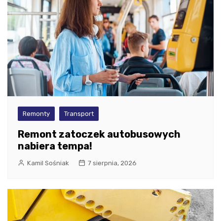
Remonty
Transport
Remont zatoczek autobusowych
nabiera tempa!
Kamil Sośniak
7 sierpnia, 2026