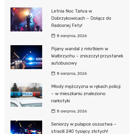
Letnia Noc Tańca w
Dobrzykowicach – Dołącz do
Radosnej Fety!
8 sierpnia, 2026
Pijany wandal z młotkiem w
Wałbrzychu – zniszczył przystanek
autobusowy
8 sierpnia, 2026
Młody mężczyzna w rękach policji
– w mieszkaniu znaleziono
narkotyki
8 sierpnia, 2026
Seniorzy w pułapce oszustwa –
stracili 240 tysięcy złotych!