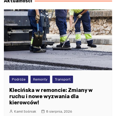
Aktualności
Podróże
Remonty
Transport
Klecińska w remoncie: Zmiany w
ruchu i nowe wyzwania dla
kierowców!
Kamil Sośniak
8 sierpnia, 2026