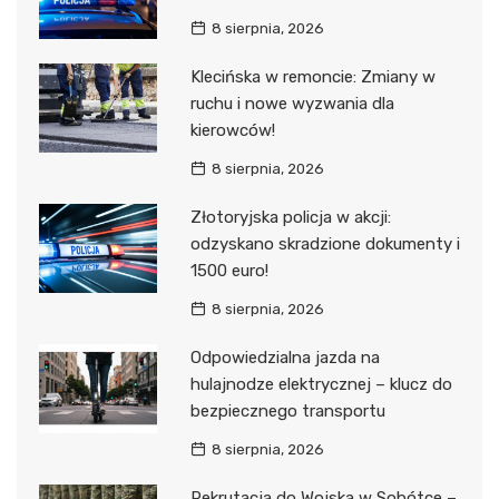
8 sierpnia, 2026
Klecińska w remoncie: Zmiany w
ruchu i nowe wyzwania dla
kierowców!
8 sierpnia, 2026
Złotoryjska policja w akcji:
odzyskano skradzione dokumenty i
1500 euro!
8 sierpnia, 2026
Odpowiedzialna jazda na
hulajnodze elektrycznej – klucz do
bezpiecznego transportu
8 sierpnia, 2026
Rekrutacja do Wojska w Sobótce –