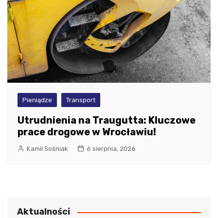
Pieniądze
Transport
Utrudnienia na Traugutta: Kluczowe
prace drogowe w Wrocławiu!
Kamil Sośniak
6 sierpnia, 2026
Aktualności