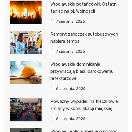
Wrocławskie potańcówki: Ostatni
taniec na pl. Wolności!
7 sierpnia, 2026
Remont zatoczek autobusowych
nabiera tempa!
7 sierpnia, 2026
Wrocławskie dominikanie
przywracają blask barokowemu
refektarzowi
6 sierpnia, 2026
Poważny wypadek na Kleczkowie:
zmiany w komunikacji miejskiej
6 sierpnia, 2026
Wrocław: Policja apeluje o pomoc