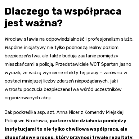
Dlaczego ta współpraca
jest ważna?
Wrocław stawia na odpowiedzialność i profesjonalizm służb.
Wspólne inicjatywy nie tylko podnoszą realny poziom
bezpieczeństwa, ale także budują zaufanie pomiędzy
mieszkańcami a policją. Przedstawiciele WCT Spartan jasno
wyrazili, że widzą wymierne efekty tej pracy – zarówno w
postaci mniejszej liczby zdarzeń niepożądanych, jak i
wzrostu poczucia bezpieczeństwa wśród uczestników
organizowanych akcji.
Jak podkreśliła asp. szt. Anna Nicer z Komendy Miejskiej
Policji we Wrocławiu,
partnerskie działania pomiędzy
instytucjami to nie tylko chwilowa współpraca, ale
długofalowy proces, który przynosi trwałe rezultaty
.