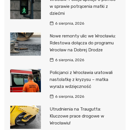
w sprawie potrącenia matki z
dziećmi
6 sierpnia, 2026
Nowe remonty ulic we Wrocławiu:
Rdestowa dołącza do programu
Wrocław na Dobrej Drodze
6 sierpnia, 2026
Policjanci z Wrocławia uratowali
nastolatkę z kryzysu – matka
wyraża wdzięczność
6 sierpnia, 2026
Utrudnienia na Traugutta:
Kluczowe prace drogowe w
Wrocławiu!