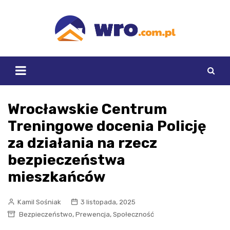
Skip
to
content
Wrocławskie Centrum
Treningowe docenia Policję
za działania na rzecz
bezpieczeństwa
mieszkańców
Kamil Sośniak
3 listopada, 2025
,
,
Bezpieczeństwo
Prewencja
Społeczność