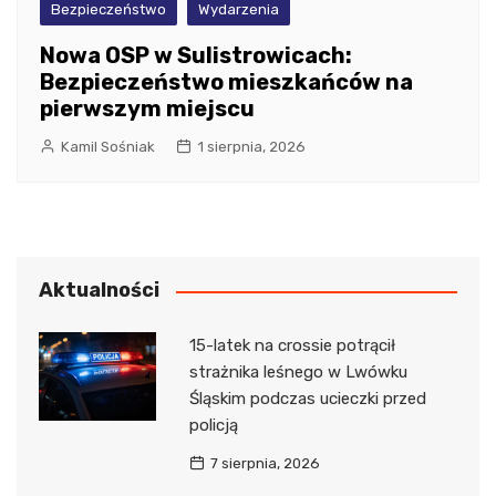
Bezpieczeństwo
Wydarzenia
Nowa OSP w Sulistrowicach:
Bezpieczeństwo mieszkańców na
pierwszym miejscu
Kamil Sośniak
1 sierpnia, 2026
Aktualności
15-latek na crossie potrącił
strażnika leśnego w Lwówku
Śląskim podczas ucieczki przed
policją
7 sierpnia, 2026