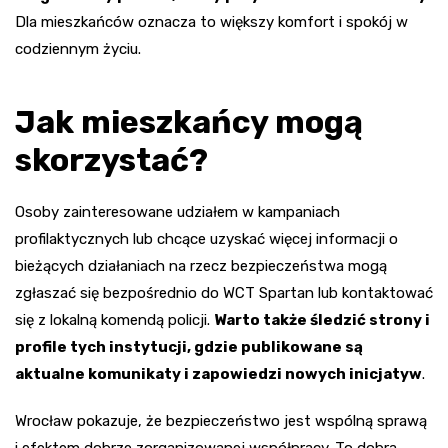
Dla mieszkańców oznacza to większy komfort i spokój w
codziennym życiu.
Jak mieszkańcy mogą
skorzystać?
Osoby zainteresowane udziałem w kampaniach
profilaktycznych lub chcące uzyskać więcej informacji o
bieżących działaniach na rzecz bezpieczeństwa mogą
zgłaszać się bezpośrednio do WCT Spartan lub kontaktować
się z lokalną komendą policji.
Warto także śledzić strony i
profile tych instytucji, gdzie publikowane są
aktualne komunikaty i zapowiedzi nowych inicjatyw
.
Wrocław pokazuje, że bezpieczeństwo jest wspólną sprawą
i efektem dobrze zorganizowanej współpracy. To dobra