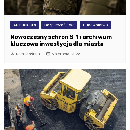
Architektura
Bezpieczeństwo
Budownictwo
Nowoczesny schron S-1 i archiwum –
kluczowa inwestycja dla miasta
Kamil Sośniak
5 sierpnia, 2026