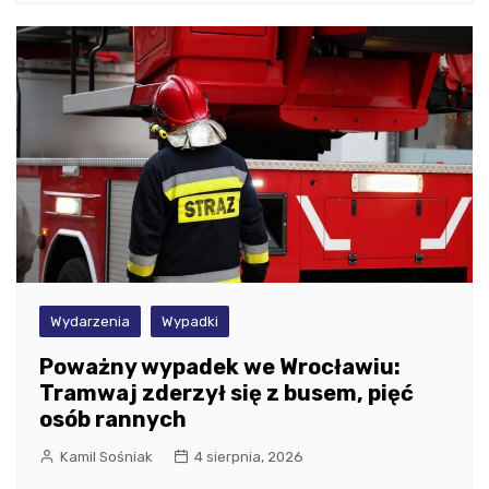
Wydarzenia
Wypadki
Poważny wypadek we Wrocławiu:
Tramwaj zderzył się z busem, pięć
osób rannych
Kamil Sośniak
4 sierpnia, 2026