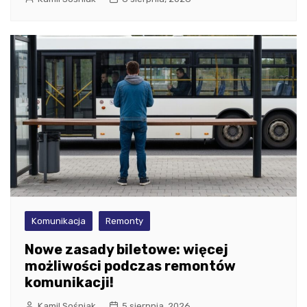
Komunikacja
Remonty
Nowe zasady biletowe: więcej
możliwości podczas remontów
komunikacji!
Kamil Sośniak
5 sierpnia, 2026