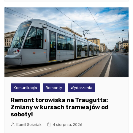
Komunikacja
Remonty
Wydarzenia
Remont torowiska na Traugutta:
Zmiany w kursach tramwajów od
soboty!
Kamil Sośniak
4 sierpnia, 2026