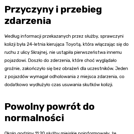
Przyczyny i przebieg
zdarzenia
Według informacji przekazanych przez służby, sprawczyni
kolizji była 24-letnia kierująca Toyotą, która włączając się do
ruchu z ulicy Skrajnej, nie ustąpiła pierwszeństwa innemu
pojazdowi. Doszło do zderzenia, które choć wyglądało
groźnie, zakończyło się bez obrażeń dla uczestników. Jeden
z pojazdów wymagał odholowania z miejsca zdarzenia, co
dodatkowo wydłużyło czas usuwania skutków kolizji.
Powolny powrót do
normalności
Około godziny 11:20 służby miejskie poinformowały, że