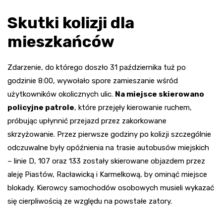
Skutki kolizji dla
mieszkańców
Zdarzenie, do którego doszło 31 października tuż po
godzinie 8:00, wywołało spore zamieszanie wśród
użytkowników okolicznych ulic.
Na miejsce skierowano
policyjne patrole
, które przejęły kierowanie ruchem,
próbując upłynnić przejazd przez zakorkowane
skrzyżowanie. Przez pierwsze godziny po kolizji szczególnie
odczuwalne były opóźnienia na trasie autobusów miejskich
– linie D, 107 oraz 133 zostały skierowane objazdem przez
aleję Piastów, Racławicką i Karmelkową, by ominąć miejsce
blokady. Kierowcy samochodów osobowych musieli wykazać
się cierpliwością ze względu na powstałe zatory.