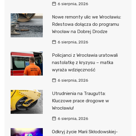
6 sierpnia, 2026
Nowe remonty ulic we Wrocławiu:
Rdestowa dołącza do programu
Wrocław na Dobrej Drodze
6 sierpnia, 2026
Policjanci z Wrocławia uratowali
nastolatkę z kryzysu – matka
wyraża wdzięczność
6 sierpnia, 2026
Utrudnienia na Traugutta:
Kluczowe prace drogowe w
Wrocławiu!
6 sierpnia, 2026
Odkryj życie Marii Skłodowskiej-