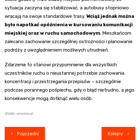
sytuacja zaczyna się stabilizować, a autobusy stopniowo
wracają na swoje standardowe trasy.
Wciąż jednak można
było napotkać opóźnienia w kursowaniu komunikacji
miejskiej oraz w ruchu samochodowym
. Mieszkańcom
zalecano zachowanie szczególnej ostrożności i planowanie
podróży z uwzględnieniem możliwych utrudnień.
Zdarzenie to stanowi przypomnienie dla wszystkich
uczestników ruchu o nieustannej potrzebie zachowania
koncentracji i przestrzegania przepisów – szczególnie
podczas porannego pośpiechu, gdy o błąd nietrudno, a jego
konsekwencje mogą dotknąć wielu osób.
Źródło: wroclaw.pl
Nawigacja
Poprzedni
Kolejny