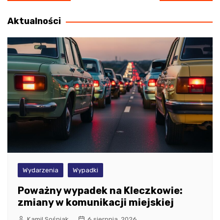
wpisu
Aktualności
Wydarzenia
Wypadki
Poważny wypadek na Kleczkowie:
zmiany w komunikacji miejskiej
Kamil Sośniak
6 sierpnia, 2026