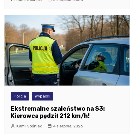
Policja
Wypadki
Ekstremalne szaleństwo na S3:
Kierowca pędził 212 km/h!
Kamil Sośniak
4 sierpnia, 2026