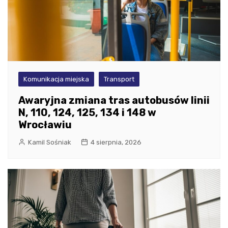
Komunikacja miejska
Transport
Awaryjna zmiana tras autobusów linii
N, 110, 124, 125, 134 i 148 w
Wrocławiu
Kamil Sośniak
4 sierpnia, 2026