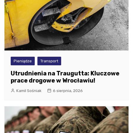
Pieniądze
Transport
Utrudnienia na Traugutta: Kluczowe
prace drogowe w Wrocławiu!
Kamil Sośniak
6 sierpnia, 2026