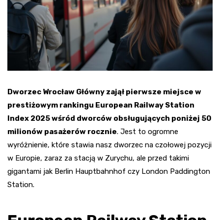
Dworzec Wrocław Główny zajął pierwsze miejsce w
prestiżowym rankingu European Railway Station
Index 2025 wśród dworców obsługujących poniżej 50
milionów pasażerów rocznie
. Jest to ogromne
wyróżnienie, które stawia nasz dworzec na czołowej pozycji
w Europie, zaraz za stacją w Zurychu, ale przed takimi
gigantami jak Berlin Hauptbahnhof czy London Paddington
Station.