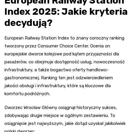
European Railway Station
Index 2025: Jakie kryteria
decydują?
European Railway Station Index to znany coroczny ranking
tworzony przez Consumer Choice Center. Ocenia on
europejskie dworce kolejowe pod kątem przyjazności dla
pasażerów, co obejmuje dostępność usług, nowoczesność
infrastruktury, a także bogactwo oferty handlowo-
gastronomicznej. Ranking ten jest odzwierciedleniem
jakości obsługi i infrastruktury, które są kluczowe dla
komfortu podróżnych.
Dworzec Wrocław Główny osiągnął historyczny sukces,
zdobywając drugie miejsce w ogólnym zestawieniu. To
osiągnięcie jest najwyższym, jakie dotąd uzyskał jakikolwiek
polski dworzec.