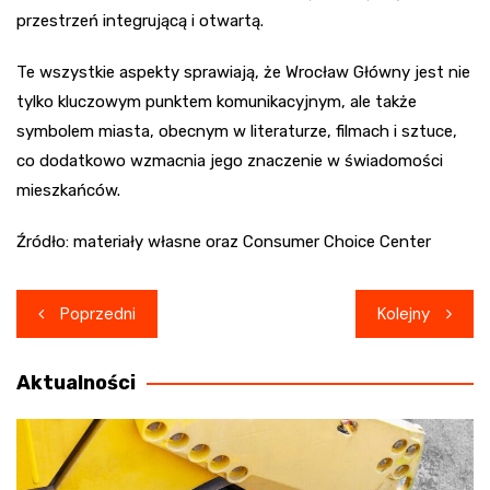
przestrzeń integrującą i otwartą.
Te wszystkie aspekty sprawiają, że Wrocław Główny jest nie
tylko kluczowym punktem komunikacyjnym, ale także
symbolem miasta, obecnym w literaturze, filmach i sztuce,
co dodatkowo wzmacnia jego znaczenie w świadomości
mieszkańców.
Źródło: materiały własne oraz Consumer Choice Center
Nawigacja
Poprzedni
Kolejny
wpisu
Aktualności