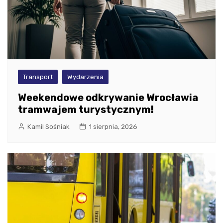
Transport
Wydarzenia
Weekendowe odkrywanie Wrocławia
tramwajem turystycznym!
Kamil Sośniak
1 sierpnia, 2026