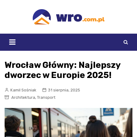
Skip
to
content
Wrocław Główny: Najlepszy
dworzec w Europie 2025!
Kamil Sośniak
31 sierpnia, 2025
,
Architektura
Transport