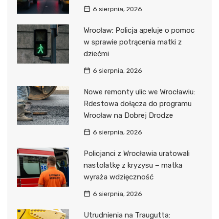
6 sierpnia, 2026
Wrocław: Policja apeluje o pomoc
w sprawie potrącenia matki z
dziećmi
6 sierpnia, 2026
Nowe remonty ulic we Wrocławiu:
Rdestowa dołącza do programu
Wrocław na Dobrej Drodze
6 sierpnia, 2026
Policjanci z Wrocławia uratowali
nastolatkę z kryzysu – matka
wyraża wdzięczność
6 sierpnia, 2026
Utrudnienia na Traugutta: