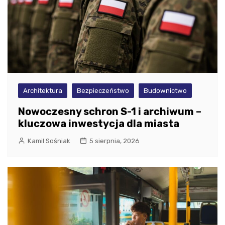
Architektura
Bezpieczeństwo
Budownictwo
Nowoczesny schron S-1 i archiwum –
kluczowa inwestycja dla miasta
Kamil Sośniak
5 sierpnia, 2026